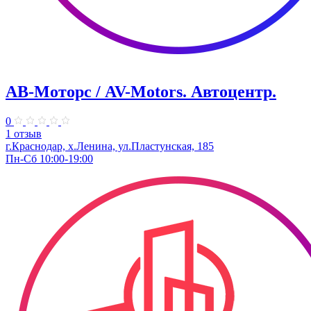
АВ-Моторс / AV-Motors. Автоцентр.
0
1 отзыв
г.Краснодар, х.Ленина, ул.Пластунская, 185
Пн-Сб 10:00-19:00