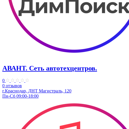
АВАНТ. ​Сеть автотехцентров.
0
0 отзывов
г.Краснодар, ​ДНТ Магистраль, 120
Пн-Сб 09:00-18:00