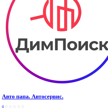
Авто папа. ​Автосервис.
0