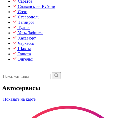
Саратов
Славянск-на-Кубани
Сочи
Ставрополь
Таганрог
Туапсе
Усть-Лабинск
Хасавюрт
Черкесск
Шахты
Элиста
Энгельс
Автосервисы
Показать на карте