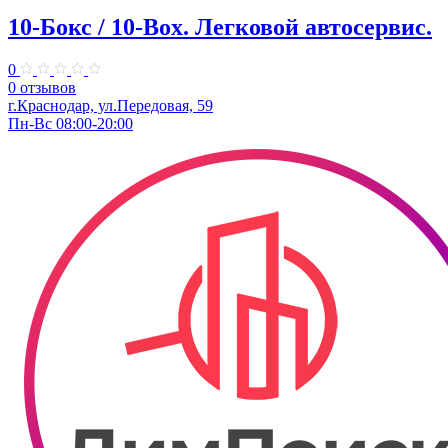
10-Бокс / 10-Box. ​Легковой автосервис.
0
0 отзывов
г.Краснодар, ул.Передовая, 59
Пн-Вс 08:00-20:00