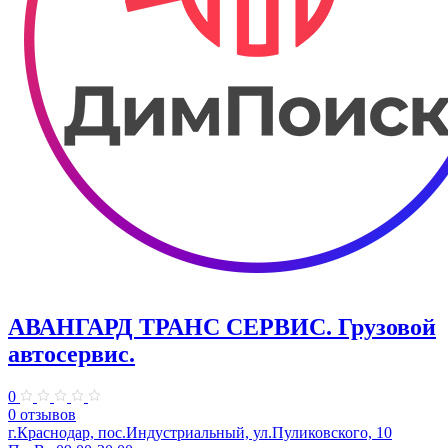
АВАНГАРД ТРАНС СЕРВИС. Грузовой
автосервис.
0
0 отзывов
г.Краснодар, пос.Индустриальный, ул.Пуликовского, 10