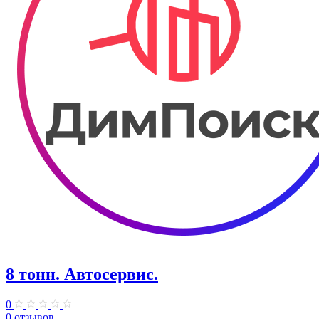
8 тонн. Автосервис.
0
0 отзывов