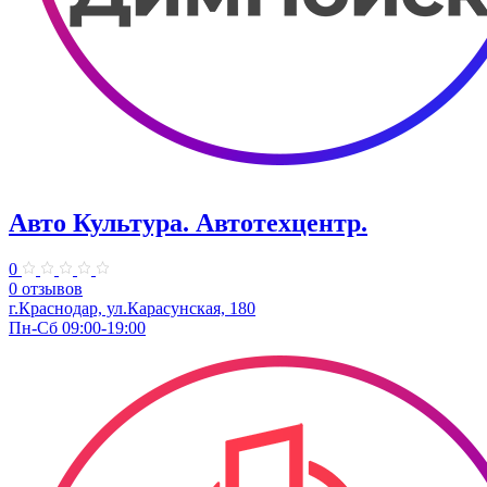
Авто Культура. ​Автотехцентр.
0
0 отзывов
​г.Краснодар, ул.Карасунская, 180
Пн-Сб 09:00-19:00