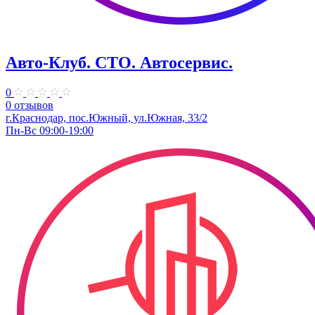
Авто-Клуб. СТО. Автосервис.
0
0 отзывов
г.Краснодар, пос.Южный, ул.Южная, 33/2
Пн-Вс 09:00-19:00