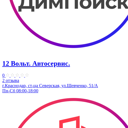
12 Вольт. Автосервис.
0
2 отзыва
г.Краснодар, ст-ца Северская, ул.Шевченко, 51/А
Пн-Сб 08:00-18:00