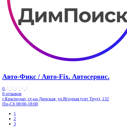
Авто-Фикс / Авто-Fix. Автосервис.
0
0 отзывов
г.Краснодар, ст-ца Динская, ул.Ягодная (снт Труд), 132
Пн-Сб 08:00-18:00
1
2
3