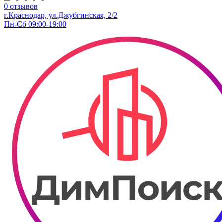
0 отзывов
г.Краснодар, ул.Джубгинская, 2/2
Пн-Сб 09:00-19:00