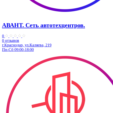
АВАНТ. ​Сеть автотехцентров.
0
0 отзывов
г.Краснодар, ул.Каляева, 219
Пн-Сб 09:00-18:00