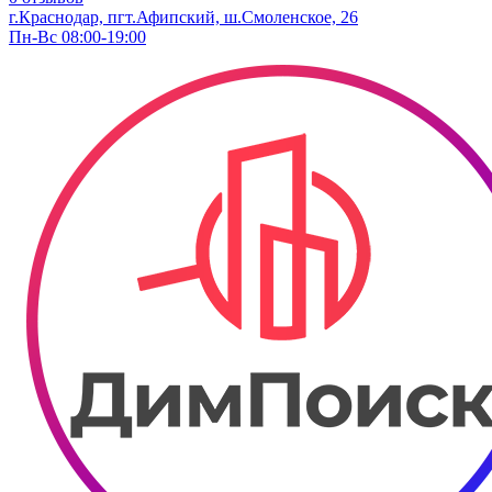
г.Краснодар, пгт.Афипский, ш.Смоленское, 26
Пн-Вс 08:00-19:00