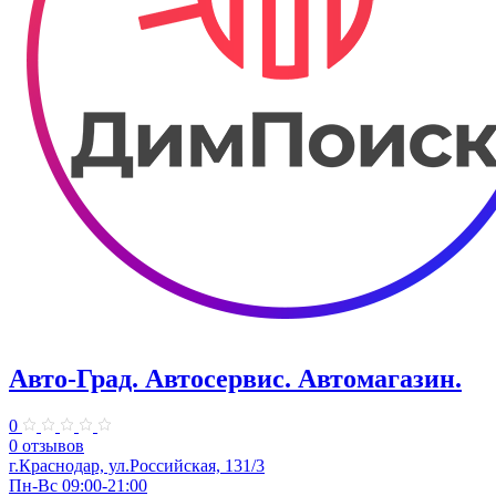
Авто-Град. Автосервис. Автомагазин.
0
0 отзывов
г.Краснодар, ул.Российская, 131/3
Пн-Вс 09:00-21:00