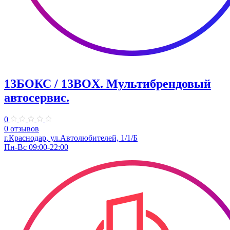
13БОКС / 13BOX. ​Мультибрендовый
автосервис.
0
0 отзывов
г.Краснодар, ул.Автолюбителей, 1/1/Б
Пн-Вс 09:00-22:00