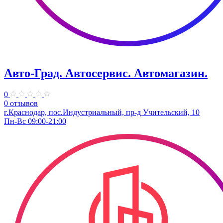
Авто-Град. Автосервис. Автомагазин.
0
0 отзывов
г.Краснодар, пос.Индустриальный, пр-д Учительский, 10
Пн-Вс 09:00-21:00