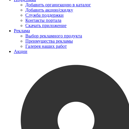
Добавить организацию в каталог
Добавить акцию/скидку
Служба поддержки
Контакты портала
Скачать приложение
Реклама
Выбор рекламного продукта
Преимущества рекламы
Галерея наших работ
Акции