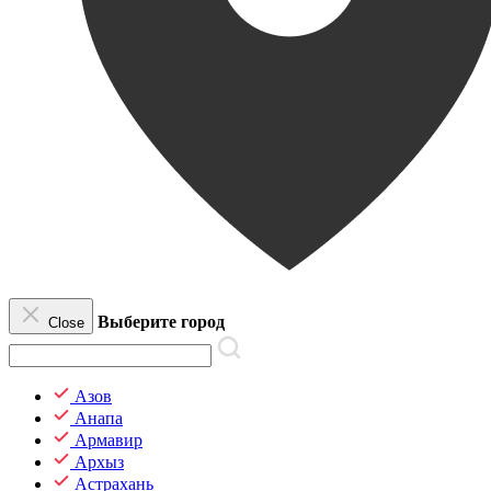
Выберите город
Close
Азов
Анапа
Армавир
Архыз
Астрахань