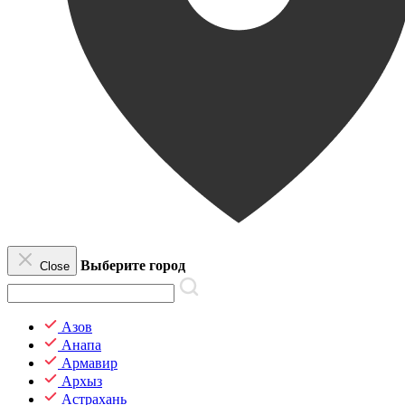
Выберите город
Close
Азов
Анапа
Армавир
Архыз
Астрахань