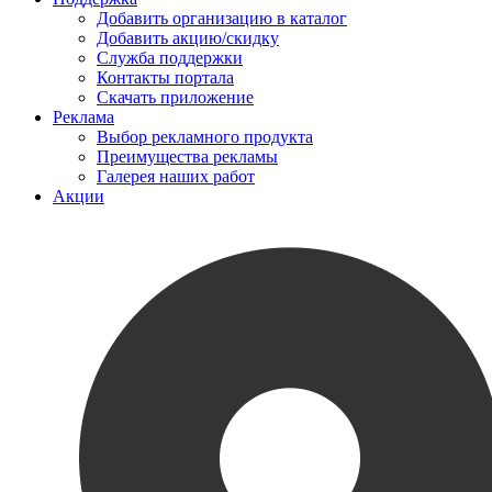
Добавить организацию в каталог
Добавить акцию/скидку
Служба поддержки
Контакты портала
Скачать приложение
Реклама
Выбор рекламного продукта
Преимущества рекламы
Галерея наших работ
Акции