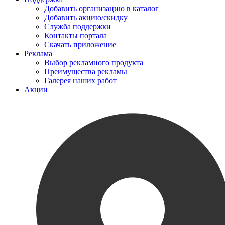
Добавить организацию в каталог
Добавить акцию/скидку
Служба поддержки
Контакты портала
Скачать приложение
Реклама
Выбор рекламного продукта
Преимущества рекламы
Галерея наших работ
Акции