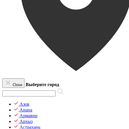
Выберите город
Close
Азов
Анапа
Армавир
Архыз
Астрахань