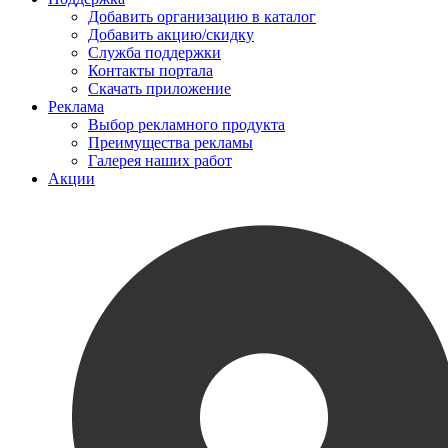
Добавить организацию в каталог
Добавить акцию/скидку
Служба поддержки
Контакты портала
Скачать приложение
Реклама
Выбор рекламного продукта
Преимущества рекламы
Галерея наших работ
Акции