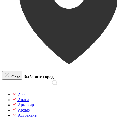
Выберите город
Close
Азов
Анапа
Армавир
Архыз
Астрахань