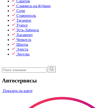
Саратов
Славянск-на-Кубани
Сочи
Ставрополь
Таганрог
Туапсе
Усть-Лабинск
Хасавюрт
Черкесск
Шахты
Элиста
Энгельс
Автосервисы
Показать на карте