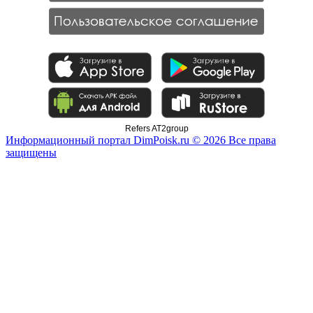
Refers AT2group
Информационный портал DimPoisk.ru © 2026 Все права
защищены