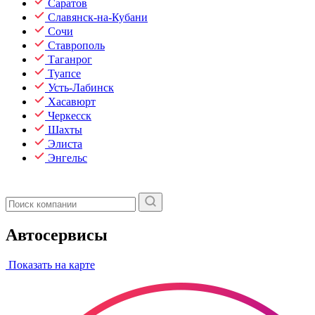
Саратов
Славянск-на-Кубани
Сочи
Ставрополь
Таганрог
Туапсе
Усть-Лабинск
Хасавюрт
Черкесск
Шахты
Элиста
Энгельс
Автосервисы
Показать на карте