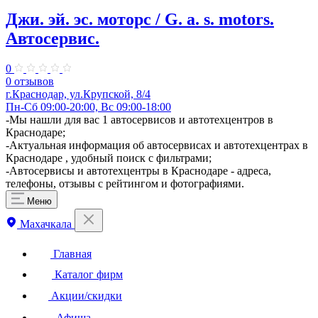
Джи. эй. эс. моторс / G. a. s. motors.
Автосервис.
0
0 отзывов
г.Краснодар, ул.​Крупской, 8/4
Пн-Сб 09:00-20:00, Вс 09:00-18:00
-Мы нашли для вас 1 автосервисов и автотехцентров в
Краснодаре;
-Актуальная информация об автосервисах и автотехцентрах в
Краснодаре , удобный поиск с фильтрами;
-Автосервисы и автотехцентры в Краснодаре - адреса,
телефоны, отзывы с рейтингом и фотографиями.
Меню
Махачкала
Главная
Каталог фирм
Акции/скидки
Афиша