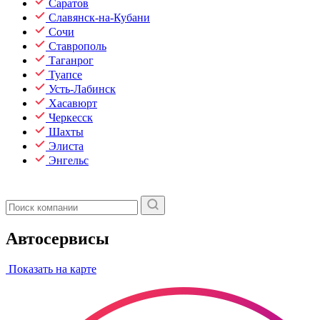
Саратов
Славянск-на-Кубани
Сочи
Ставрополь
Таганрог
Туапсе
Усть-Лабинск
Хасавюрт
Черкесск
Шахты
Элиста
Энгельс
Автосервисы
Показать на карте