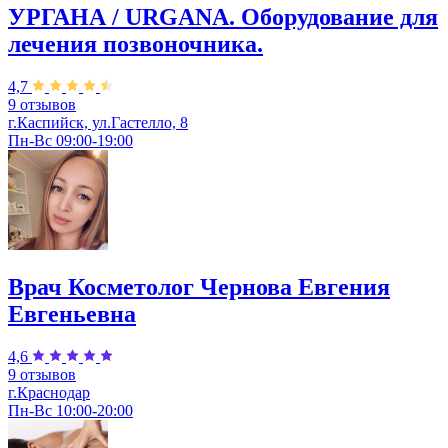
УРГАНА / URGANA. Оборудование для
лечения позвоночника.
4,7
9 отзывов
г.Каспийск, ул.Гастелло, 8
Пн-Вс 09:00-19:00
Врач Косметолог Чернова Евгения
Евгеньевна
4,6
9 отзывов
г.Краснодар
Пн-Вс 10:00-20:00