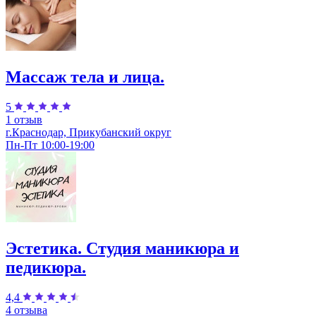
Массаж тела и лица.
5
1 отзыв
г.Краснодар, Прикубанский округ
Пн-Пт 10:00-19:00
Эстетика. Студия маникюра и
педикюра.
4,4
4 отзыва