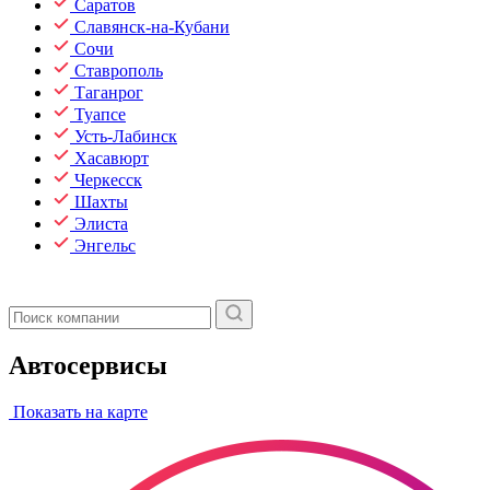
Саратов
Славянск-на-Кубани
Сочи
Ставрополь
Таганрог
Туапсе
Усть-Лабинск
Хасавюрт
Черкесск
Шахты
Элиста
Энгельс
Автосервисы
Показать на карте