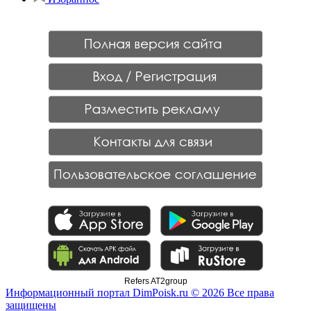
Refers AT2group
Информационный портал DimPoisk.ru © 2026 Все права
защищены