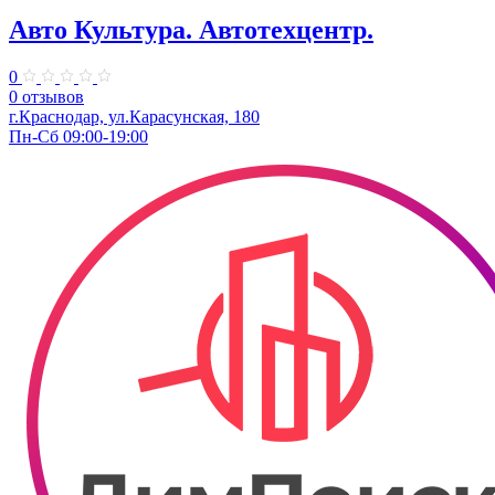
Авто Культура. ​Автотехцентр.
0
0 отзывов
​г.Краснодар, ул.Карасунская, 180
Пн-Сб 09:00-19:00