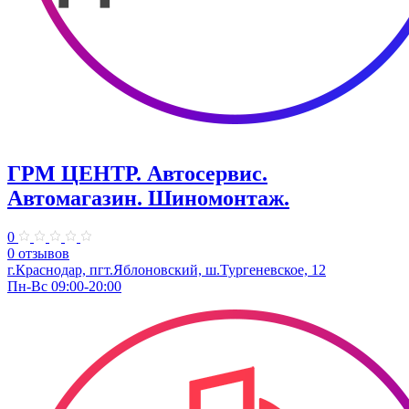
ГРМ ЦЕНТР. Автосервис.
Автомагазин. Шиномонтаж.
0
0 отзывов
г.Краснодар, пгт.Яблоновский, ш.Тургеневское, 12
Пн-Вс 09:00-20:00