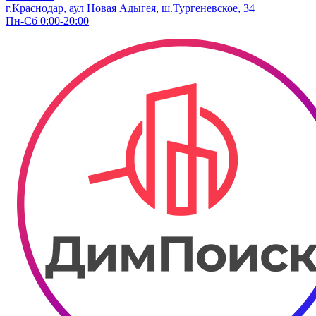
г.Краснодар, аул Новая Адыгея, ш.Тургеневское, 34
Пн-Сб 0:00-20:00