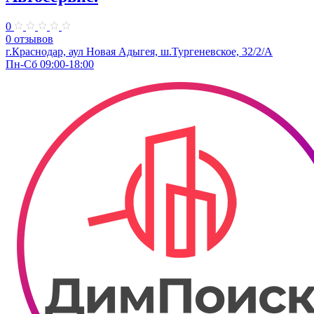
0
0 отзывов
г.Краснодар, аул Новая Адыгея, ш.Тургеневское, 32/2/А
Пн-Сб 09:00-18:00