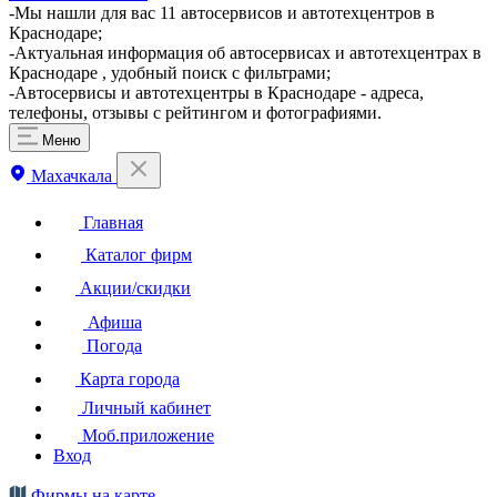
-Мы нашли для вас 11 автосервисов и автотехцентров в
Краснодаре;
-Актуальная информация об автосервисах и автотехцентрах в
Краснодаре , удобный поиск с фильтрами;
-Автосервисы и автотехцентры в Краснодаре - адреса,
телефоны, отзывы с рейтингом и фотографиями.
Меню
Махачкала
Главная
Каталог фирм
Акции/скидки
Афиша
Погода
Карта города
Личный кабинет
Моб.приложение
Вход
Фирмы на карте