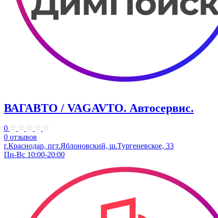
ВАГАВТО / VAGAVTO. Автосервис.
0
0 отзывов
г.Краснодар, пгт.Яблоновский, ш.Тургеневское, 33
Пн-Вс 10:00-20:00