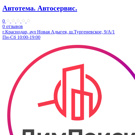
Автотема. Автосервис.
0
0 отзывов
г.Краснодар, аул Новая Адыгея, ш.Тургеневское, 9/А/1
Пн-Сб 10:00-19:00