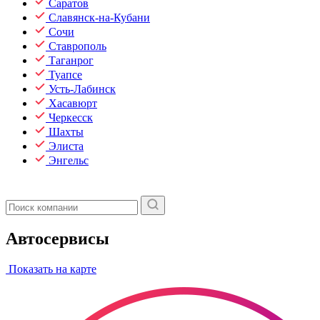
Саратов
Славянск-на-Кубани
Сочи
Ставрополь
Таганрог
Туапсе
Усть-Лабинск
Хасавюрт
Черкесск
Шахты
Элиста
Энгельс
Автосервисы
Показать на карте