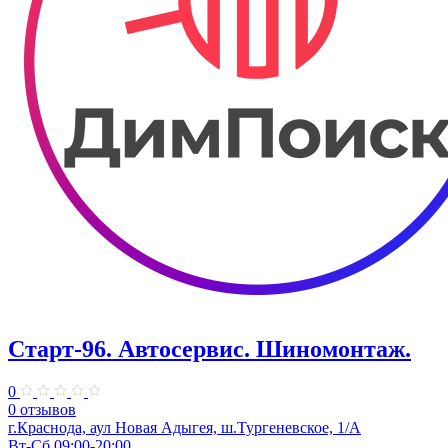
Старт-96. Автосервис. Шиномонтаж.
0
0 отзывов
г.Краснода, аул Новая Адыгея, ш.Тургеневское, 1/А
Вт-Сб 09:00-20:00