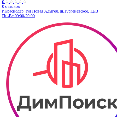
0
0 отзывов
г.Краснодар, аул Новая Адыгея, ш.Тургеневское, 12/В
Пн-Вс 09:00-20:00