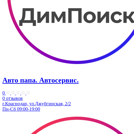
Авто папа. ​Автосервис.
0
0 отзывов
г.Краснодар, ул.Джубгинская, 2/2
Пн-Сб 09:00-19:00