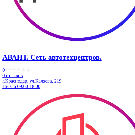
АВАНТ. ​Сеть автотехцентров.
0
0 отзывов
г.Краснодар, ул.Каляева, 219
Пн-Сб 09:00-18:00