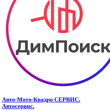
Авто-Мото-Квадро СЕРВИС.
Автосервис.