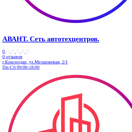
АВАНТ. ​Сеть автотехцентров.
0
0 отзывов
​г.Краснодар, ул.Меланжевая, 2/1
Пн-Сб 09:00-18:00