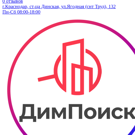
0 отзывов
г.Краснодар, ст-ца Динская, ул.Ягодная (снт Труд), 132
Пн-Сб 08:00-18:00