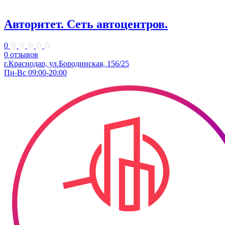
Авторитет. ​Сеть автоцентров.
0
0 отзывов
г.Краснодар, ул.Бородинская, 156/25
Пн-Вс 09:00-20:00