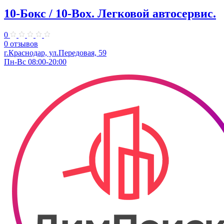
10-Бокс / 10-Box. ​Легковой автосервис.
0
0 отзывов
г.Краснодар, ул.Передовая, 59
Пн-Вс 08:00-20:00