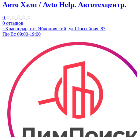
Авто Хэлп / Avto Help. Автотехцентр.
0
0 отзывов
г.Краснодар, пгт.Яблоновский, ул.Шоссейная, 83
Пн-Вс 09:00-19:00