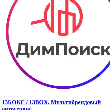
13БОКС / 13BOX. ​Мультибрендовый
автосервис.