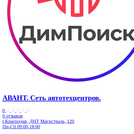
АВАНТ. ​Сеть автотехцентров.
0
0 отзывов
г.Краснодар, ​ДНТ Магистраль, 120
Пн-Сб 09:00-18:00