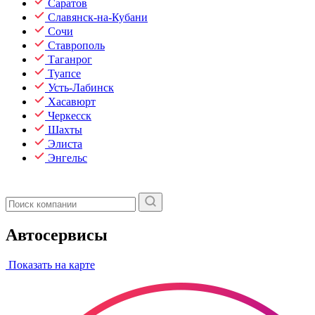
Саратов
Славянск-на-Кубани
Сочи
Ставрополь
Таганрог
Туапсе
Усть-Лабинск
Хасавюрт
Черкесск
Шахты
Элиста
Энгельс
Автосервисы
Показать на карте