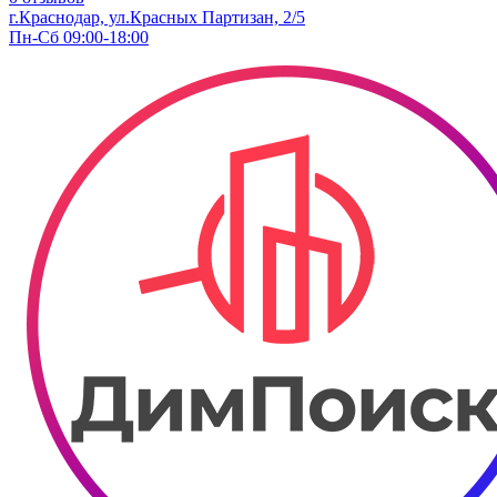
г.Краснодар, ул.Красных Партизан, 2/5
Пн-Сб 09:00-18:00