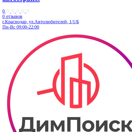
0
0 отзывов
г.Краснодар, ул.Автолюбителей, 1/1/Б
Пн-Вс 09:00-22:00