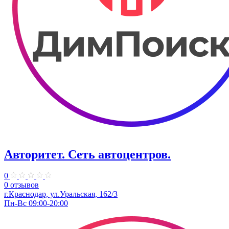
Авторитет. ​Сеть автоцентров.
0
0 отзывов
г.Краснодар, ул.Уральская, 162/3
Пн-Вс 09:00-20:00