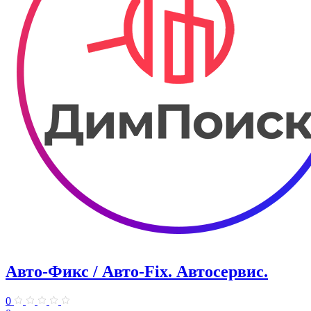
Авто-Фикс / Авто-Fix. Автосервис.
0