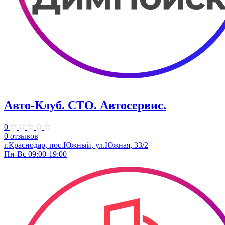
Авто-Клуб. СТО. Автосервис.
0
0 отзывов
г.Краснодар, пос.Южный, ул.Южная, 33/2
Пн-Вс 09:00-19:00