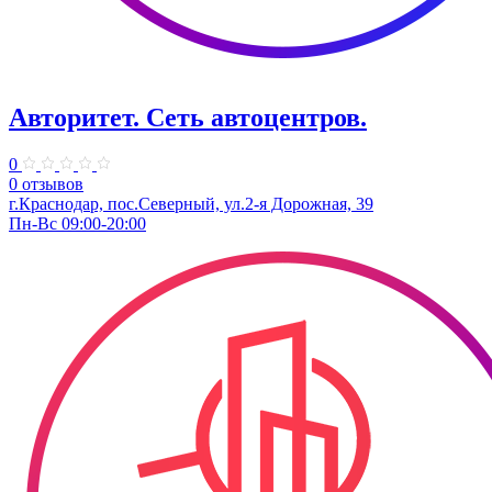
Авторитет. ​Сеть автоцентров.
0
0 отзывов
г.Краснодар, пос.Северный, ул.2-я ​Дорожная, 39​
Пн-Вс 09:00-20:00