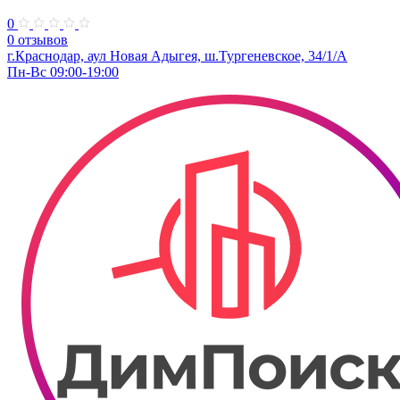
0
0 отзывов
г.Краснодар, аул Новая Адыгея, ш.Тургеневское, 34/1/А
Пн-Вс 09:00-19:00