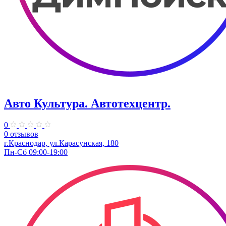
Авто Культура. ​Автотехцентр.
0
0 отзывов
​г.Краснодар, ул.Карасунская, 180
Пн-Сб 09:00-19:00