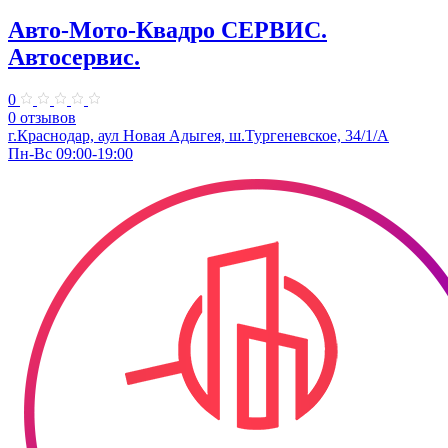
Авто-Мото-Квадро СЕРВИС.
Автосервис.
0
0 отзывов
г.Краснодар, аул Новая Адыгея, ш.Тургеневское, 34/1/А
Пн-Вс 09:00-19:00