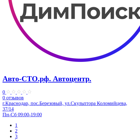
Авто-СТО.рф. Автоцентр.
0
0 отзывов
г.Краснодар, пос.Березовый, ул.Скульптора Коломийцева,
37/14
Пн-Сб 09:00-19:00
1
2
3