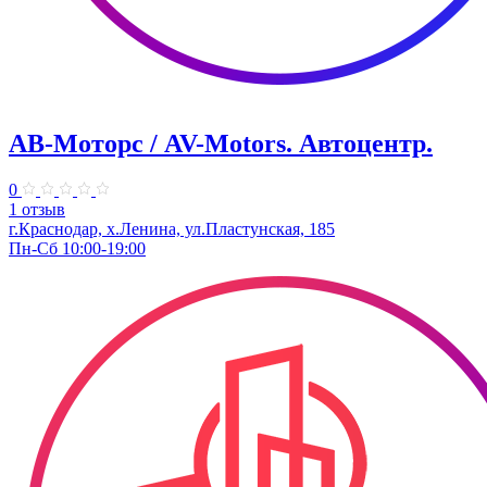
АВ-Моторс / AV-Motors. Автоцентр.
0
1 отзыв
г.Краснодар, х.Ленина, ул.Пластунская, 185
Пн-Сб 10:00-19:00