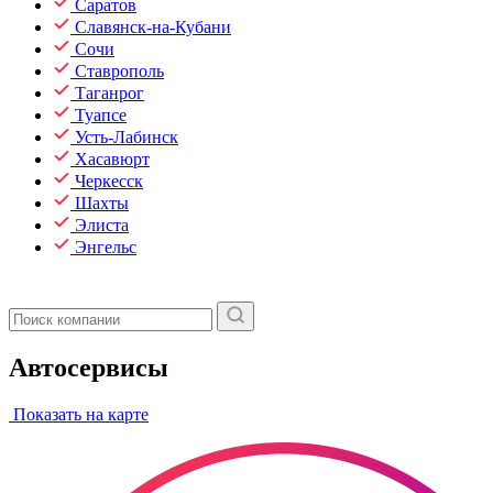
Саратов
Славянск-на-Кубани
Сочи
Ставрополь
Таганрог
Туапсе
Усть-Лабинск
Хасавюрт
Черкесск
Шахты
Элиста
Энгельс
Автосервисы
Показать на карте