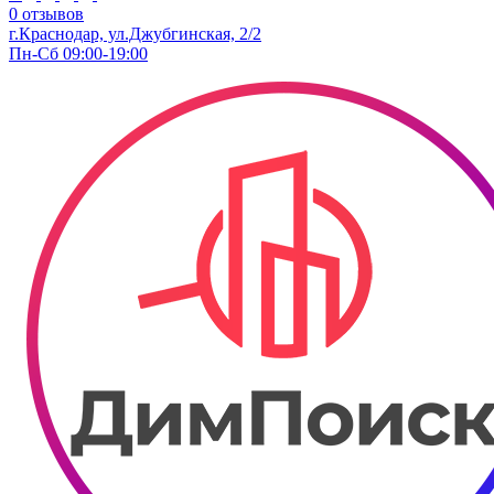
0 отзывов
г.Краснодар, ул.Джубгинская, 2/2
Пн-Сб 09:00-19:00