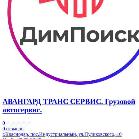
АВАНГАРД ТРАНС СЕРВИС. Грузовой
автосервис.
0
0 отзывов
г.Краснодар, пос.Индустриальный, ул.Пуликовского, 10