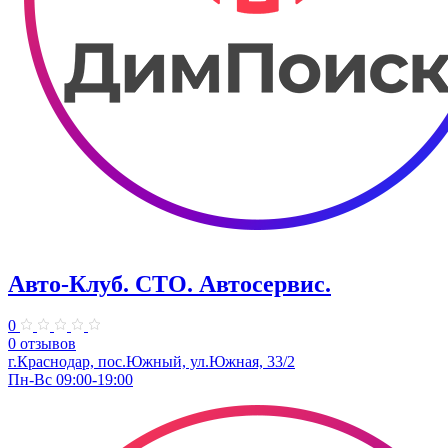
Авто-Клуб. СТО. Автосервис.
0
0 отзывов
г.Краснодар, пос.Южный, ул.Южная, 33/2
Пн-Вс 09:00-19:00