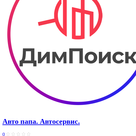
Авто папа. ​Автосервис.
0