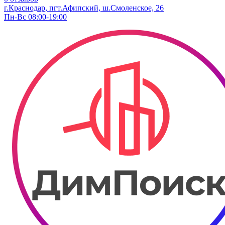
г.Краснодар, пгт.Афипский, ш.Смоленское, 26
Пн-Вс 08:00-19:00