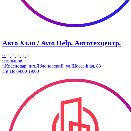
Авто Хэлп / Avto Help. Автотехцентр.
0
0 отзывов
г.Краснодар, пгт.Яблоновский, ул.Шоссейная, 83
Пн-Вс 09:00-19:00