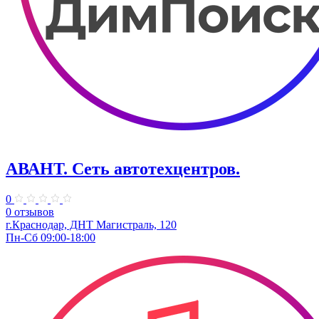
АВАНТ. ​Сеть автотехцентров.
0
0 отзывов
г.Краснодар, ​ДНТ Магистраль, 120
Пн-Сб 09:00-18:00