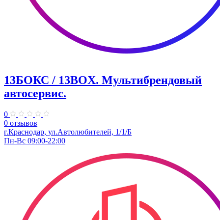
13БОКС / 13BOX. ​Мультибрендовый
автосервис.
0
0 отзывов
г.Краснодар, ул.Автолюбителей, 1/1/Б
Пн-Вс 09:00-22:00