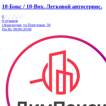
10-Бокс / 10-Box. ​Легковой автосервис.
0
0 отзывов
г.Краснодар, ул.Передовая, 59
Пн-Вс 08:00-20:00