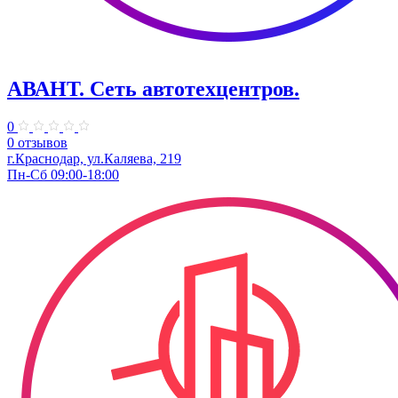
АВАНТ. ​Сеть автотехцентров.
0
0 отзывов
г.Краснодар, ул.Каляева, 219
Пн-Сб 09:00-18:00