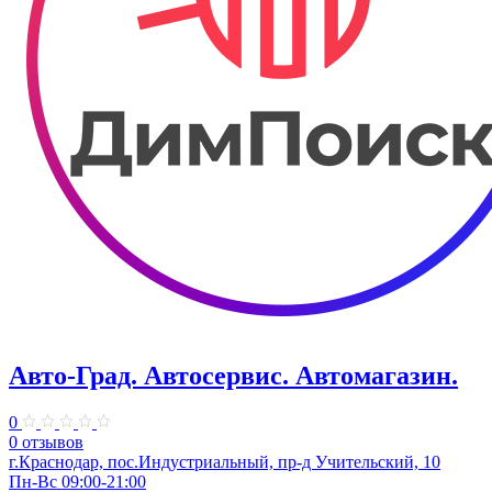
Авто-Град. Автосервис. Автомагазин.
0
0 отзывов
г.Краснодар, пос.Индустриальный, пр-д Учительский, 10
Пн-Вс 09:00-21:00