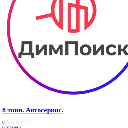
8 тонн. Автосервис.
0
0 отзывов