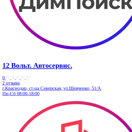
12 Вольт. Автосервис.
0
2 отзыва
г.Краснодар, ст-ца Северская, ул.Шевченко, 51/А
Пн-Сб 08:00-18:00