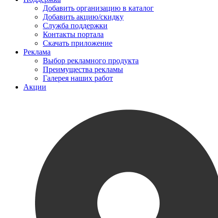
Добавить организацию в каталог
Добавить акцию/скидку
Служба поддержки
Контакты портала
Скачать приложение
Реклама
Выбор рекламного продукта
Преимущества рекламы
Галерея наших работ
Акции