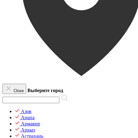
Выберите город
Close
Азов
Анапа
Армавир
Архыз
Астрахань