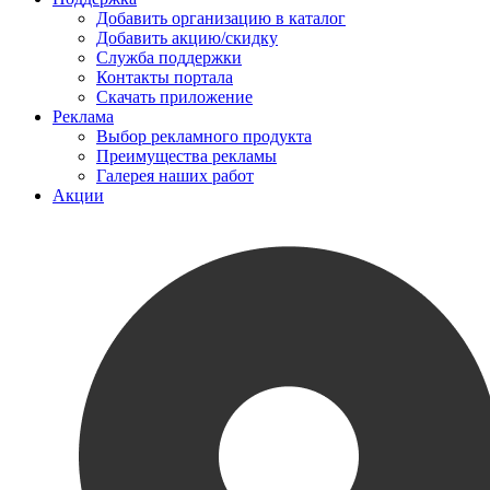
Добавить организацию в каталог
Добавить акцию/скидку
Служба поддержки
Контакты портала
Скачать приложение
Реклама
Выбор рекламного продукта
Преимущества рекламы
Галерея наших работ
Акции