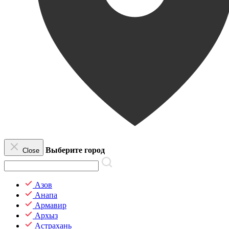
Выберите город
Close
Азов
Анапа
Армавир
Архыз
Астрахань