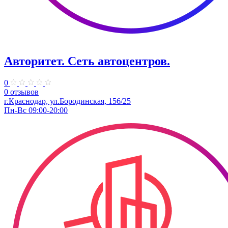
Авторитет. ​Сеть автоцентров.
0
0 отзывов
г.Краснодар, ул.Бородинская, 156/25
Пн-Вс 09:00-20:00