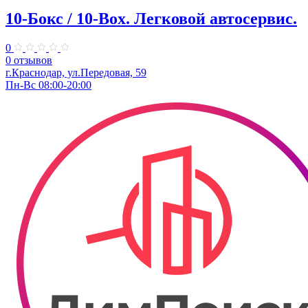
10-Бокс / 10-Box. ​Легковой автосервис.
0
0 отзывов
г.Краснодар, ул.Передовая, 59
Пн-Вс 08:00-20:00