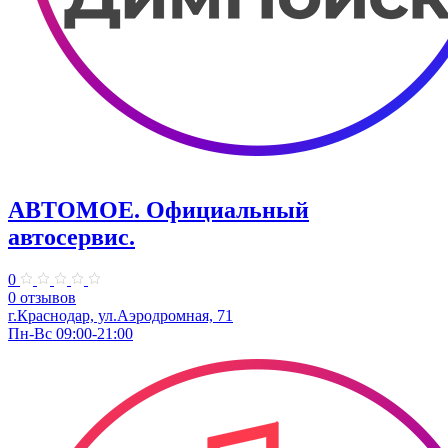
АВТОМОЕ. ​Официальный
автосервис.
0
0 отзывов
г.Краснодар, ул.​Аэродромная, 71
Пн-Вс 09:00-21:00