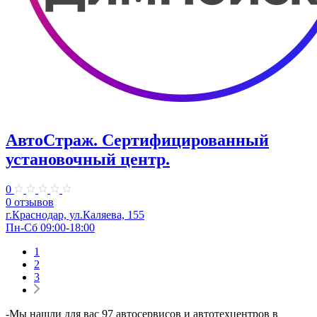
АвтоСтраж. ​Сертифицированный
установочный центр.
0
0 отзывов
г.Краснодар, ул.Каляева, 155
Пн-Сб 09:00-18:00
1
2
3
-Мы нашли для вас 97 автосервисов и автотехцентров в