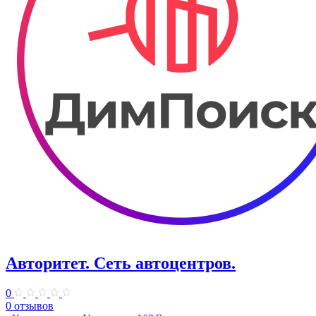
Авторитет. ​Сеть автоцентров.
0
0 отзывов