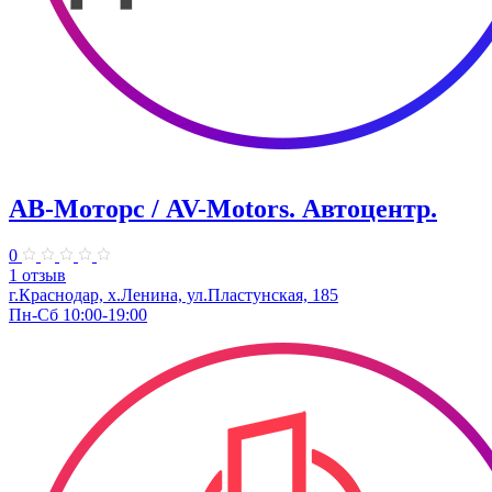
АВ-Моторс / AV-Motors. Автоцентр.
0
1 отзыв
г.Краснодар, х.Ленина, ул.Пластунская, 185
Пн-Сб 10:00-19:00