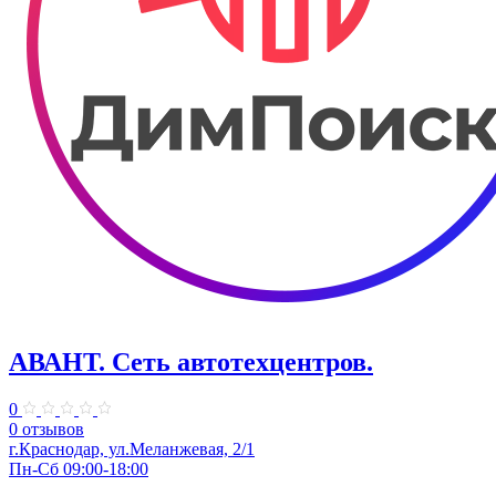
АВАНТ. ​Сеть автотехцентров.
0
0 отзывов
​г.Краснодар, ул.Меланжевая, 2/1
Пн-Сб 09:00-18:00