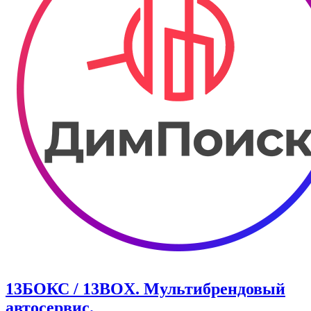
13БОКС / 13BOX. ​Мультибрендовый
автосервис.