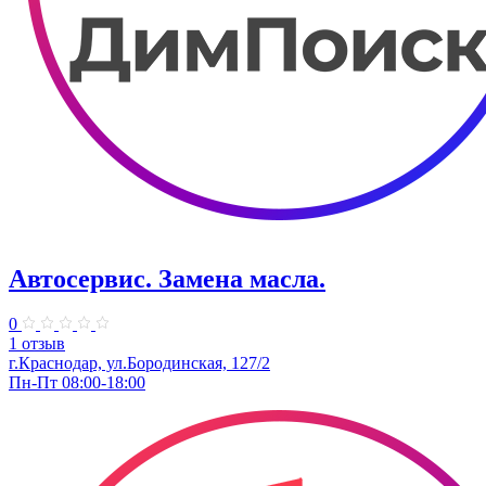
Автосервис. Замена масла.
0
1 отзыв
г.Краснодар, ул.Бородинская, 127/2
Пн-Пт 08:00-18:00