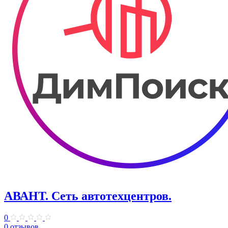
АВАНТ. ​Сеть автотехцентров.
0
0 отзывов