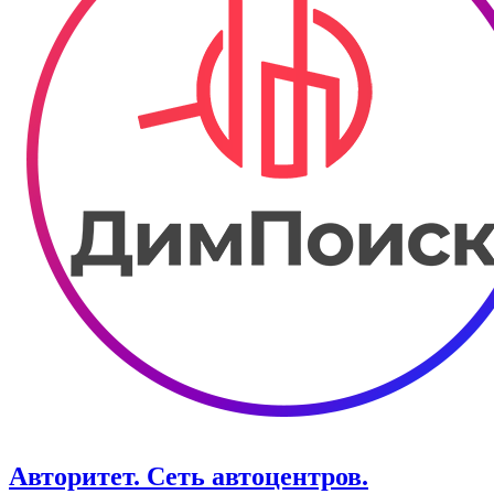
Авторитет. ​Сеть автоцентров.