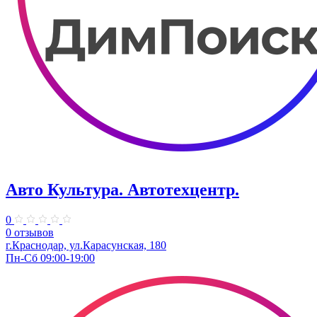
Авто Культура. ​Автотехцентр.
0
0 отзывов
​г.Краснодар, ул.Карасунская, 180
Пн-Сб 09:00-19:00