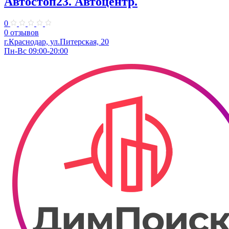
Автостоп23. ​Автоцентр.
0
0 отзывов
г.Краснодар, ул.Питерская, 20
Пн-Вс 09:00-20:00