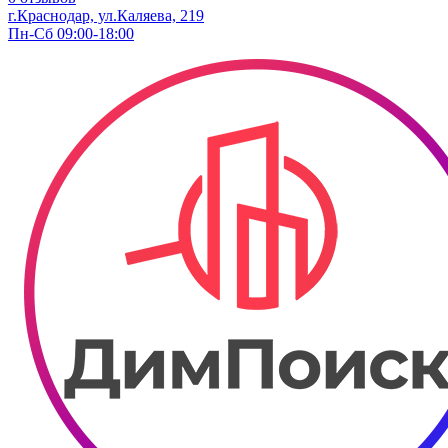
г.Краснодар, ул.Каляева, 219
Пн-Сб 09:00-18:00