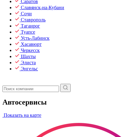
Саратов
Славянск-на-Кубани
Сочи
Ставрополь
Таганрог
Туапсе
Усть-Лабинск
Хасавюрт
Черкесск
Шахты
Элиста
Энгельс
Автосервисы
Показать на карте