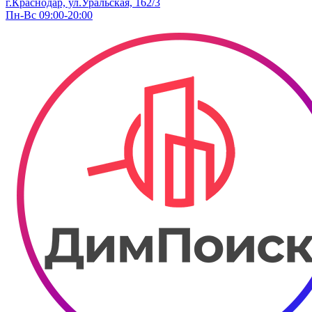
г.Краснодар, ул.Уральская, 162/3
Пн-Вс 09:00-20:00