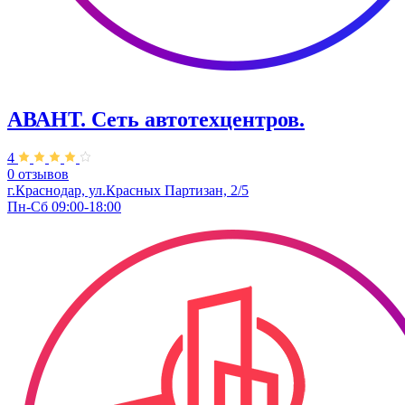
АВАНТ. ​Сеть автотехцентров.
4
0 отзывов
г.Краснодар, ул.Красных Партизан, 2/5
Пн-Сб 09:00-18:00