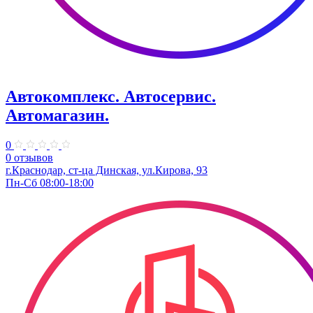
Автокомплекс. Автосервис.
Автомагазин.
0
0 отзывов
г.Краснодар, ст-ца Динская, ул.Кирова, 93
Пн-Сб 08:00-18:00