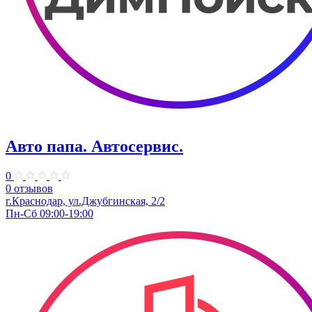
Авто папа. ​Автосервис.
0
0 отзывов
г.Краснодар, ул.Джубгинская, 2/2
Пн-Сб 09:00-19:00