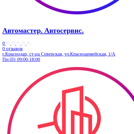
Автомастер. Автосервис.
0
0 отзывов
г.Краснодар, ст-ца Северская, ул.Красноармейская, 1/А
Пн-Пт 09:00-18:00