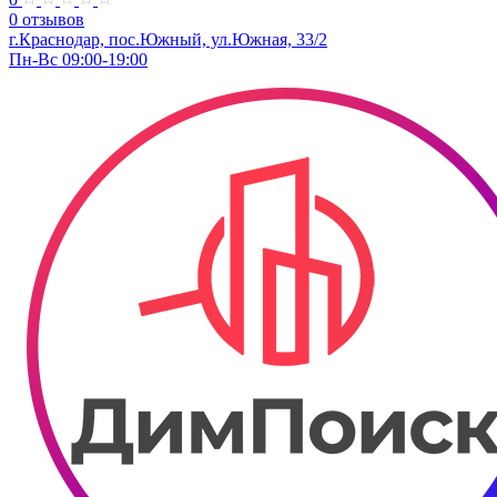
0 отзывов
г.Краснодар, пос.Южный, ул.Южная, 33/2
Пн-Вс 09:00-19:00