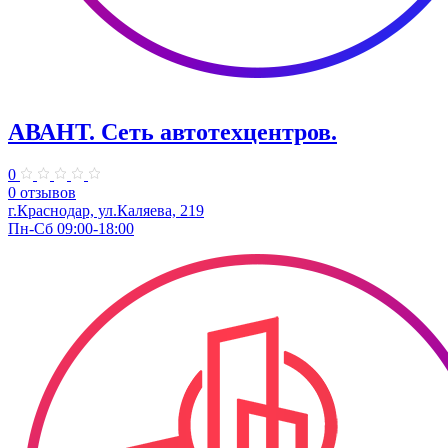
АВАНТ. ​Сеть автотехцентров.
0
0 отзывов
г.Краснодар, ул.Каляева, 219
Пн-Сб 09:00-18:00