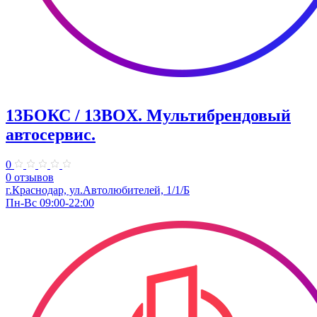
13БОКС / 13BOX. ​Мультибрендовый
автосервис.
0
0 отзывов
г.Краснодар, ул.Автолюбителей, 1/1/Б
Пн-Вс 09:00-22:00