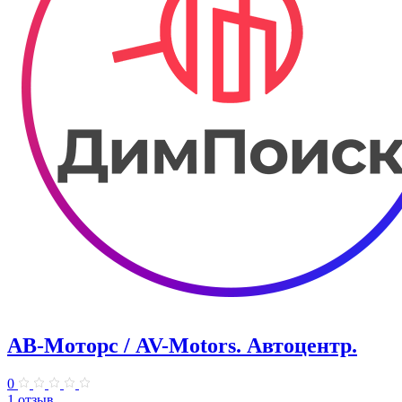
АВ-Моторс / AV-Motors. Автоцентр.
0
1 отзыв