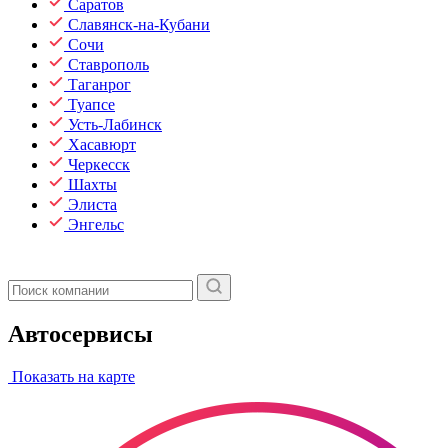
Саратов
Славянск-на-Кубани
Сочи
Ставрополь
Таганрог
Туапсе
Усть-Лабинск
Хасавюрт
Черкесск
Шахты
Элиста
Энгельс
Автосервисы
Показать на карте