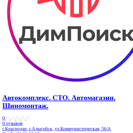
Автокомплекс. СТО. Автомагазин.
Шиномонтаж.
0
0 отзывов
г.Краснодар, г.Адыгейск, ул.Коммунистическая, 56/А