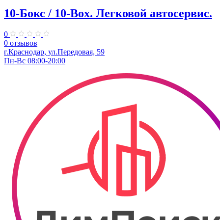
10-Бокс / 10-Box. ​Легковой автосервис.
0
0 отзывов
г.Краснодар, ул.Передовая, 59
Пн-Вс 08:00-20:00