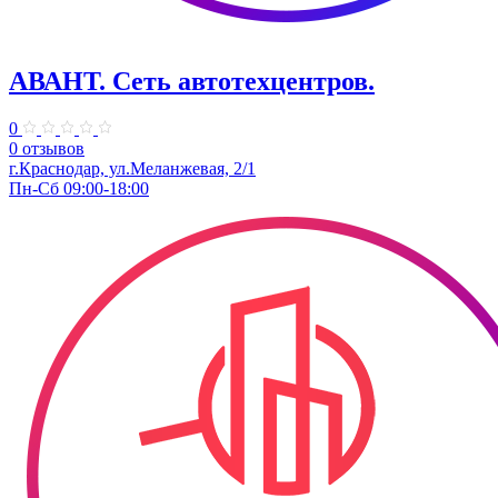
АВАНТ. ​Сеть автотехцентров.
0
0 отзывов
​г.Краснодар, ул.Меланжевая, 2/1
Пн-Сб 09:00-18:00