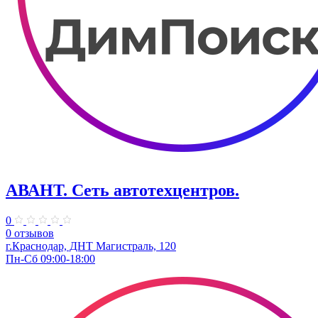
АВАНТ. ​Сеть автотехцентров.
0
0 отзывов
г.Краснодар, ​ДНТ Магистраль, 120
Пн-Сб 09:00-18:00