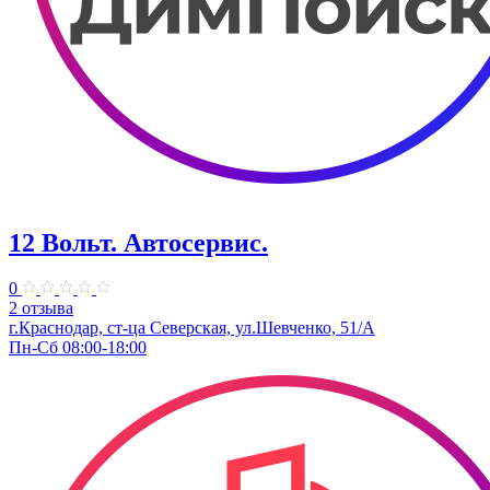
12 Вольт. Автосервис.
0
2 отзыва
г.Краснодар, ст-ца Северская, ул.Шевченко, 51/А
Пн-Сб 08:00-18:00