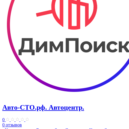
Авто-СТО.рф. Автоцентр.
0
0 отзывов