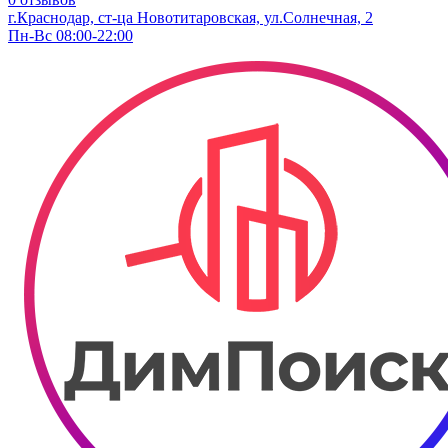
г.Краснодар, ст-ца Новотитаровская, ул.Солнечная, 2
Пн-Вс 08:00-22:00