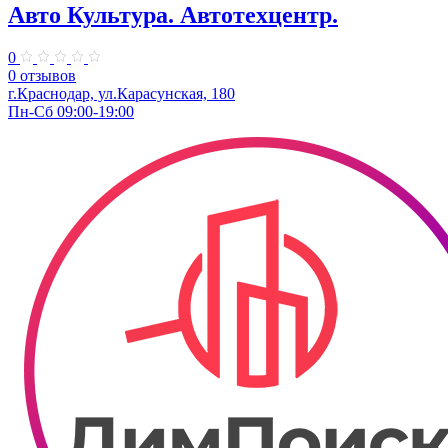
Авто Культура. ​Автотехцентр.
0
0 отзывов
​г.Краснодар, ул.Карасунская, 180
Пн-Сб 09:00-19:00