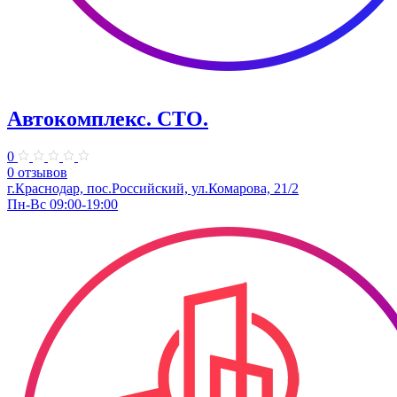
Автокомплекс. СТО.
0
0 отзывов
г.Краснодар, пос.Российский, ул.Комарова, 21/2
Пн-Вс 09:00-19:00