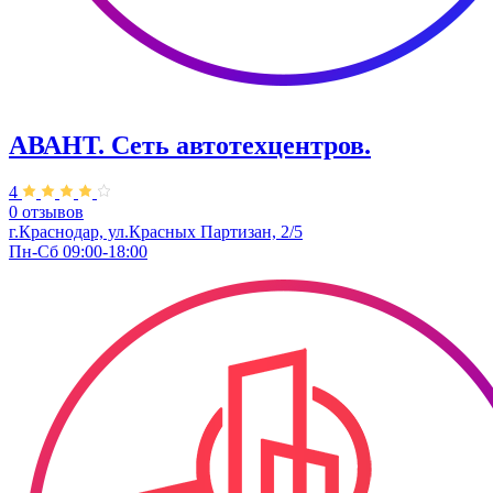
АВАНТ. ​Сеть автотехцентров.
4
0 отзывов
г.Краснодар, ул.Красных Партизан, 2/5
Пн-Сб 09:00-18:00