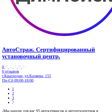
АвтоСтраж. ​Сертифицированный
установочный центр.
0
0 отзывов
г.Краснодар, ул.Каляева, 155
Пн-Сб 09:00-18:00
1
2
3
-Мы нашли для вас 95 автосервисов и автотехцентров в