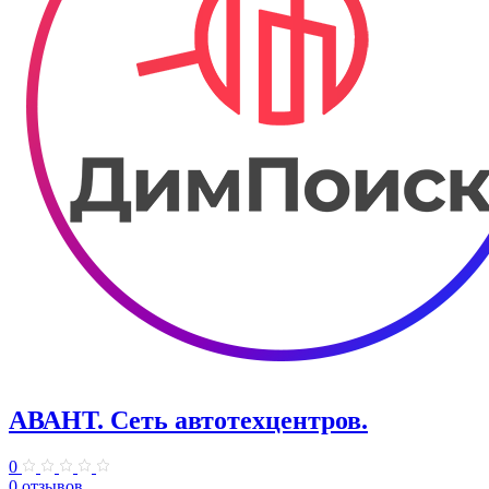
АВАНТ. ​Сеть автотехцентров.
0
0 отзывов