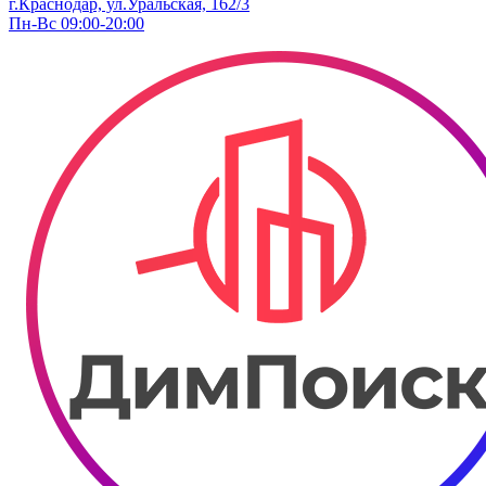
г.Краснодар, ул.Уральская, 162/3
Пн-Вс 09:00-20:00