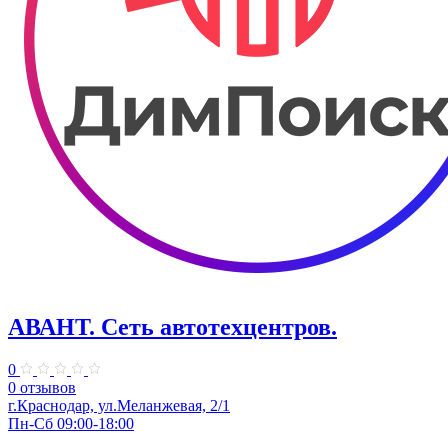
АВАНТ. ​Сеть автотехцентров.
0
0 отзывов
​г.Краснодар, ул.Меланжевая, 2/1
Пн-Сб 09:00-18:00