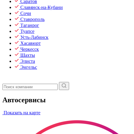
Саратов
Славянск-на-Кубани
Сочи
Ставрополь
Таганрог
Туапсе
Усть-Лабинск
Хасавюрт
Черкесск
Шахты
Элиста
Энгельс
Автосервисы
Показать на карте