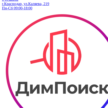
г.Краснодар, ул.Каляева, 219
Пн-Сб 09:00-18:00