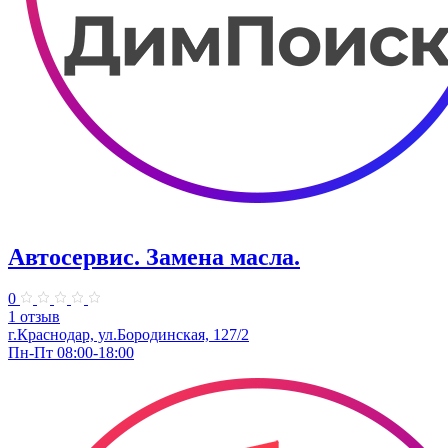
Автосервис. Замена масла.
0
1 отзыв
г.Краснодар, ул.Бородинская, 127/2
Пн-Пт 08:00-18:00