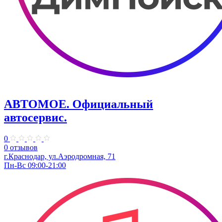
АВТОМОЕ. ​Официальный
автосервис.
0
0 отзывов
г.Краснодар, ул.​Аэродромная, 71
Пн-Вс 09:00-21:00