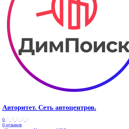
Авторитет. ​Сеть автоцентров.
0
0 отзывов