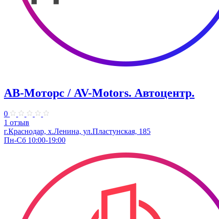
АВ-Моторс / AV-Motors. Автоцентр.
0
1 отзыв
г.Краснодар, х.Ленина, ул.Пластунская, 185
Пн-Сб 10:00-19:00