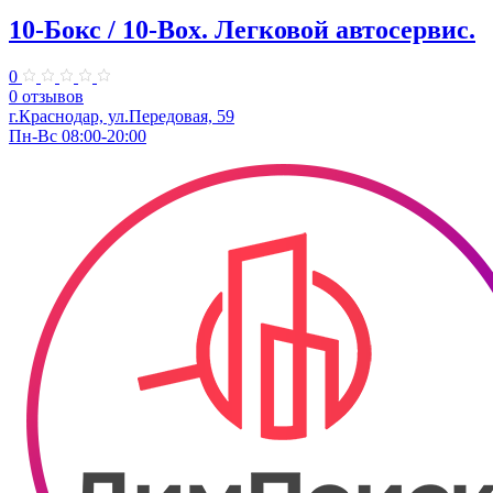
10-Бокс / 10-Box. ​Легковой автосервис.
0
0 отзывов
г.Краснодар, ул.Передовая, 59
Пн-Вс 08:00-20:00