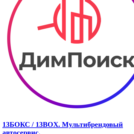
13БОКС / 13BOX. ​Мультибрендовый
автосервис.