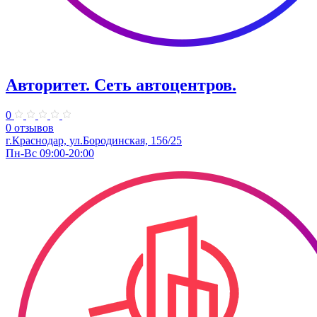
Авторитет. ​Сеть автоцентров.
0
0 отзывов
г.Краснодар, ул.Бородинская, 156/25
Пн-Вс 09:00-20:00