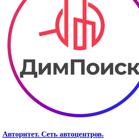
Авторитет. ​Сеть автоцентров.