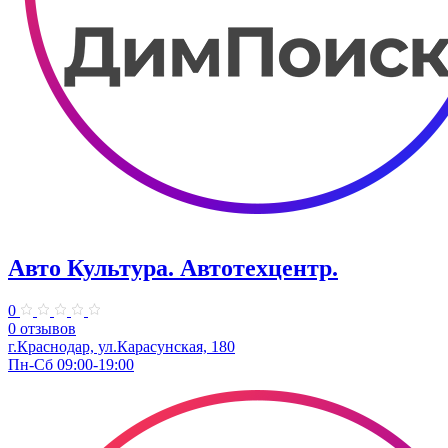
Авто Культура. ​Автотехцентр.
0
0 отзывов
​г.Краснодар, ул.Карасунская, 180
Пн-Сб 09:00-19:00