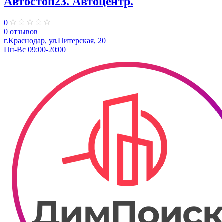
Автостоп23. ​Автоцентр.
0
0 отзывов
г.Краснодар, ул.Питерская, 20
Пн-Вс 09:00-20:00