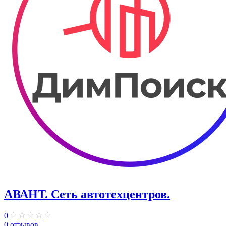
АВАНТ. ​Сеть автотехцентров.
0
0 отзывов