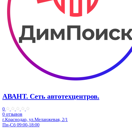
АВАНТ. ​Сеть автотехцентров.
0
0 отзывов
​г.Краснодар, ул.Меланжевая, 2/1
Пн-Сб 09:00-18:00