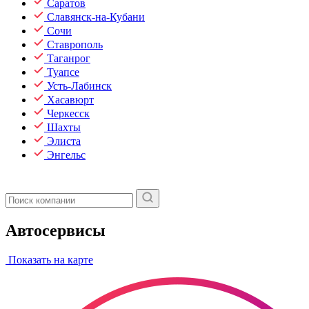
Саратов
Славянск-на-Кубани
Сочи
Ставрополь
Таганрог
Туапсе
Усть-Лабинск
Хасавюрт
Черкесск
Шахты
Элиста
Энгельс
Автосервисы
Показать на карте