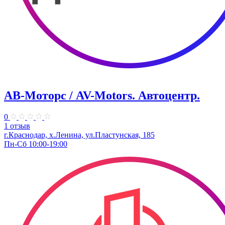
АВ-Моторс / AV-Motors. Автоцентр.
0
1 отзыв
г.Краснодар, х.Ленина, ул.Пластунская, 185
Пн-Сб 10:00-19:00