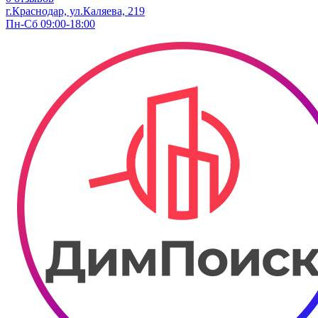
г.Краснодар, ул.Каляева, 219
Пн-Сб 09:00-18:00