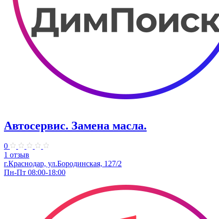
Автосервис. Замена масла.
0
1 отзыв
г.Краснодар, ул.Бородинская, 127/2
Пн-Пт 08:00-18:00