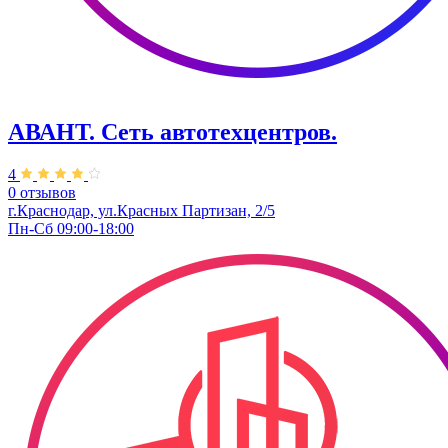
АВАНТ. ​Сеть автотехцентров.
4
0 отзывов
г.Краснодар, ул.Красных Партизан, 2/5
Пн-Сб 09:00-18:00