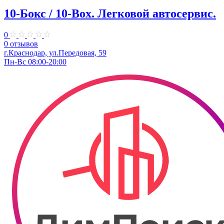
10-Бокс / 10-Box. ​Легковой автосервис.
0
0 отзывов
г.Краснодар, ул.Передовая, 59
Пн-Вс 08:00-20:00