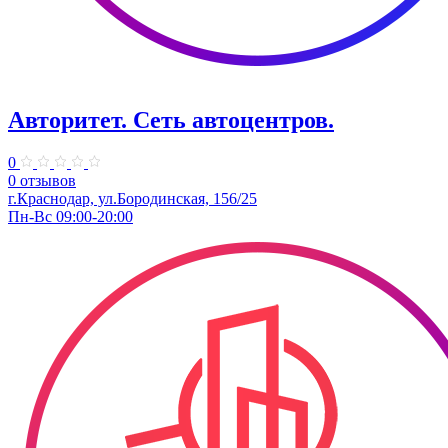
Авторитет. ​Сеть автоцентров.
0
0 отзывов
г.Краснодар, ул.Бородинская, 156/25
Пн-Вс 09:00-20:00