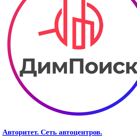
Авторитет. ​Сеть автоцентров.