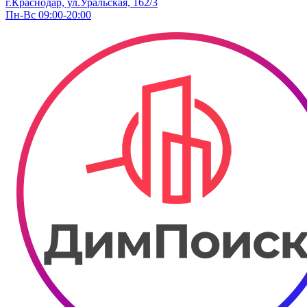
г.Краснодар, ул.Уральская, 162/3
Пн-Вс 09:00-20:00