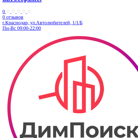
0
0 отзывов
г.Краснодар, ул.Автолюбителей, 1/1/Б
Пн-Вс 09:00-22:00