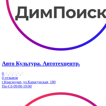
Авто Культура. ​Автотехцентр.
0
0 отзывов
​г.Краснодар, ул.Карасунская, 180
Пн-Сб 09:00-19:00