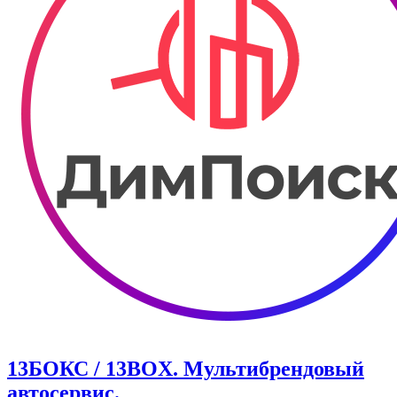
13БОКС / 13BOX. ​Мультибрендовый
автосервис.