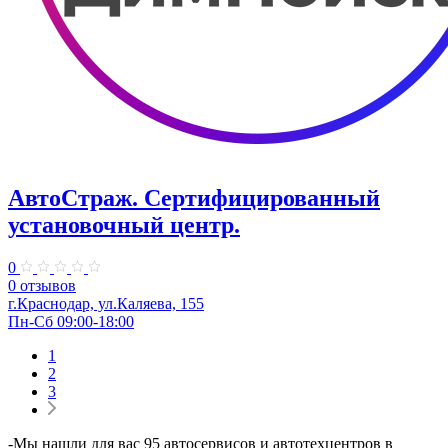
АвтоСтраж. ​Сертифицированный
установочный центр.
0
0 отзывов
г.Краснодар, ул.Каляева, 155
Пн-Сб 09:00-18:00
1
2
3
-Мы нашли для вас 95 автосервисов и автотехцентров в