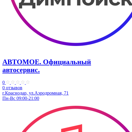
АВТОМОЕ. ​Официальный
автосервис.
0
0 отзывов
г.Краснодар, ул.​Аэродромная, 71
Пн-Вс 09:00-21:00