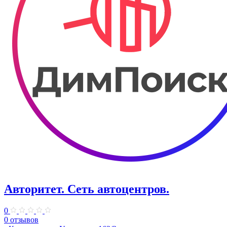
Авторитет. ​Сеть автоцентров.
0
0 отзывов