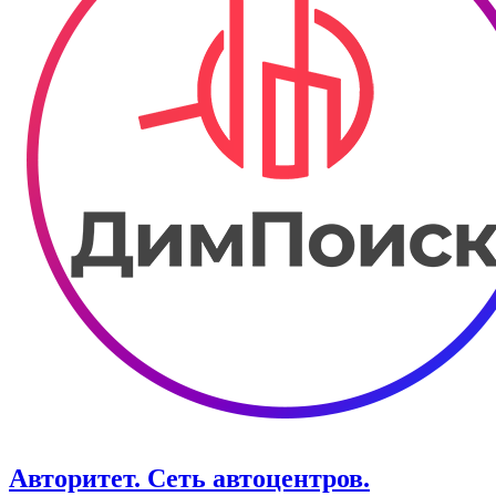
Авторитет. ​Сеть автоцентров.