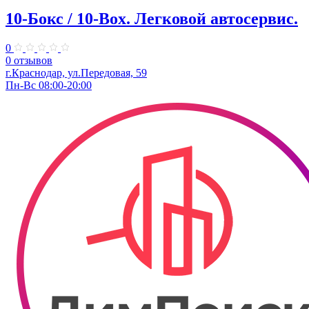
10-Бокс / 10-Box. ​Легковой автосервис.
0
0 отзывов
г.Краснодар, ул.Передовая, 59
Пн-Вс 08:00-20:00