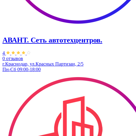
АВАНТ. ​Сеть автотехцентров.
4
0 отзывов
г.Краснодар, ул.Красных Партизан, 2/5
Пн-Сб 09:00-18:00