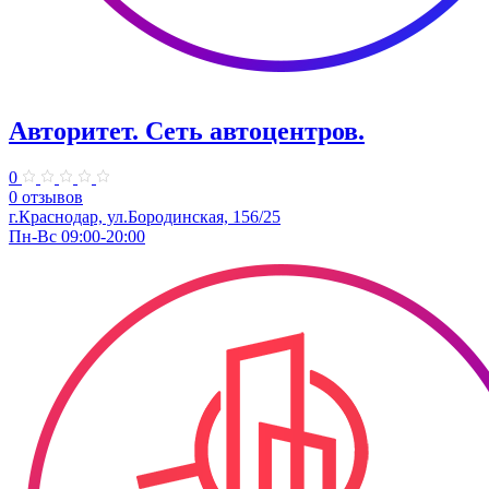
Авторитет. ​Сеть автоцентров.
0
0 отзывов
г.Краснодар, ул.Бородинская, 156/25
Пн-Вс 09:00-20:00