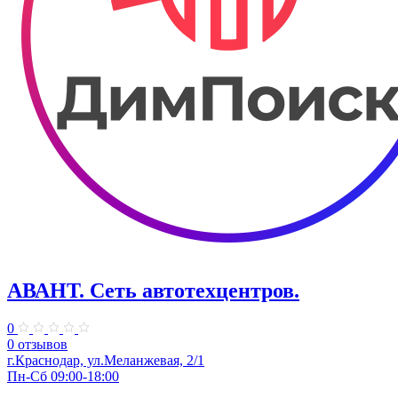
АВАНТ. ​Сеть автотехцентров.
0
0 отзывов
​г.Краснодар, ул.Меланжевая, 2/1
Пн-Сб 09:00-18:00