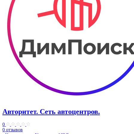
Авторитет. ​Сеть автоцентров.
0
0 отзывов