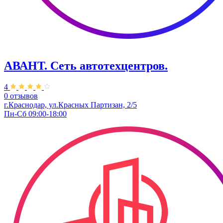
АВАНТ. ​Сеть автотехцентров.
4
0 отзывов
г.Краснодар, ул.Красных Партизан, 2/5
Пн-Сб 09:00-18:00