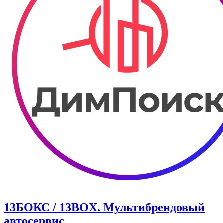
13БОКС / 13BOX. ​Мультибрендовый
автосервис.