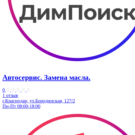
Автосервис. Замена масла.
0
1 отзыв
г.Краснодар, ул.Бородинская, 127/2
Пн-Пт 08:00-18:00