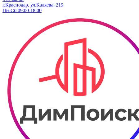
г.Краснодар, ул.Каляева, 219
Пн-Сб 09:00-18:00