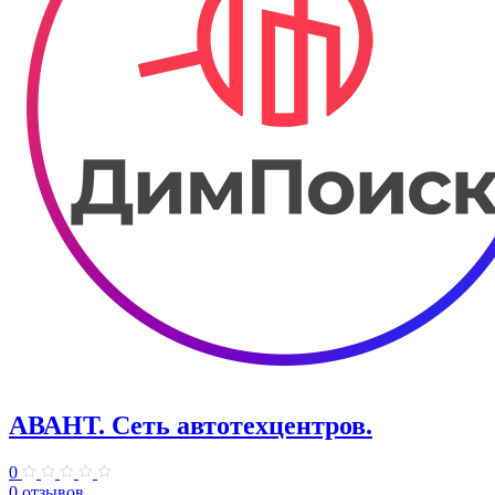
АВАНТ. ​Сеть автотехцентров.
0
0 отзывов