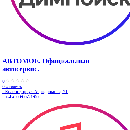
АВТОМОЕ. ​Официальный
автосервис.
0
0 отзывов
г.Краснодар, ул.​Аэродромная, 71
Пн-Вс 09:00-21:00