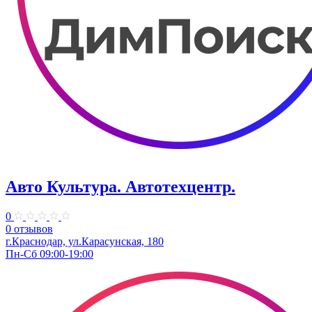
Авто Культура. ​Автотехцентр.
0
0 отзывов
​г.Краснодар, ул.Карасунская, 180
Пн-Сб 09:00-19:00