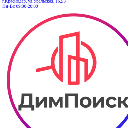
г.Краснодар, ул.Уральская, 162/3
Пн-Вс 09:00-20:00