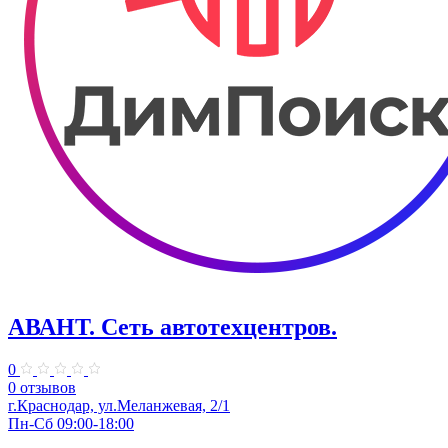
АВАНТ. ​Сеть автотехцентров.
0
0 отзывов
​г.Краснодар, ул.Меланжевая, 2/1
Пн-Сб 09:00-18:00