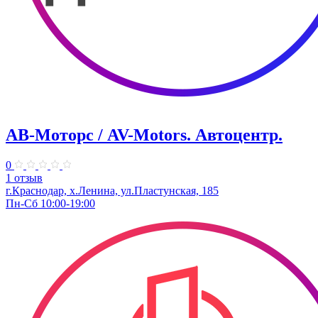
АВ-Моторс / AV-Motors. Автоцентр.
0
1 отзыв
г.Краснодар, х.Ленина, ул.Пластунская, 185
Пн-Сб 10:00-19:00