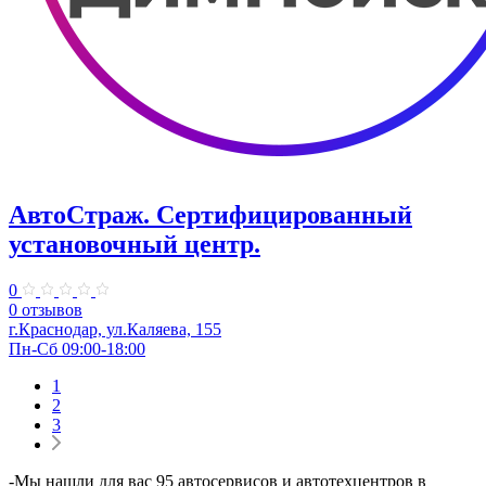
АвтоСтраж. ​Сертифицированный
установочный центр.
0
0 отзывов
г.Краснодар, ул.Каляева, 155
Пн-Сб 09:00-18:00
1
2
3
-Мы нашли для вас 95 автосервисов и автотехцентров в