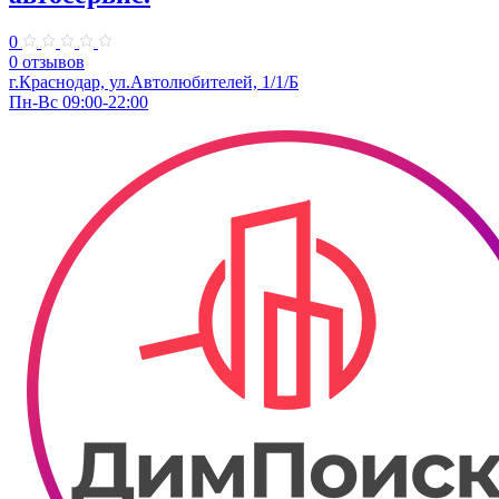
0
0 отзывов
г.Краснодар, ул.Автолюбителей, 1/1/Б
Пн-Вс 09:00-22:00