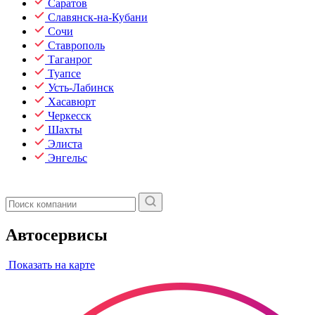
Саратов
Славянск-на-Кубани
Сочи
Ставрополь
Таганрог
Туапсе
Усть-Лабинск
Хасавюрт
Черкесск
Шахты
Элиста
Энгельс
Автосервисы
Показать на карте