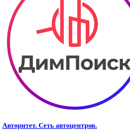
Авторитет. ​Сеть автоцентров.