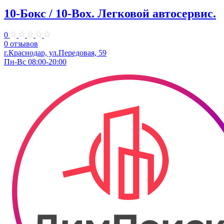
10-Бокс / 10-Box. ​Легковой автосервис.
0
0 отзывов
г.Краснодар, ул.Передовая, 59
Пн-Вс 08:00-20:00