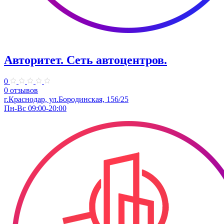
Авторитет. ​Сеть автоцентров.
0
0 отзывов
г.Краснодар, ул.Бородинская, 156/25
Пн-Вс 09:00-20:00