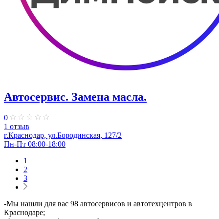
Автосервис. Замена масла.
0
1 отзыв
г.Краснодар, ул.Бородинская, 127/2
Пн-Пт 08:00-18:00
1
2
3
-Мы нашли для вас 98 автосервисов и автотехцентров в
Краснодаре;