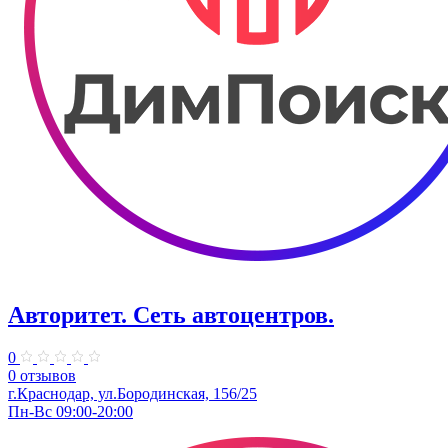
Авторитет. ​Сеть автоцентров.
0
0 отзывов
г.Краснодар, ул.Бородинская, 156/25
Пн-Вс 09:00-20:00