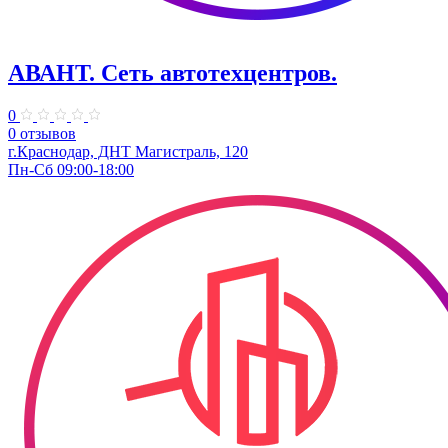
АВАНТ. ​Сеть автотехцентров.
0
0 отзывов
г.Краснодар, ​ДНТ Магистраль, 120
Пн-Сб 09:00-18:00