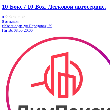
10-Бокс / 10-Box. ​Легковой автосервис.
0
0 отзывов
г.Краснодар, ул.Передовая, 59
Пн-Вс 08:00-20:00