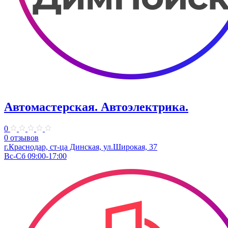
Автомастерская. Автоэлектрика.
0
0 отзывов
г.Краснодар, ст-ца Динская, ул.Широкая, 37
Вс-Сб 09:00-17:00