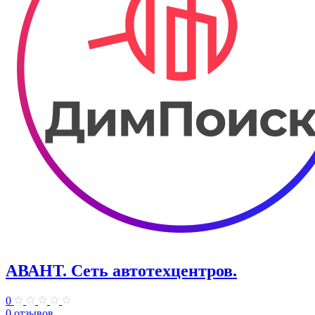
АВАНТ. ​Сеть автотехцентров.
0
0 отзывов