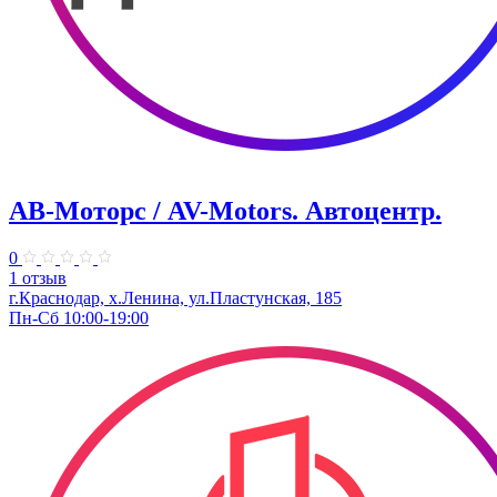
АВ-Моторс / AV-Motors. Автоцентр.
0
1 отзыв
г.Краснодар, х.Ленина, ул.Пластунская, 185
Пн-Сб 10:00-19:00