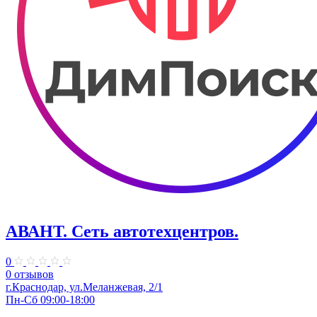
АВАНТ. ​Сеть автотехцентров.
0
0 отзывов
​г.Краснодар, ул.Меланжевая, 2/1
Пн-Сб 09:00-18:00