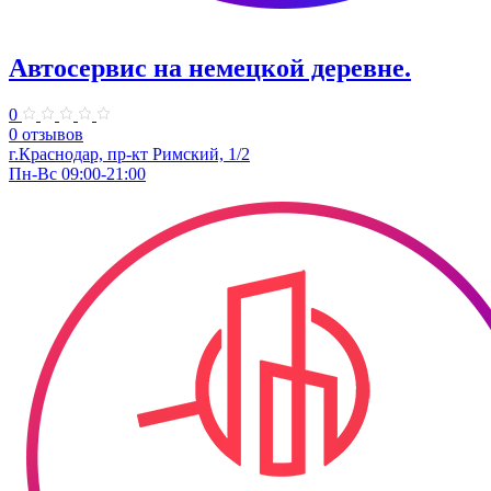
Автосервис на немецкой деревне.
0
0 отзывов
г.Краснодар, пр-кт Римский, 1/2
Пн-Вс 09:00-21:00