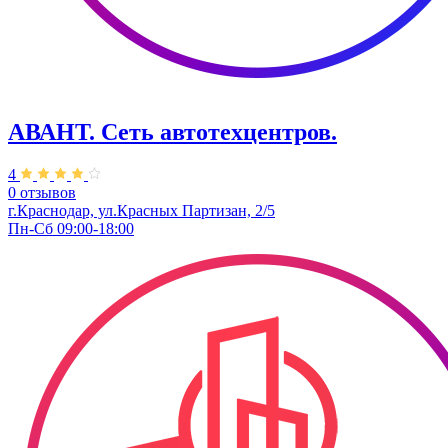
АВАНТ. ​Сеть автотехцентров.
4
0 отзывов
г.Краснодар, ул.Красных Партизан, 2/5
Пн-Сб 09:00-18:00