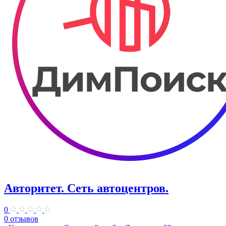
Авторитет. ​Сеть автоцентров.
0
0 отзывов