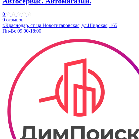
Автосервис. Автомагазин.
0
0 отзывов
г.Краснодар, ст-ца Новотитаровская, ул.Широкая, 165
Пн-Вс 09:00-18:00