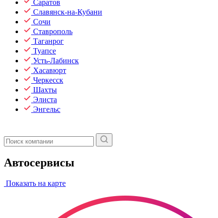
Саратов
Славянск-на-Кубани
Сочи
Ставрополь
Таганрог
Туапсе
Усть-Лабинск
Хасавюрт
Черкесск
Шахты
Элиста
Энгельс
Автосервисы
Показать на карте