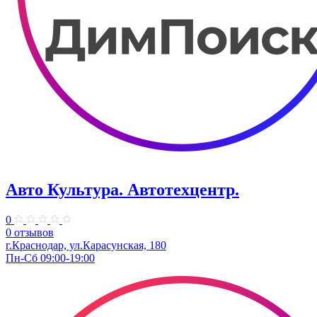
Авто Культура. ​Автотехцентр.
0
0 отзывов
​г.Краснодар, ул.Карасунская, 180
Пн-Сб 09:00-19:00