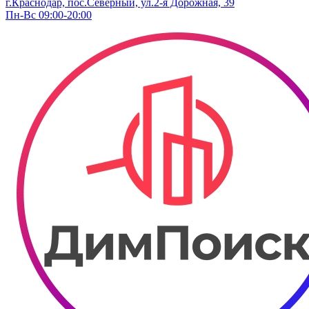
г.Краснодар, пос.Северный, ул.2-я ​Дорожная, 39​
Пн-Вс 09:00-20:00