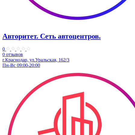
Авторитет. ​Сеть автоцентров.
0
0 отзывов
г.Краснодар, ул.Уральская, 162/3
Пн-Вс 09:00-20:00