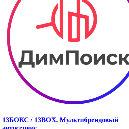
13БОКС / 13BOX. ​Мультибрендовый
автосервис.