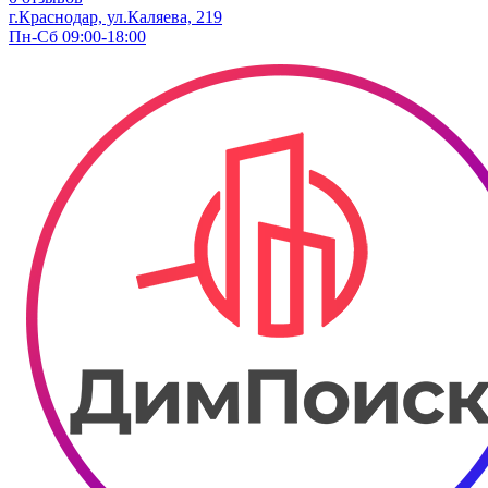
г.Краснодар, ул.Каляева, 219
Пн-Сб 09:00-18:00