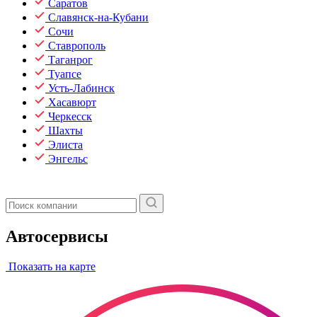
Саратов
Славянск-на-Кубани
Сочи
Ставрополь
Таганрог
Туапсе
Усть-Лабинск
Хасавюрт
Черкесск
Шахты
Элиста
Энгельс
Автосервисы
Показать на карте