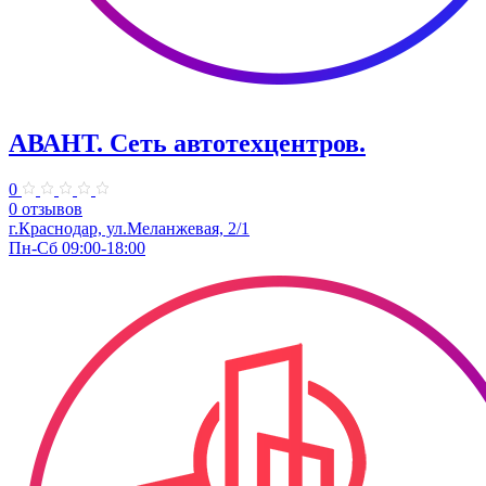
АВАНТ. ​Сеть автотехцентров.
0
0 отзывов
​г.Краснодар, ул.Меланжевая, 2/1
Пн-Сб 09:00-18:00