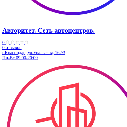
Авторитет. ​Сеть автоцентров.
0
0 отзывов
г.Краснодар, ул.Уральская, 162/3
Пн-Вс 09:00-20:00