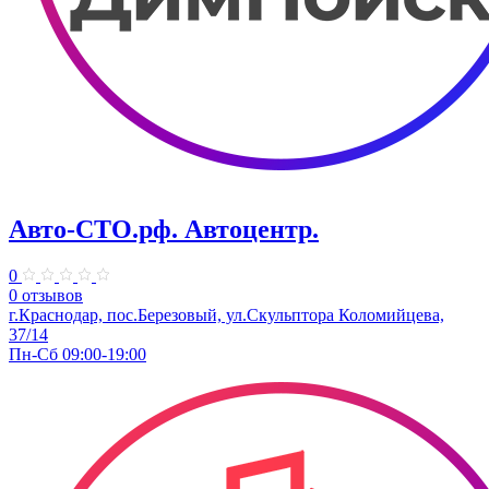
Авто-СТО.рф. Автоцентр.
0
0 отзывов
г.Краснодар, пос.Березовый, ул.Скульптора Коломийцева,
37/14
Пн-Сб 09:00-19:00