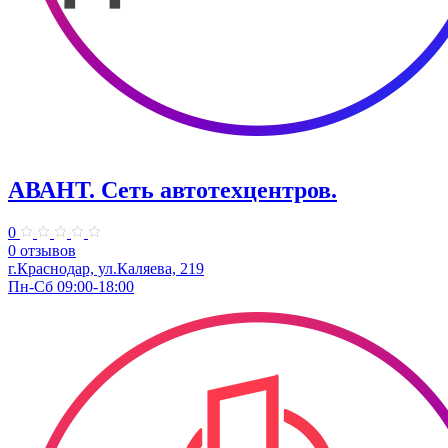
АВАНТ. ​Сеть автотехцентров.
0
0 отзывов
г.Краснодар, ул.Каляева, 219
Пн-Сб 09:00-18:00