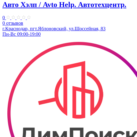
Авто Хэлп / Avto Help. Автотехцентр.
0
0 отзывов
г.Краснодар, пгт.Яблоновский, ул.Шоссейная, 83
Пн-Вс 09:00-19:00