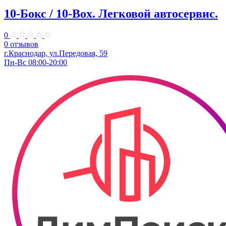
10-Бокс / 10-Box. ​Легковой автосервис.
0
0 отзывов
г.Краснодар, ул.Передовая, 59
Пн-Вс 08:00-20:00