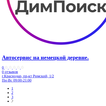
Автосервис на немецкой деревне.
0
0 отзывов
г.Краснодар, пр-кт Римский, 1/2
Пн-Вс 09:00-21:00
1
2
3