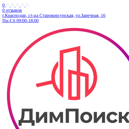
0
0 отзывов
г.Краснодар, ст-ца Старокорсунская, ул.Заречная, 16
Пн-Сб 09:00-18:00