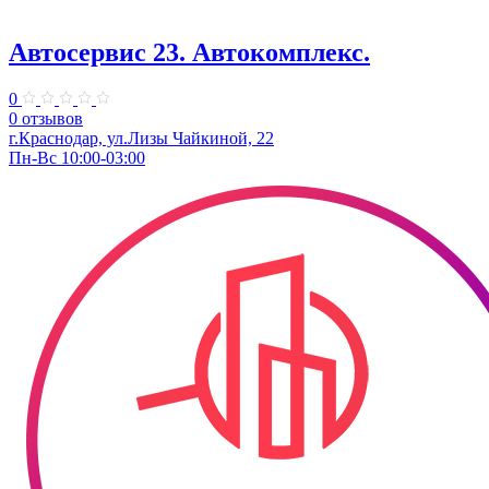
Автосервис 23. Автокомплекс.
0
0 отзывов
г.Краснодар, ул.Лизы Чайкиной, 22
Пн-Вс 10:00-03:00