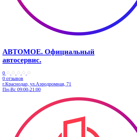
АВТОМОЕ. ​Официальный
автосервис.
0
0 отзывов
г.Краснодар, ул.​Аэродромная, 71
Пн-Вс 09:00-21:00