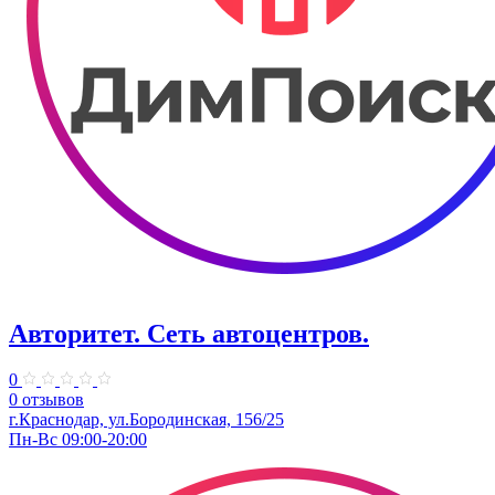
Авторитет. ​Сеть автоцентров.
0
0 отзывов
г.Краснодар, ул.Бородинская, 156/25
Пн-Вс 09:00-20:00