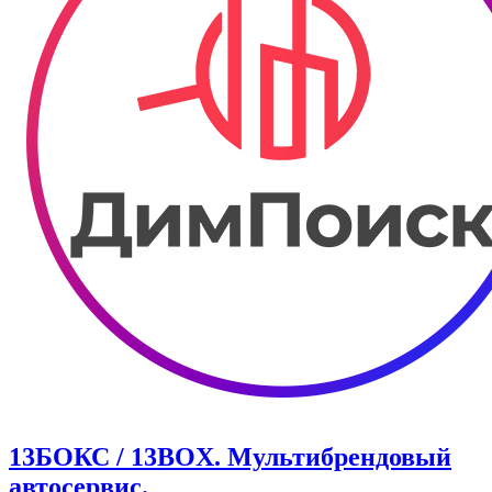
13БОКС / 13BOX. ​Мультибрендовый
автосервис.