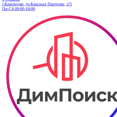
г.Краснодар, ул.Красных Партизан, 2/5
Пн-Сб 09:00-18:00