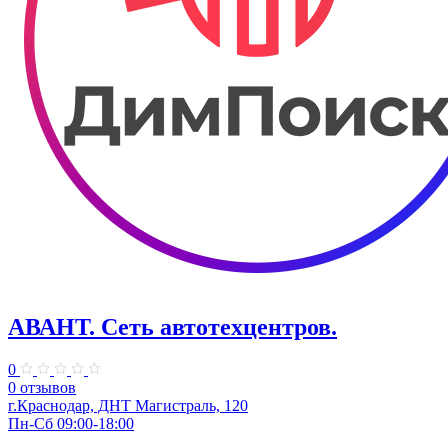
АВАНТ. ​Сеть автотехцентров.
0
0 отзывов
г.Краснодар, ​ДНТ Магистраль, 120
Пн-Сб 09:00-18:00