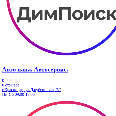
Авто папа. ​Автосервис.
0
0 отзывов
г.Краснодар, ул.Джубгинская, 2/2
Пн-Сб 09:00-19:00