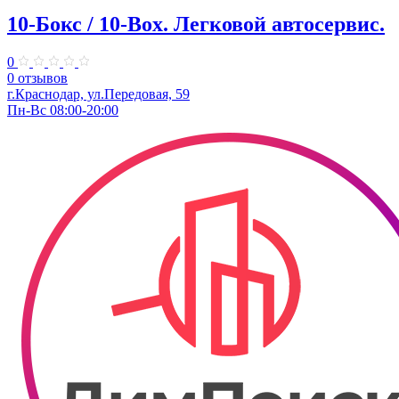
10-Бокс / 10-Box. ​Легковой автосервис.
0
0 отзывов
г.Краснодар, ул.Передовая, 59
Пн-Вс 08:00-20:00