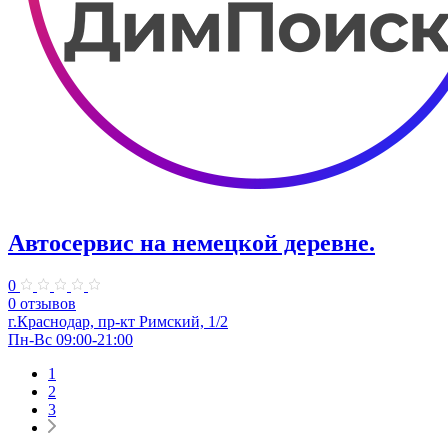
Автосервис на немецкой деревне.
0
0 отзывов
г.Краснодар, пр-кт Римский, 1/2
Пн-Вс 09:00-21:00
1
2
3