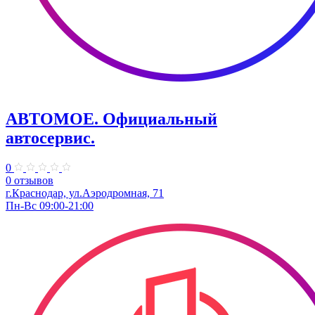
АВТОМОЕ. ​Официальный
автосервис.
0
0 отзывов
г.Краснодар, ул.​Аэродромная, 71
Пн-Вс 09:00-21:00