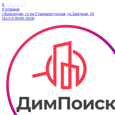
0
0 отзывов
г.Краснодар, ст-ца Старокорсунская, ул.Заречная, 16
Пн-Сб 09:00-18:00