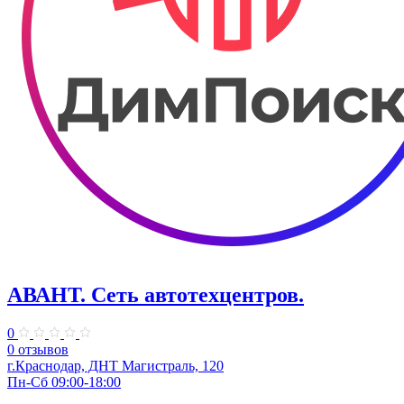
АВАНТ. ​Сеть автотехцентров.
0
0 отзывов
г.Краснодар, ​ДНТ Магистраль, 120
Пн-Сб 09:00-18:00