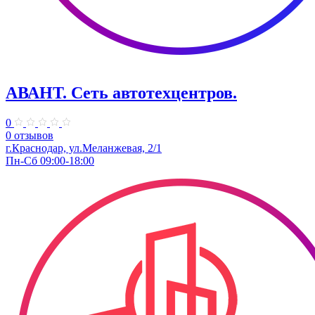
АВАНТ. ​Сеть автотехцентров.
0
0 отзывов
​г.Краснодар, ул.Меланжевая, 2/1
Пн-Сб 09:00-18:00