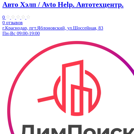
Авто Хэлп / Avto Help. Автотехцентр.
0
0 отзывов
г.Краснодар, пгт.Яблоновский, ул.Шоссейная, 83
Пн-Вс 09:00-19:00