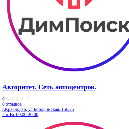
Авторитет. ​Сеть автоцентров.
0
0 отзывов
г.Краснодар, ул.Бородинская, 156/25
Пн-Вс 09:00-20:00