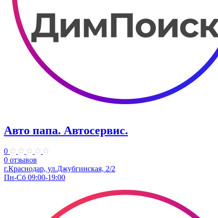
Авто папа. ​Автосервис.
0
0 отзывов
г.Краснодар, ул.Джубгинская, 2/2
Пн-Сб 09:00-19:00