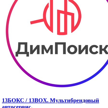
13БОКС / 13BOX. ​Мультибрендовый
автосервис.