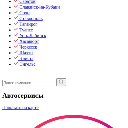
Саратов
Славянск-на-Кубани
Сочи
Ставрополь
Таганрог
Туапсе
Усть-Лабинск
Хасавюрт
Черкесск
Шахты
Элиста
Энгельс
Автосервисы
Показать на карте