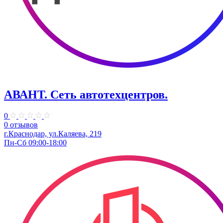
АВАНТ. ​Сеть автотехцентров.
0
0 отзывов
г.Краснодар, ул.Каляева, 219
Пн-Сб 09:00-18:00