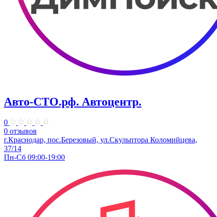
Авто-СТО.рф. Автоцентр.
0
0 отзывов
г.Краснодар, пос.Березовый, ул.Скульптора Коломийцева,
37/14
Пн-Сб 09:00-19:00