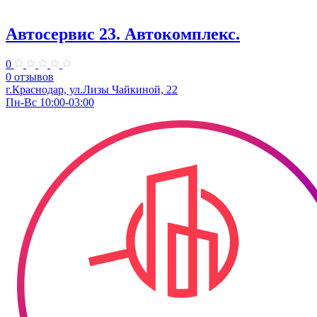
Автосервис 23. Автокомплекс.
0
0 отзывов
г.Краснодар, ул.Лизы Чайкиной, 22
Пн-Вс 10:00-03:00