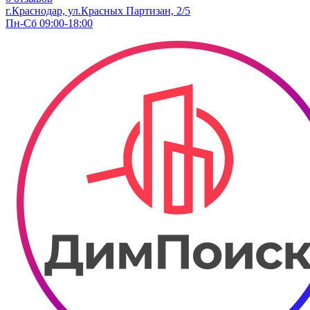
г.Краснодар, ул.Красных Партизан, 2/5
Пн-Сб 09:00-18:00