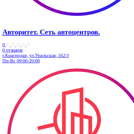
Авторитет. ​Сеть автоцентров.
0
0 отзывов
г.Краснодар, ул.Уральская, 162/3
Пн-Вс 09:00-20:00