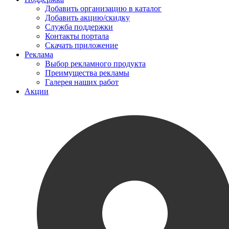
Добавить организацию в каталог
Добавить акцию/скидку
Служба поддержки
Контакты портала
Скачать приложение
Реклама
Выбор рекламного продукта
Преимущества рекламы
Галерея наших работ
Акции