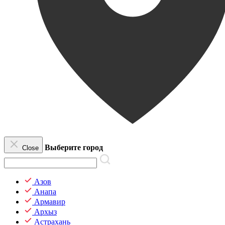
Выберите город
Close
Азов
Анапа
Армавир
Архыз
Астрахань