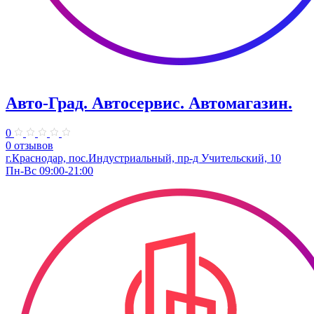
Авто-Град. Автосервис. Автомагазин.
0
0 отзывов
г.Краснодар, пос.Индустриальный, пр-д Учительский, 10
Пн-Вс 09:00-21:00