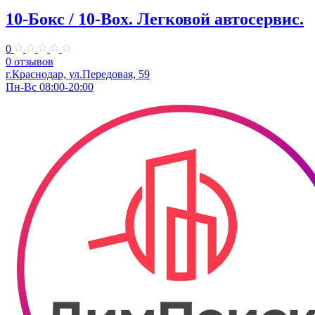
10-Бокс / 10-Box. ​Легковой автосервис.
0
0 отзывов
г.Краснодар, ул.Передовая, 59
Пн-Вс 08:00-20:00