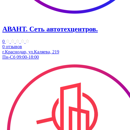
АВАНТ. ​Сеть автотехцентров.
0
0 отзывов
г.Краснодар, ул.Каляева, 219
Пн-Сб 09:00-18:00