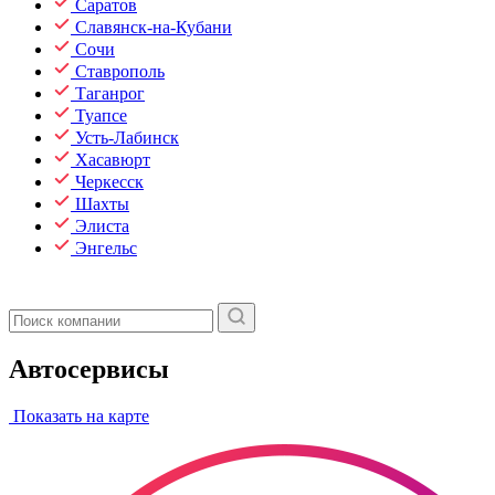
Саратов
Славянск-на-Кубани
Сочи
Ставрополь
Таганрог
Туапсе
Усть-Лабинск
Хасавюрт
Черкесск
Шахты
Элиста
Энгельс
Автосервисы
Показать на карте