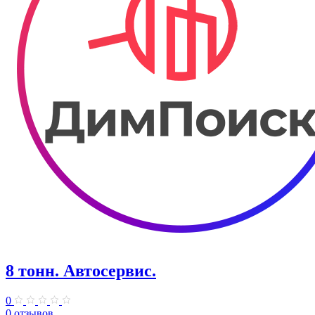
8 тонн. Автосервис.
0
0 отзывов