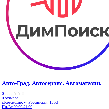
Авто-Град. Автосервис. Автомагазин.
0
0 отзывов
г.Краснодар, ул.Российская, 131/3
Пн-Вс 09:00-21:00