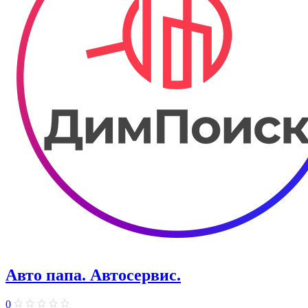
Авто папа. ​Автосервис.
0