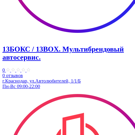
13БОКС / 13BOX. ​Мультибрендовый
автосервис.
0
0 отзывов
г.Краснодар, ул.Автолюбителей, 1/1/Б
Пн-Вс 09:00-22:00