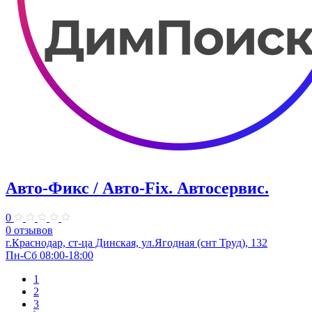
Авто-Фикс / Авто-Fix. Автосервис.
0
0 отзывов
г.Краснодар, ст-ца Динская, ул.Ягодная (снт Труд), 132
Пн-Сб 08:00-18:00
1
2
3