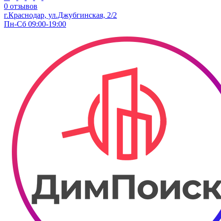
0 отзывов
г.Краснодар, ул.Джубгинская, 2/2
Пн-Сб 09:00-19:00