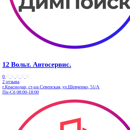
12 Вольт. Автосервис.
0
2 отзыва
г.Краснодар, ст-ца Северская, ул.Шевченко, 51/А
Пн-Сб 08:00-18:00