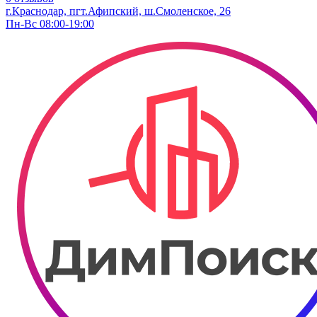
г.Краснодар, пгт.Афипский, ш.Смоленское, 26
Пн-Вс 08:00-19:00