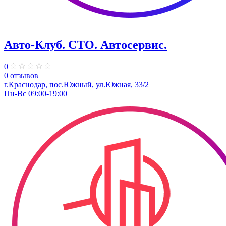
Авто-Клуб. СТО. Автосервис.
0
0 отзывов
г.Краснодар, пос.Южный, ул.Южная, 33/2
Пн-Вс 09:00-19:00