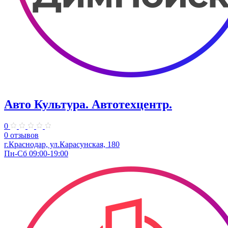
Авто Культура. ​Автотехцентр.
0
0 отзывов
​г.Краснодар, ул.Карасунская, 180
Пн-Сб 09:00-19:00