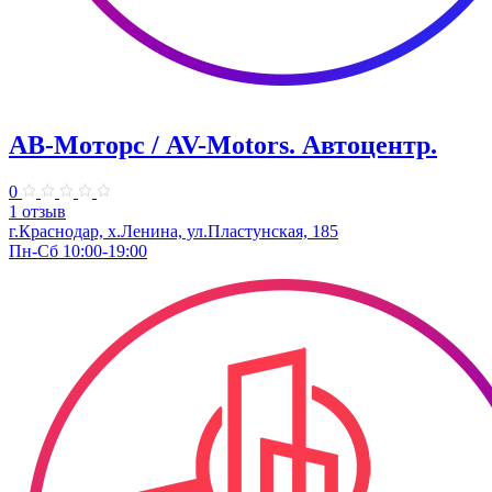
АВ-Моторс / AV-Motors. Автоцентр.
0
1 отзыв
г.Краснодар, х.Ленина, ул.Пластунская, 185
Пн-Сб 10:00-19:00