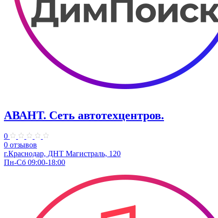
АВАНТ. ​Сеть автотехцентров.
0
0 отзывов
г.Краснодар, ​ДНТ Магистраль, 120
Пн-Сб 09:00-18:00