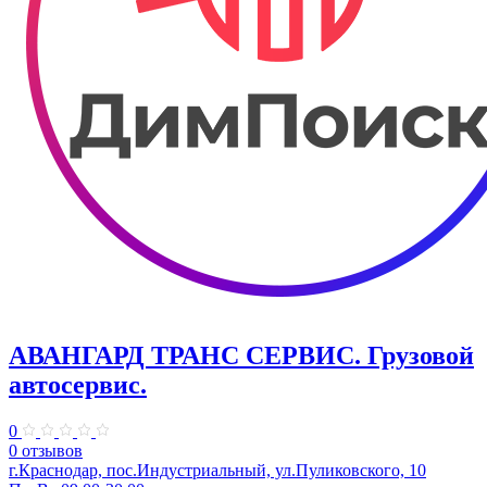
АВАНГАРД ТРАНС СЕРВИС. Грузовой
автосервис.
0
0 отзывов
г.Краснодар, пос.Индустриальный, ул.Пуликовского, 10