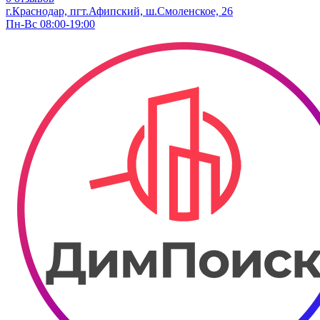
г.Краснодар, пгт.Афипский, ш.Смоленское, 26
Пн-Вс 08:00-19:00