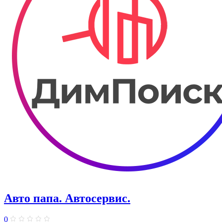
Авто папа. ​Автосервис.
0