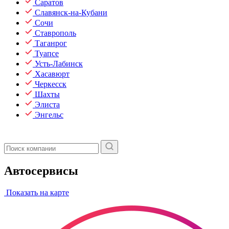
Саратов
Славянск-на-Кубани
Сочи
Ставрополь
Таганрог
Туапсе
Усть-Лабинск
Хасавюрт
Черкесск
Шахты
Элиста
Энгельс
Автосервисы
Показать на карте