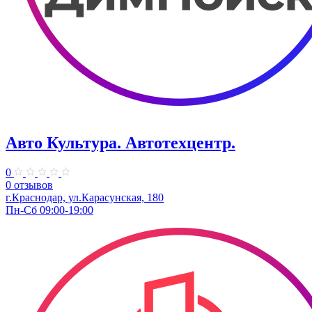
Авто Культура. ​Автотехцентр.
0
0 отзывов
​г.Краснодар, ул.Карасунская, 180
Пн-Сб 09:00-19:00