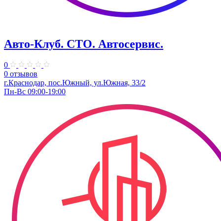
Авто-Клуб. СТО. Автосервис.
0
0 отзывов
г.Краснодар, пос.Южный, ул.Южная, 33/2
Пн-Вс 09:00-19:00