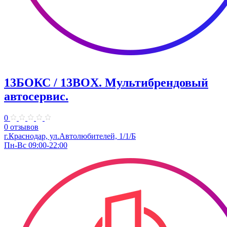
13БОКС / 13BOX. ​Мультибрендовый
автосервис.
0
0 отзывов
г.Краснодар, ул.Автолюбителей, 1/1/Б
Пн-Вс 09:00-22:00