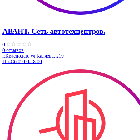
АВАНТ. ​Сеть автотехцентров.
0
0 отзывов
г.Краснодар, ул.Каляева, 219
Пн-Сб 09:00-18:00