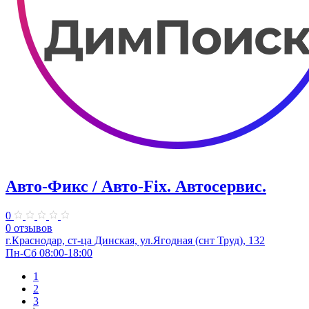
Авто-Фикс / Авто-Fix. Автосервис.
0
0 отзывов
г.Краснодар, ст-ца Динская, ул.Ягодная (снт Труд), 132
Пн-Сб 08:00-18:00
1
2
3