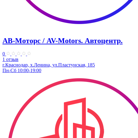
АВ-Моторс / AV-Motors. Автоцентр.
0
1 отзыв
г.Краснодар, х.Ленина, ул.Пластунская, 185
Пн-Сб 10:00-19:00