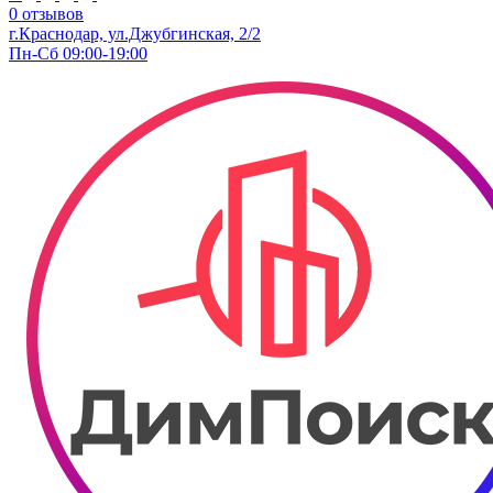
0 отзывов
г.Краснодар, ул.Джубгинская, 2/2
Пн-Сб 09:00-19:00