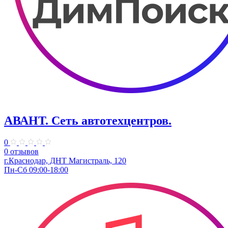
АВАНТ. ​Сеть автотехцентров.
0
0 отзывов
г.Краснодар, ​ДНТ Магистраль, 120
Пн-Сб 09:00-18:00