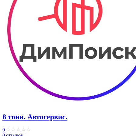
8 тонн. Автосервис.
0
0 отзывов