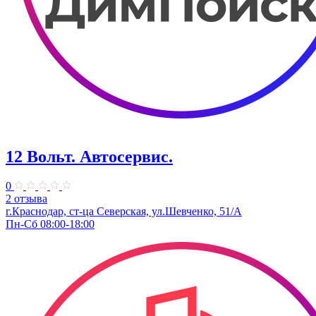
12 Вольт. Автосервис.
0
2 отзыва
г.Краснодар, ст-ца Северская, ул.Шевченко, 51/А
Пн-Сб 08:00-18:00