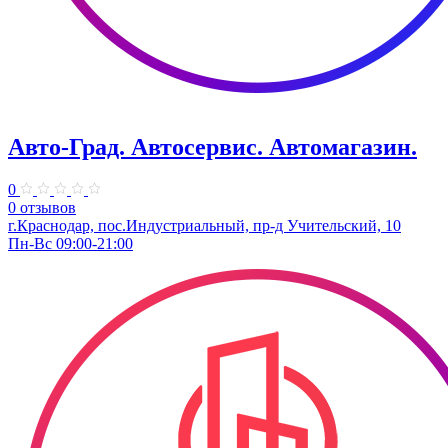
Авто-Град. Автосервис. Автомагазин.
0
0 отзывов
г.Краснодар, пос.Индустриальный, пр-д Учительский, 10
Пн-Вс 09:00-21:00