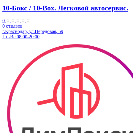
10-Бокс / 10-Box. ​Легковой автосервис.
0
0 отзывов
г.Краснодар, ул.Передовая, 59
Пн-Вс 08:00-20:00