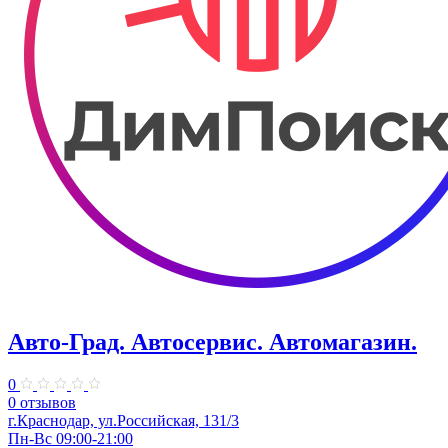
Авто-Град. Автосервис. Автомагазин.
0
0 отзывов
г.Краснодар, ул.Российская, 131/3
Пн-Вс 09:00-21:00