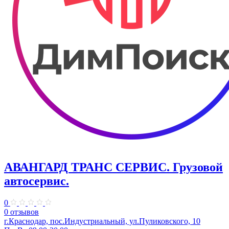
АВАНГАРД ТРАНС СЕРВИС. Грузовой
автосервис.
0
0 отзывов
г.Краснодар, пос.Индустриальный, ул.Пуликовского, 10