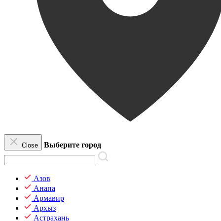
Выберите город
Close
Азов
Анапа
Армавир
Архыз
Астрахань