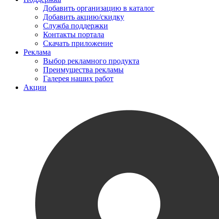
Добавить организацию в каталог
Добавить акцию/скидку
Служба поддержки
Контакты портала
Скачать приложение
Реклама
Выбор рекламного продукта
Преимущества рекламы
Галерея наших работ
Акции