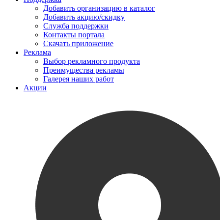
Добавить организацию в каталог
Добавить акцию/скидку
Служба поддержки
Контакты портала
Скачать приложение
Реклама
Выбор рекламного продукта
Преимущества рекламы
Галерея наших работ
Акции