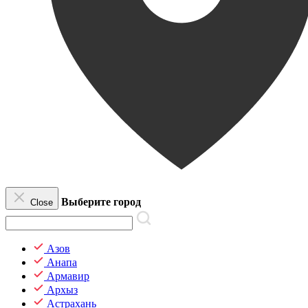
Выберите город
Close
Азов
Анапа
Армавир
Архыз
Астрахань