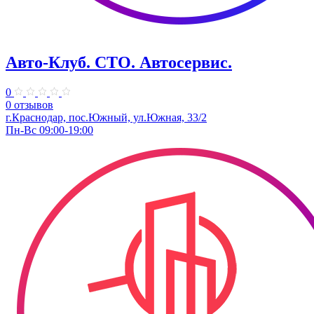
Авто-Клуб. СТО. Автосервис.
0
0 отзывов
г.Краснодар, пос.Южный, ул.Южная, 33/2
Пн-Вс 09:00-19:00