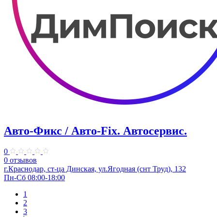
Авто-Фикс / Авто-Fix. Автосервис.
0
0 отзывов
г.Краснодар, ст-ца Динская, ул.Ягодная (снт Труд), 132
Пн-Сб 08:00-18:00
1
2
3