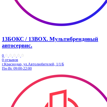
13БОКС / 13BOX. ​Мультибрендовый
автосервис.
0
0 отзывов
г.Краснодар, ул.Автолюбителей, 1/1/Б
Пн-Вс 09:00-22:00