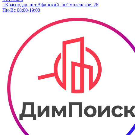
г.Краснодар, пгт.Афипский, ш.Смоленское, 26
Пн-Вс 08:00-19:00