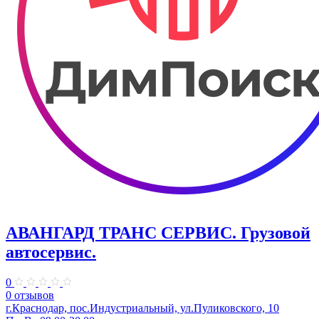
АВАНГАРД ТРАНС СЕРВИС. Грузовой
автосервис.
0
0 отзывов
г.Краснодар, пос.Индустриальный, ул.Пуликовского, 10