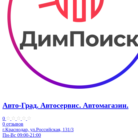
Авто-Град. Автосервис. Автомагазин.
0
0 отзывов
г.Краснодар, ул.Российская, 131/3
Пн-Вс 09:00-21:00