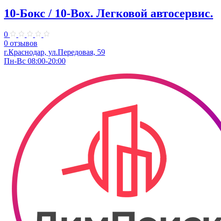
10-Бокс / 10-Box. ​Легковой автосервис.
0
0 отзывов
г.Краснодар, ул.Передовая, 59
Пн-Вс 08:00-20:00