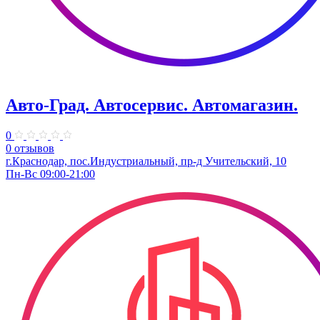
Авто-Град. Автосервис. Автомагазин.
0
0 отзывов
г.Краснодар, пос.Индустриальный, пр-д Учительский, 10
Пн-Вс 09:00-21:00