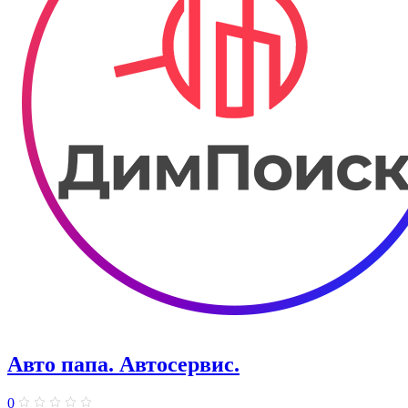
Авто папа. ​Автосервис.
0