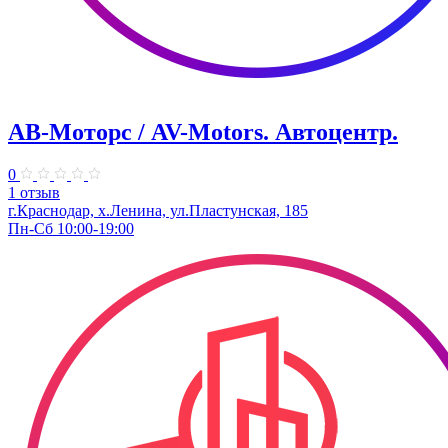
АВ-Моторс / AV-Motors. Автоцентр.
0
1 отзыв
г.Краснодар, х.Ленина, ул.Пластунская, 185
Пн-Сб 10:00-19:00