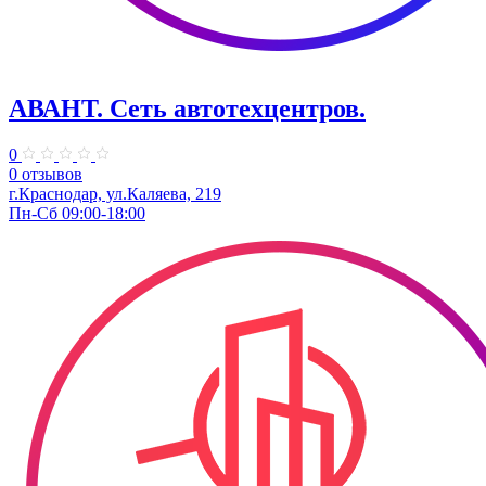
АВАНТ. ​Сеть автотехцентров.
0
0 отзывов
г.Краснодар, ул.Каляева, 219
Пн-Сб 09:00-18:00