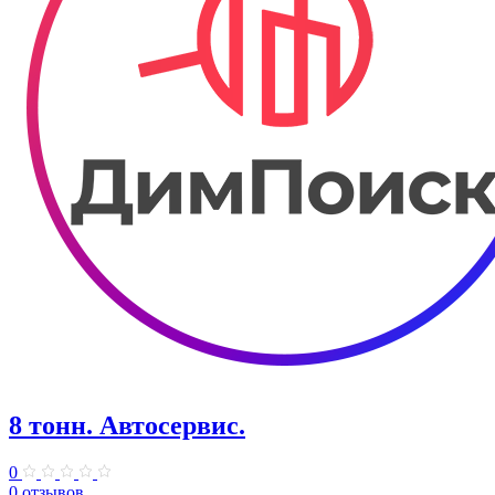
8 тонн. Автосервис.
0
0 отзывов