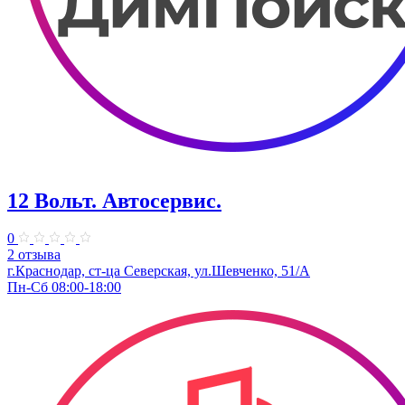
12 Вольт. Автосервис.
0
2 отзыва
г.Краснодар, ст-ца Северская, ул.Шевченко, 51/А
Пн-Сб 08:00-18:00