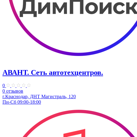
АВАНТ. ​Сеть автотехцентров.
0
0 отзывов
г.Краснодар, ​ДНТ Магистраль, 120
Пн-Сб 09:00-18:00