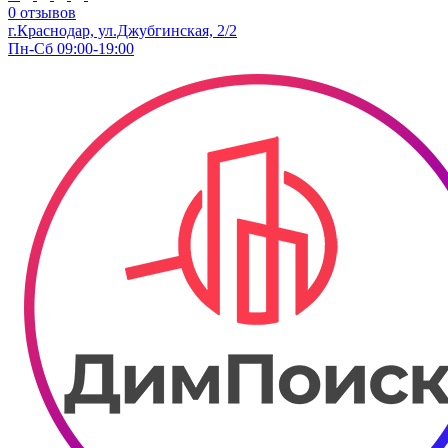
0 отзывов
г.Краснодар, ул.Джубгинская, 2/2
Пн-Сб 09:00-19:00