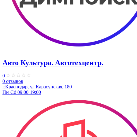
Авто Культура. ​Автотехцентр.
0
0 отзывов
​г.Краснодар, ул.Карасунская, 180
Пн-Сб 09:00-19:00