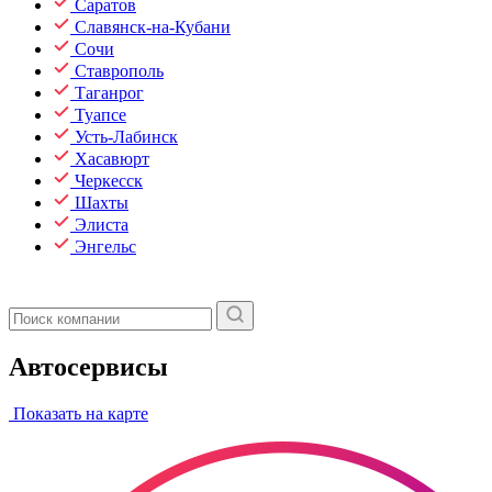
Саратов
Славянск-на-Кубани
Сочи
Ставрополь
Таганрог
Туапсе
Усть-Лабинск
Хасавюрт
Черкесск
Шахты
Элиста
Энгельс
Автосервисы
Показать на карте