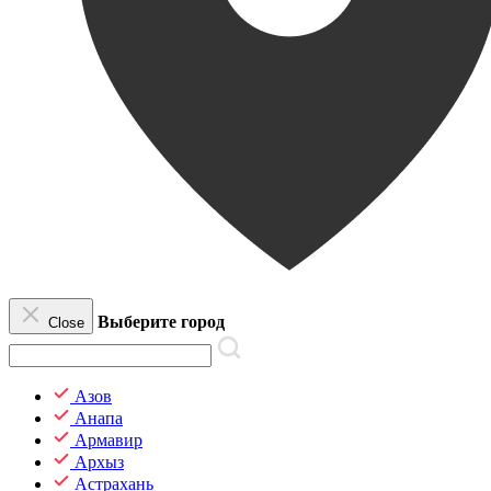
Выберите город
Close
Азов
Анапа
Армавир
Архыз
Астрахань