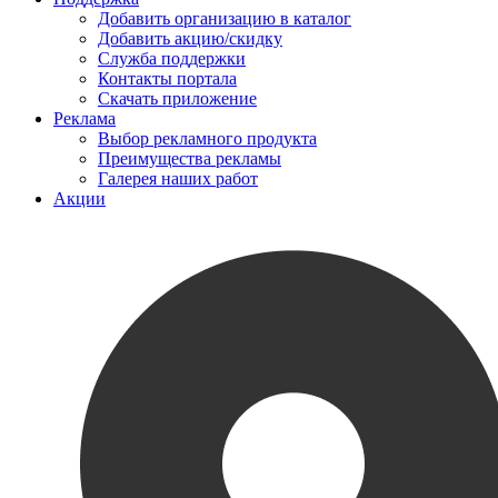
Добавить организацию в каталог
Добавить акцию/скидку
Служба поддержки
Контакты портала
Скачать приложение
Реклама
Выбор рекламного продукта
Преимущества рекламы
Галерея наших работ
Акции