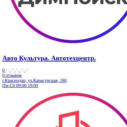
Авто Культура. ​Автотехцентр.
0
0 отзывов
​г.Краснодар, ул.Карасунская, 180
Пн-Сб 09:00-19:00