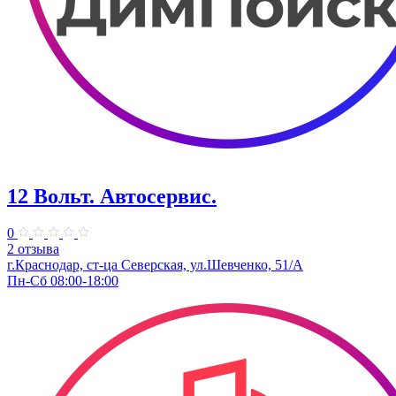
12 Вольт. Автосервис.
0
2 отзыва
г.Краснодар, ст-ца Северская, ул.Шевченко, 51/А
Пн-Сб 08:00-18:00