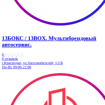
13БОКС / 13BOX. ​Мультибрендовый
автосервис.
0
0 отзывов
г.Краснодар, ул.Автолюбителей, 1/1/Б
Пн-Вс 09:00-22:00