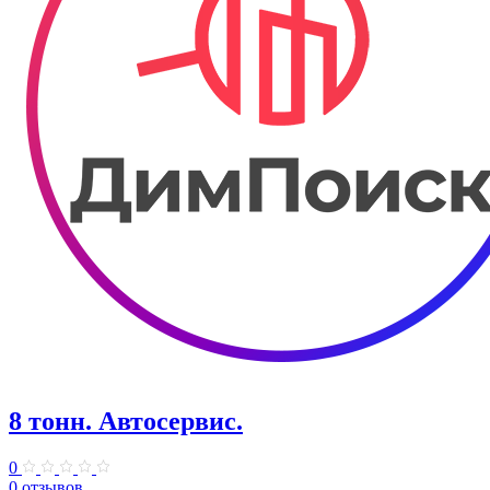
8 тонн. Автосервис.
0
0 отзывов