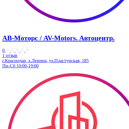
АВ-Моторс / AV-Motors. Автоцентр.
0
1 отзыв
г.Краснодар, х.Ленина, ул.Пластунская, 185
Пн-Сб 10:00-19:00