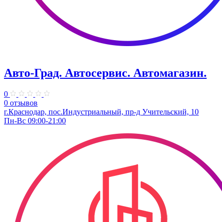
Авто-Град. Автосервис. Автомагазин.
0
0 отзывов
г.Краснодар, пос.Индустриальный, пр-д Учительский, 10
Пн-Вс 09:00-21:00