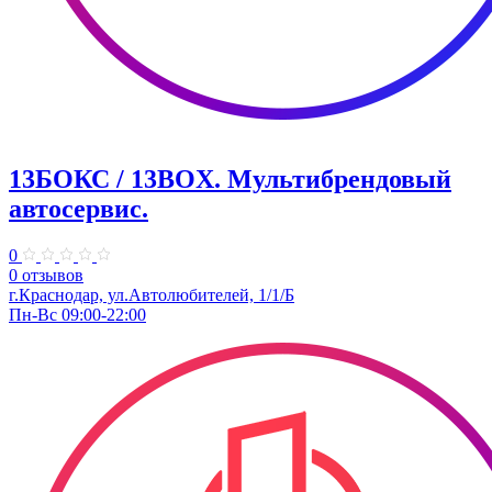
13БОКС / 13BOX. ​Мультибрендовый
автосервис.
0
0 отзывов
г.Краснодар, ул.Автолюбителей, 1/1/Б
Пн-Вс 09:00-22:00