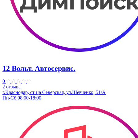
12 Вольт. Автосервис.
0
2 отзыва
г.Краснодар, ст-ца Северская, ул.Шевченко, 51/А
Пн-Сб 08:00-18:00