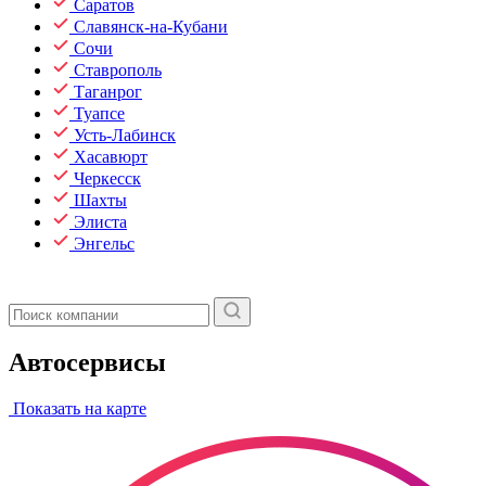
Саратов
Славянск-на-Кубани
Сочи
Ставрополь
Таганрог
Туапсе
Усть-Лабинск
Хасавюрт
Черкесск
Шахты
Элиста
Энгельс
Автосервисы
Показать на карте