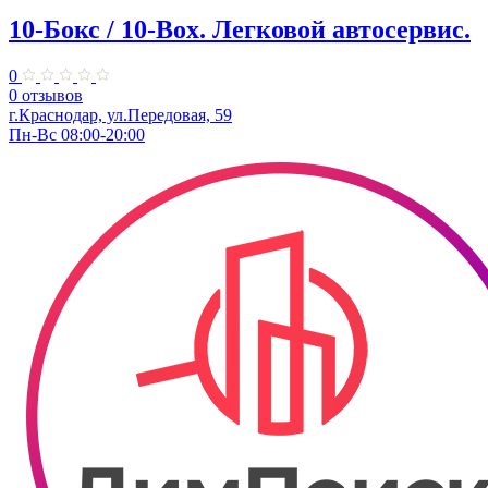
10-Бокс / 10-Box. ​Легковой автосервис.
0
0 отзывов
г.Краснодар, ул.Передовая, 59
Пн-Вс 08:00-20:00