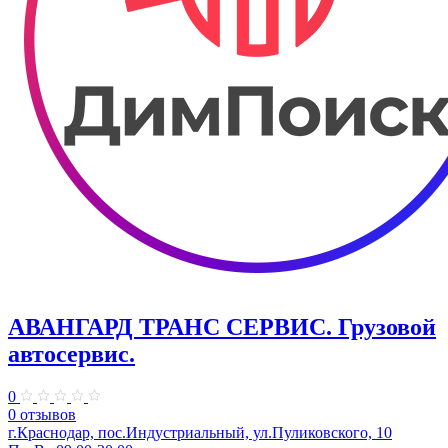
АВАНГАРД ТРАНС СЕРВИС. Грузовой
автосервис.
0
0 отзывов
г.Краснодар, пос.Индустриальный, ул.Пуликовского, 10