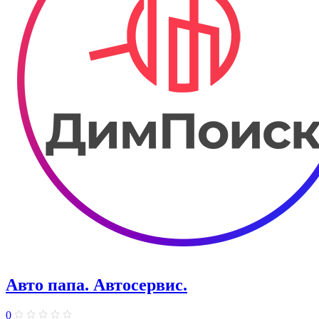
Авто папа. ​Автосервис.
0