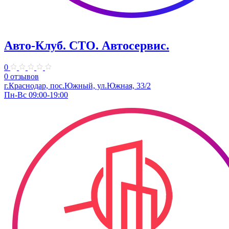
Авто-Клуб. СТО. Автосервис.
0
0 отзывов
г.Краснодар, пос.Южный, ул.Южная, 33/2
Пн-Вс 09:00-19:00