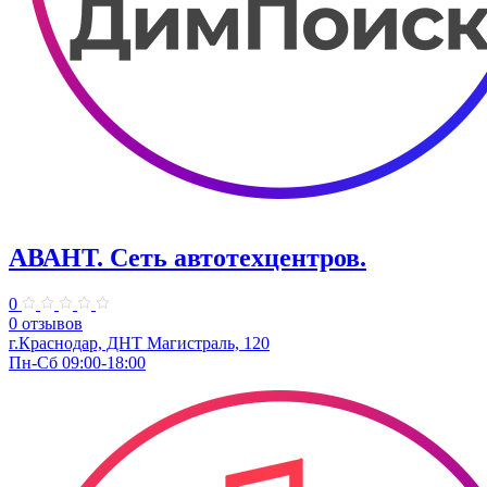
АВАНТ. ​Сеть автотехцентров.
0
0 отзывов
г.Краснодар, ​ДНТ Магистраль, 120
Пн-Сб 09:00-18:00