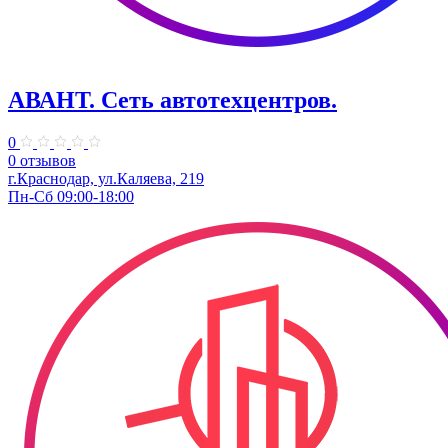
АВАНТ. ​Сеть автотехцентров.
0
0 отзывов
г.Краснодар, ул.Каляева, 219
Пн-Сб 09:00-18:00