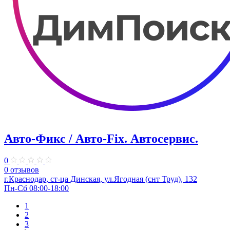
Авто-Фикс / Авто-Fix. Автосервис.
0
0 отзывов
г.Краснодар, ст-ца Динская, ул.Ягодная (снт Труд), 132
Пн-Сб 08:00-18:00
1
2
3