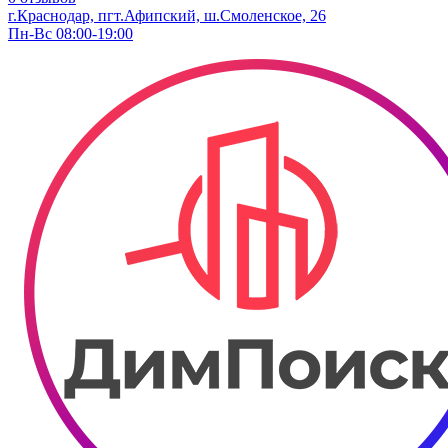
г.Краснодар, пгт.Афипский, ш.Смоленское, 26
Пн-Вс 08:00-19:00