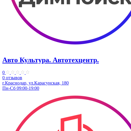
Авто Культура. ​Автотехцентр.
0
0 отзывов
​г.Краснодар, ул.Карасунская, 180
Пн-Сб 09:00-19:00