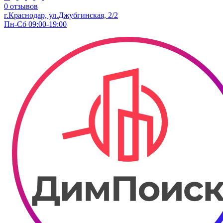
0 отзывов
г.Краснодар, ул.Джубгинская, 2/2
Пн-Сб 09:00-19:00