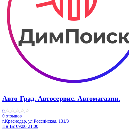
Авто-Град. Автосервис. Автомагазин.
0
0 отзывов
г.Краснодар, ул.Российская, 131/3
Пн-Вс 09:00-21:00