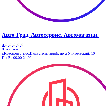
Авто-Град. Автосервис. Автомагазин.
0
0 отзывов
г.Краснодар, пос.Индустриальный, пр-д Учительский, 10
Пн-Вс 09:00-21:00