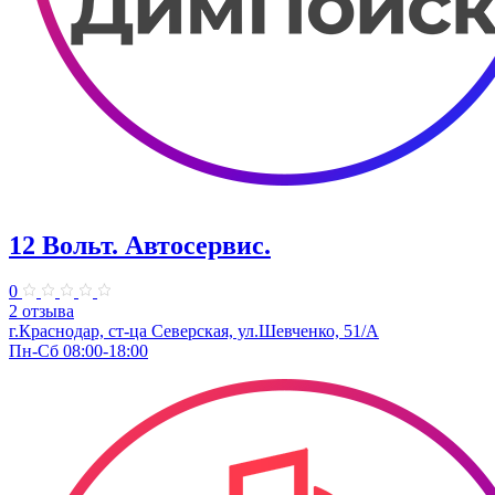
12 Вольт. Автосервис.
0
2 отзыва
г.Краснодар, ст-ца Северская, ул.Шевченко, 51/А
Пн-Сб 08:00-18:00