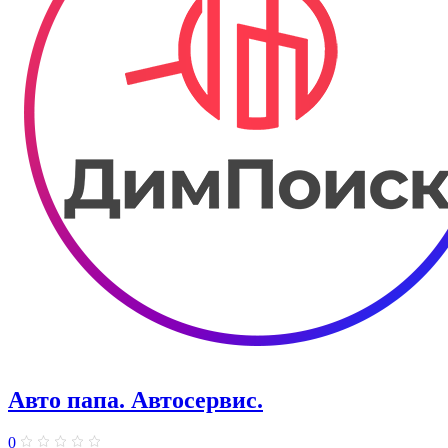
Авто папа. ​Автосервис.
0