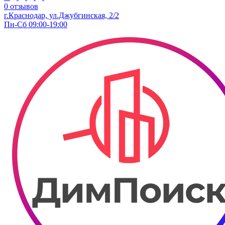
0 отзывов
г.Краснодар, ул.Джубгинская, 2/2
Пн-Сб 09:00-19:00