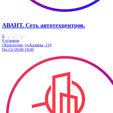
АВАНТ. ​Сеть автотехцентров.
0
0 отзывов
г.Краснодар, ул.Каляева, 219
Пн-Сб 09:00-18:00