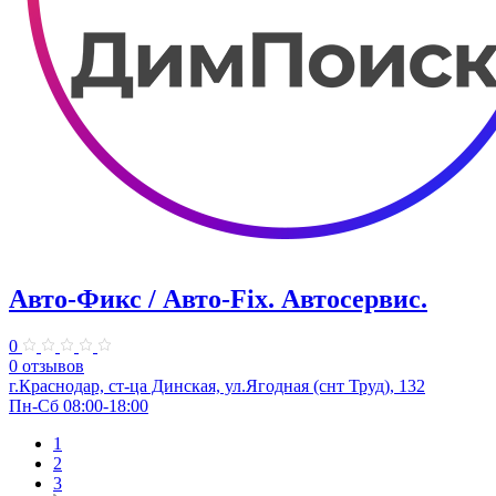
Авто-Фикс / Авто-Fix. Автосервис.
0
0 отзывов
г.Краснодар, ст-ца Динская, ул.Ягодная (снт Труд), 132
Пн-Сб 08:00-18:00
1
2
3