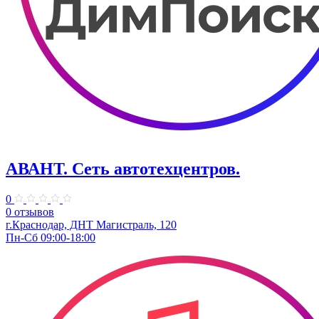
АВАНТ. ​Сеть автотехцентров.
0
0 отзывов
г.Краснодар, ​ДНТ Магистраль, 120
Пн-Сб 09:00-18:00