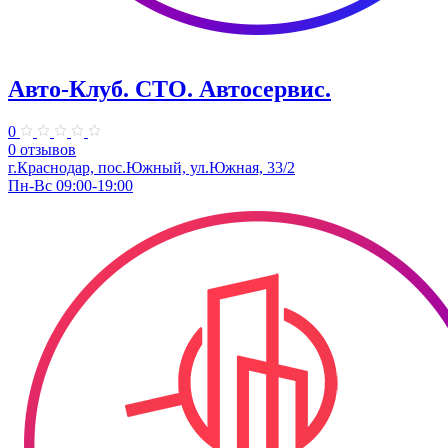
Авто-Клуб. СТО. Автосервис.
0
0 отзывов
г.Краснодар, пос.Южный, ул.Южная, 33/2
Пн-Вс 09:00-19:00