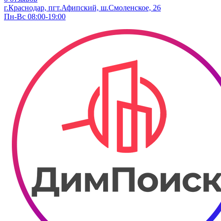
г.Краснодар, пгт.Афипский, ш.Смоленское, 26
Пн-Вс 08:00-19:00