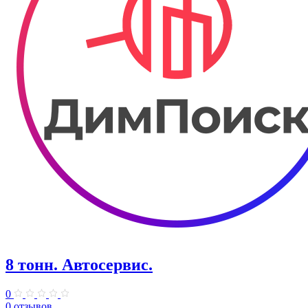
8 тонн. Автосервис.
0
0 отзывов