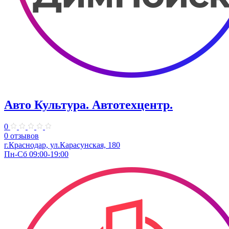
Авто Культура. ​Автотехцентр.
0
0 отзывов
​г.Краснодар, ул.Карасунская, 180
Пн-Сб 09:00-19:00