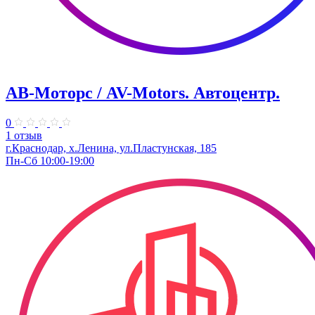
АВ-Моторс / AV-Motors. Автоцентр.
0
1 отзыв
г.Краснодар, х.Ленина, ул.Пластунская, 185
Пн-Сб 10:00-19:00