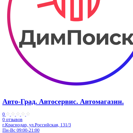
Авто-Град. Автосервис. Автомагазин.
0
0 отзывов
г.Краснодар, ул.Российская, 131/3
Пн-Вс 09:00-21:00