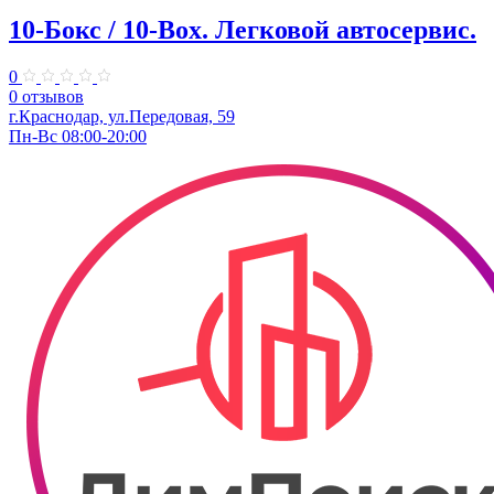
10-Бокс / 10-Box. ​Легковой автосервис.
0
0 отзывов
г.Краснодар, ул.Передовая, 59
Пн-Вс 08:00-20:00