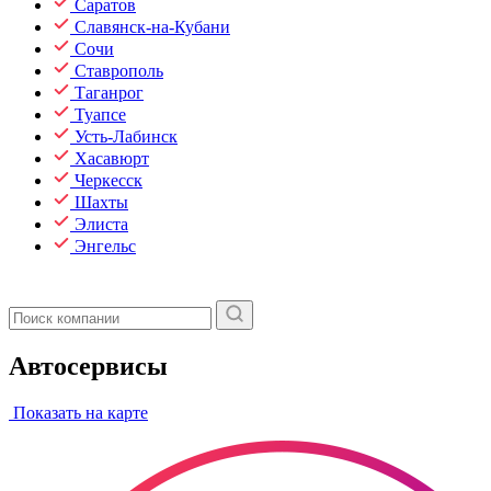
Саратов
Славянск-на-Кубани
Сочи
Ставрополь
Таганрог
Туапсе
Усть-Лабинск
Хасавюрт
Черкесск
Шахты
Элиста
Энгельс
Автосервисы
Показать на карте