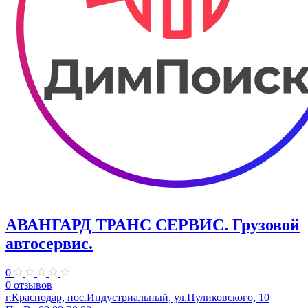
АВАНГАРД ТРАНС СЕРВИС. Грузовой
автосервис.
0
0 отзывов
г.Краснодар, пос.Индустриальный, ул.Пуликовского, 10