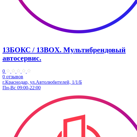
13БОКС / 13BOX. ​Мультибрендовый
автосервис.
0
0 отзывов
г.Краснодар, ул.Автолюбителей, 1/1/Б
Пн-Вс 09:00-22:00