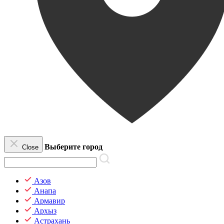
Выберите город
Close
Азов
Анапа
Армавир
Архыз
Астрахань