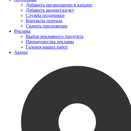
Добавить организацию в каталог
Добавить акцию/скидку
Служба поддержки
Контакты портала
Скачать приложение
Реклама
Выбор рекламного продукта
Преимущества рекламы
Галерея наших работ
Акции