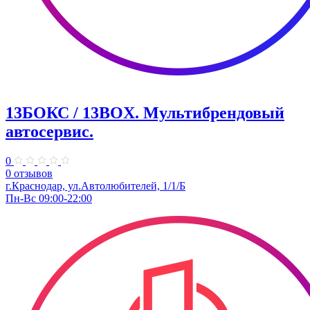
13БОКС / 13BOX. ​Мультибрендовый
автосервис.
0
0 отзывов
г.Краснодар, ул.Автолюбителей, 1/1/Б
Пн-Вс 09:00-22:00