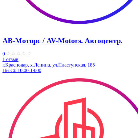
АВ-Моторс / AV-Motors. Автоцентр.
0
1 отзыв
г.Краснодар, х.Ленина, ул.Пластунская, 185
Пн-Сб 10:00-19:00