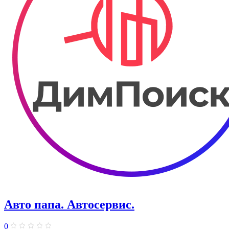
Авто папа. ​Автосервис.
0