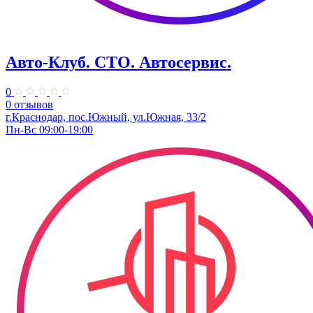
Авто-Клуб. СТО. Автосервис.
0
0 отзывов
г.Краснодар, пос.Южный, ул.Южная, 33/2
Пн-Вс 09:00-19:00