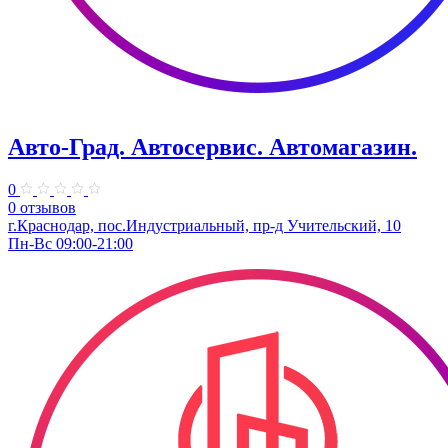
Авто-Град. Автосервис. Автомагазин.
0
0 отзывов
г.Краснодар, пос.Индустриальный, пр-д Учительский, 10
Пн-Вс 09:00-21:00