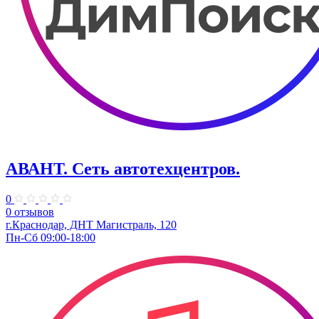
АВАНТ. ​Сеть автотехцентров.
0
0 отзывов
г.Краснодар, ​ДНТ Магистраль, 120
Пн-Сб 09:00-18:00