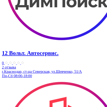
12 Вольт. Автосервис.
0
2 отзыва
г.Краснодар, ст-ца Северская, ул.Шевченко, 51/А
Пн-Сб 08:00-18:00