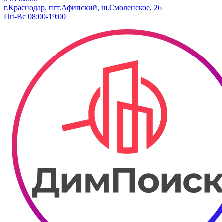
г.Краснодар, пгт.Афипский, ш.Смоленское, 26
Пн-Вс 08:00-19:00