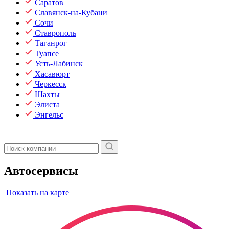
Саратов
Славянск-на-Кубани
Сочи
Ставрополь
Таганрог
Туапсе
Усть-Лабинск
Хасавюрт
Черкесск
Шахты
Элиста
Энгельс
Автосервисы
Показать на карте