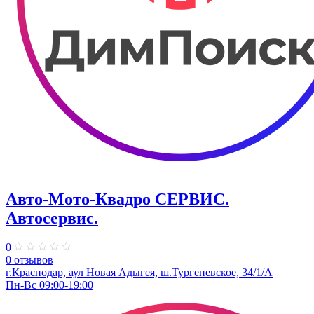
Авто-Мото-Квадро СЕРВИС.
Автосервис.
0
0 отзывов
г.Краснодар, аул Новая Адыгея, ш.Тургеневское, 34/1/А
Пн-Вс 09:00-19:00