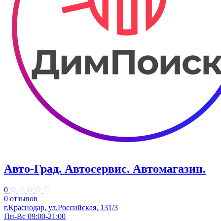
Авто-Град. Автосервис. Автомагазин.
0
0 отзывов
г.Краснодар, ул.Российская, 131/3
Пн-Вс 09:00-21:00