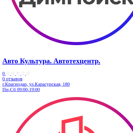
Авто Культура. ​Автотехцентр.
0
0 отзывов
​г.Краснодар, ул.Карасунская, 180
Пн-Сб 09:00-19:00