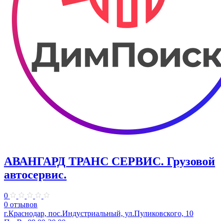
АВАНГАРД ТРАНС СЕРВИС. Грузовой
автосервис.
0
0 отзывов
г.Краснодар, пос.Индустриальный, ул.Пуликовского, 10