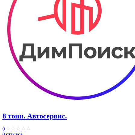
8 тонн. Автосервис.
0
0 отзывов