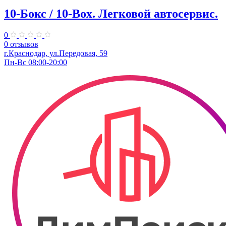
10-Бокс / 10-Box. ​Легковой автосервис.
0
0 отзывов
г.Краснодар, ул.Передовая, 59
Пн-Вс 08:00-20:00