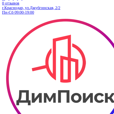
0 отзывов
г.Краснодар, ул.Джубгинская, 2/2
Пн-Сб 09:00-19:00