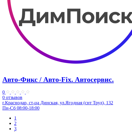
Авто-Фикс / Авто-Fix. Автосервис.
0
0 отзывов
г.Краснодар, ст-ца Динская, ул.Ягодная (снт Труд), 132
Пн-Сб 08:00-18:00
1
2
3