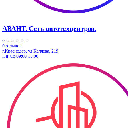
АВАНТ. ​Сеть автотехцентров.
0
0 отзывов
г.Краснодар, ул.Каляева, 219
Пн-Сб 09:00-18:00