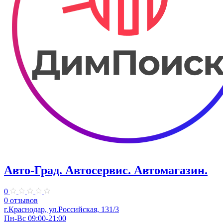
Авто-Град. Автосервис. Автомагазин.
0
0 отзывов
г.Краснодар, ул.Российская, 131/3
Пн-Вс 09:00-21:00