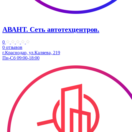
АВАНТ. ​Сеть автотехцентров.
0
0 отзывов
г.Краснодар, ул.Каляева, 219
Пн-Сб 09:00-18:00