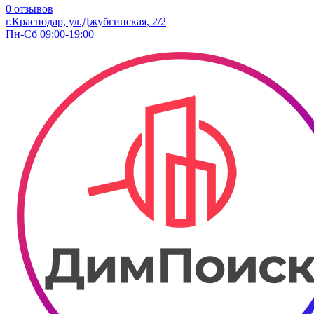
0 отзывов
г.Краснодар, ул.Джубгинская, 2/2
Пн-Сб 09:00-19:00