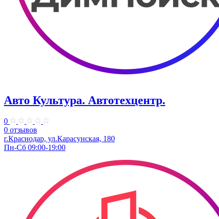
Авто Культура. ​Автотехцентр.
0
0 отзывов
​г.Краснодар, ул.Карасунская, 180
Пн-Сб 09:00-19:00