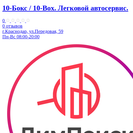
10-Бокс / 10-Box. ​Легковой автосервис.
0
0 отзывов
г.Краснодар, ул.Передовая, 59
Пн-Вс 08:00-20:00