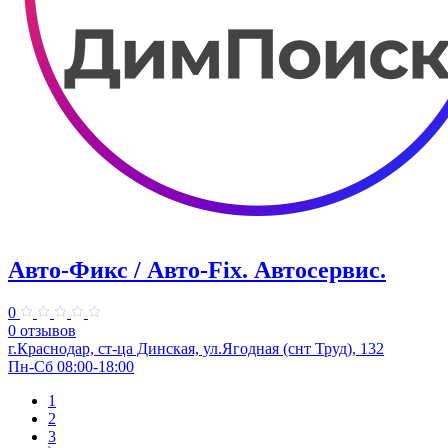
Авто-Фикс / Авто-Fix. Автосервис.
0
0 отзывов
г.Краснодар, ст-ца Динская, ул.Ягодная (снт Труд), 132
Пн-Сб 08:00-18:00
1
2
3