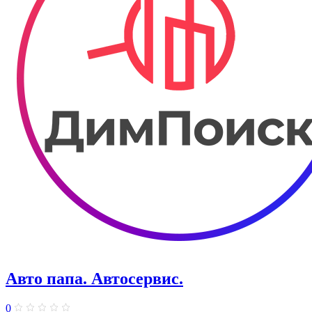
Авто папа. ​Автосервис.
0