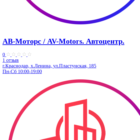
АВ-Моторс / AV-Motors. Автоцентр.
0
1 отзыв
г.Краснодар, х.Ленина, ул.Пластунская, 185
Пн-Сб 10:00-19:00