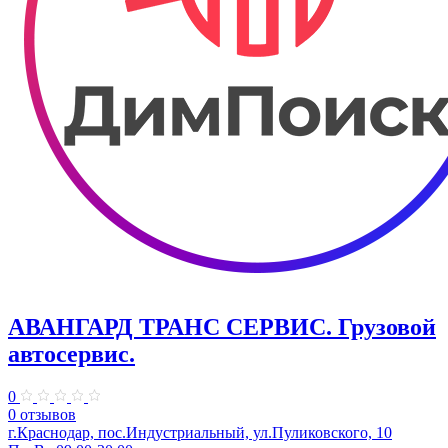
АВАНГАРД ТРАНС СЕРВИС. Грузовой
автосервис.
0
0 отзывов
г.Краснодар, пос.Индустриальный, ул.Пуликовского, 10