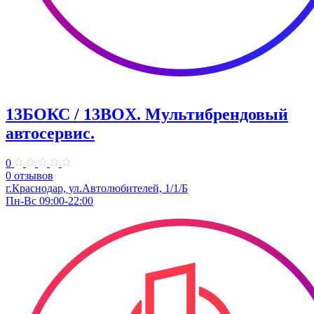
13БОКС / 13BOX. ​Мультибрендовый
автосервис.
0
0 отзывов
г.Краснодар, ул.Автолюбителей, 1/1/Б
Пн-Вс 09:00-22:00