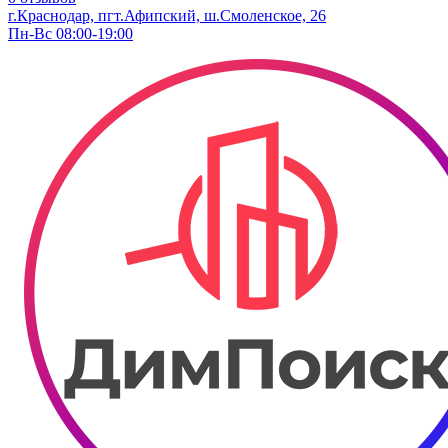
г.Краснодар, пгт.Афипский, ш.Смоленское, 26
Пн-Вс 08:00-19:00