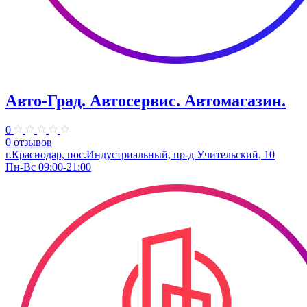
Авто-Град. Автосервис. Автомагазин.
0
0 отзывов
г.Краснодар, пос.Индустриальный, пр-д Учительский, 10
Пн-Вс 09:00-21:00