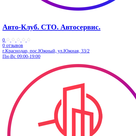
Авто-Клуб. СТО. Автосервис.
0
0 отзывов
г.Краснодар, пос.Южный, ул.Южная, 33/2
Пн-Вс 09:00-19:00