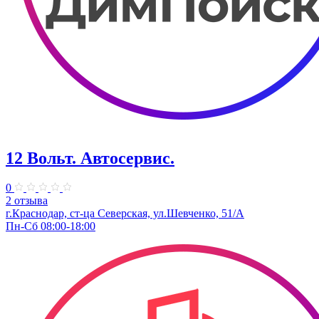
12 Вольт. Автосервис.
0
2 отзыва
г.Краснодар, ст-ца Северская, ул.Шевченко, 51/А
Пн-Сб 08:00-18:00