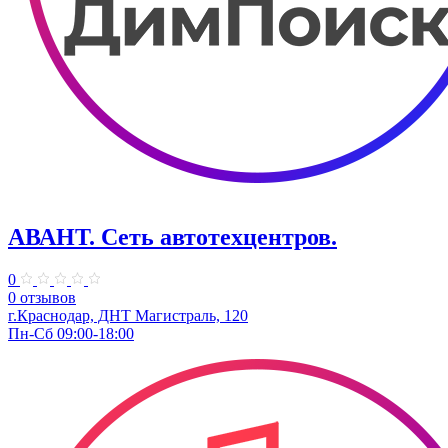
АВАНТ. ​Сеть автотехцентров.
0
0 отзывов
г.Краснодар, ​ДНТ Магистраль, 120
Пн-Сб 09:00-18:00