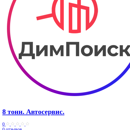
8 тонн. Автосервис.
0
0 отзывов