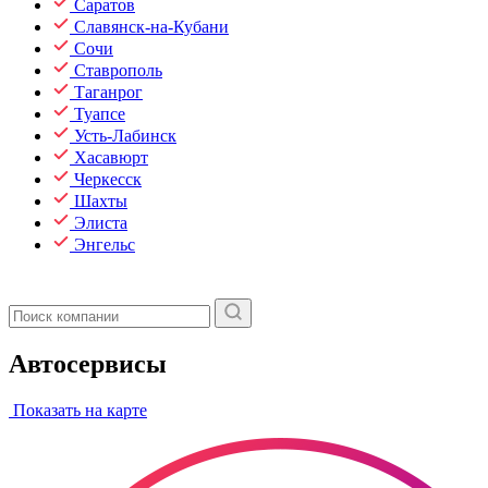
Саратов
Славянск-на-Кубани
Сочи
Ставрополь
Таганрог
Туапсе
Усть-Лабинск
Хасавюрт
Черкесск
Шахты
Элиста
Энгельс
Автосервисы
Показать на карте