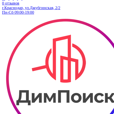
0 отзывов
г.Краснодар, ул.Джубгинская, 2/2
Пн-Сб 09:00-19:00