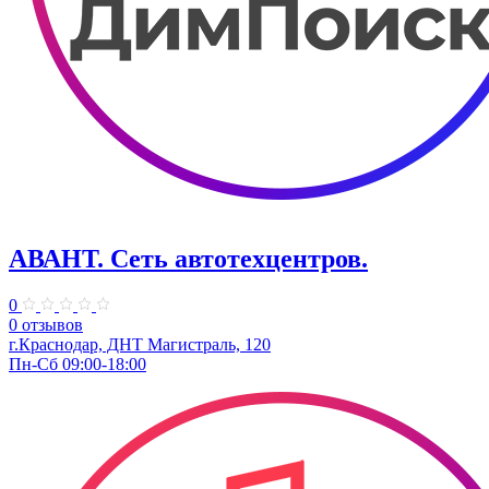
АВАНТ. ​Сеть автотехцентров.
0
0 отзывов
г.Краснодар, ​ДНТ Магистраль, 120
Пн-Сб 09:00-18:00