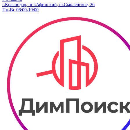
г.Краснодар, пгт.Афипский, ш.Смоленское, 26
Пн-Вс 08:00-19:00