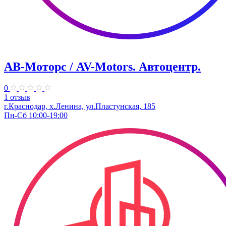
АВ-Моторс / AV-Motors. Автоцентр.
0
1 отзыв
г.Краснодар, х.Ленина, ул.Пластунская, 185
Пн-Сб 10:00-19:00