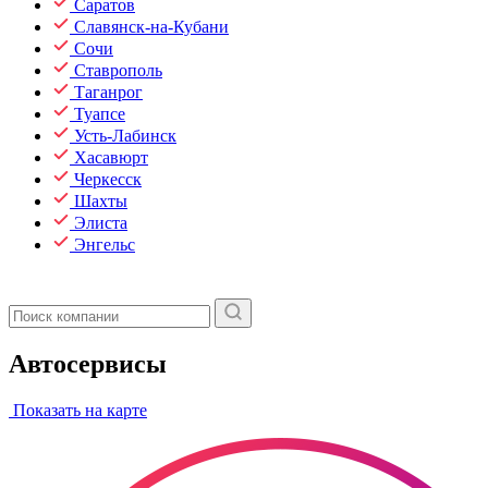
Саратов
Славянск-на-Кубани
Сочи
Ставрополь
Таганрог
Туапсе
Усть-Лабинск
Хасавюрт
Черкесск
Шахты
Элиста
Энгельс
Автосервисы
Показать на карте