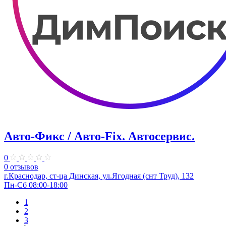
Авто-Фикс / Авто-Fix. Автосервис.
0
0 отзывов
г.Краснодар, ст-ца Динская, ул.Ягодная (снт Труд), 132
Пн-Сб 08:00-18:00
1
2
3