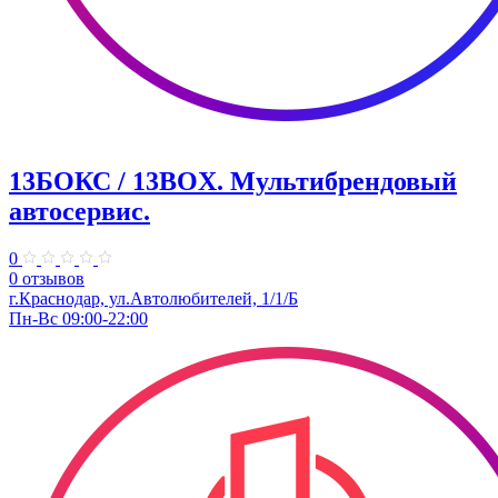
13БОКС / 13BOX. ​Мультибрендовый
автосервис.
0
0 отзывов
г.Краснодар, ул.Автолюбителей, 1/1/Б
Пн-Вс 09:00-22:00