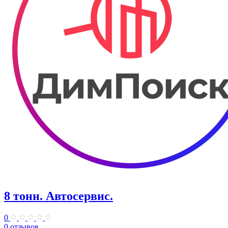
8 тонн. Автосервис.
0
0 отзывов