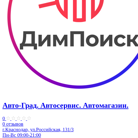
Авто-Град. Автосервис. Автомагазин.
0
0 отзывов
г.Краснодар, ул.Российская, 131/3
Пн-Вс 09:00-21:00