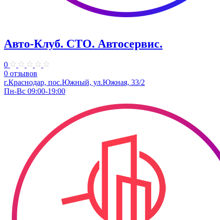
Авто-Клуб. СТО. Автосервис.
0
0 отзывов
г.Краснодар, пос.Южный, ул.Южная, 33/2
Пн-Вс 09:00-19:00