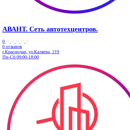
АВАНТ. ​Сеть автотехцентров.
0
0 отзывов
г.Краснодар, ул.Каляева, 219
Пн-Сб 09:00-18:00