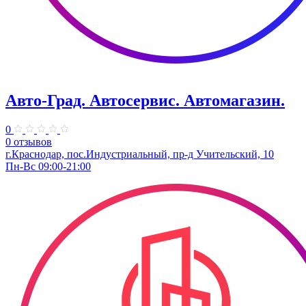
Авто-Град. Автосервис. Автомагазин.
0
0 отзывов
г.Краснодар, пос.Индустриальный, пр-д Учительский, 10
Пн-Вс 09:00-21:00