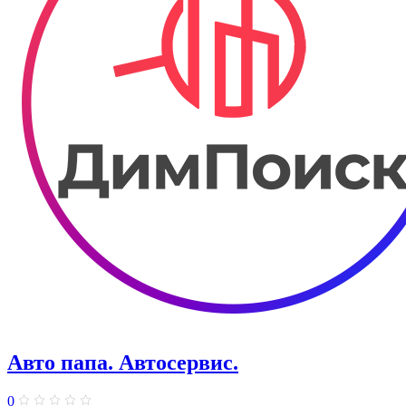
Авто папа. ​Автосервис.
0