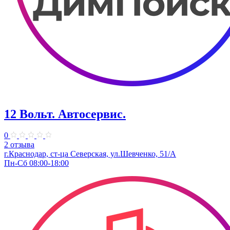
12 Вольт. Автосервис.
0
2 отзыва
г.Краснодар, ст-ца Северская, ул.Шевченко, 51/А
Пн-Сб 08:00-18:00