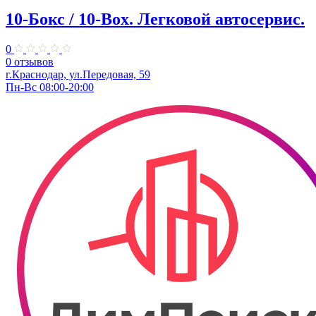
10-Бокс / 10-Box. ​Легковой автосервис.
0
0 отзывов
г.Краснодар, ул.Передовая, 59
Пн-Вс 08:00-20:00