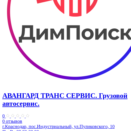
АВАНГАРД ТРАНС СЕРВИС. Грузовой
автосервис.
0
0 отзывов
г.Краснодар, пос.Индустриальный, ул.Пуликовского, 10