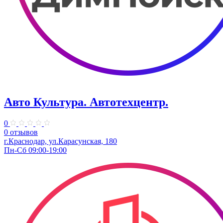
Авто Культура. ​Автотехцентр.
0
0 отзывов
​г.Краснодар, ул.Карасунская, 180
Пн-Сб 09:00-19:00