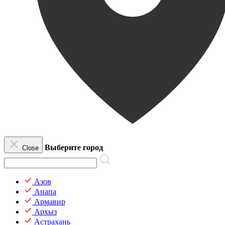
Выберите город
Close
Азов
Анапа
Армавир
Архыз
Астрахань