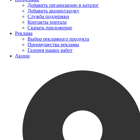
Добавить организацию в каталог
Добавить акцию/скидку
Служба поддержки
Контакты портала
Скачать приложение
Реклама
Выбор рекламного продукта
Преимущества рекламы
Галерея наших работ
Акции