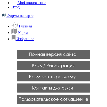
Моб.приложение
Вход
Фирмы на карте
Главная
Карта
Избранное