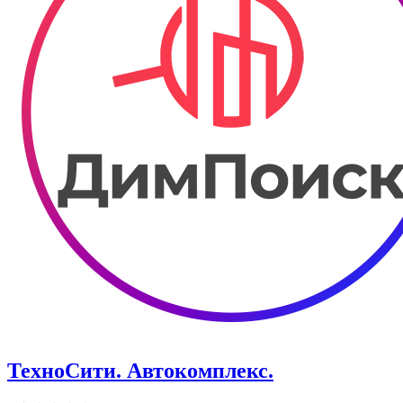
ТехноСити. Автокомплекс.