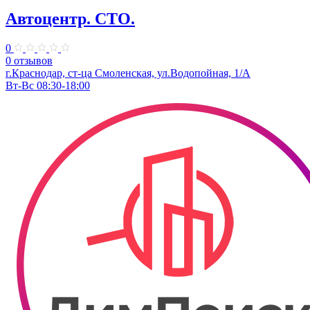
Автоцентр. СТО.
0
0 отзывов
г.Краснодар, ст-ца Смоленская, ул.Водопойная, 1/А
Вт-Вс 08:30-18:00