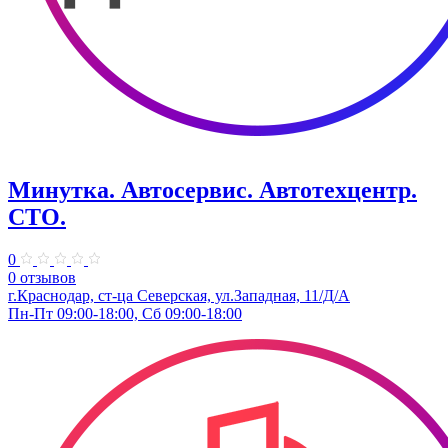
Минутка. Автосервис. Автотехцентр.
СТО.
0
0 отзывов
г.Краснодар, ст-ца Северская, ул.Западная, 11/Д/А
Пн-Пт 09:00-18:00, Сб 09:00-18:00