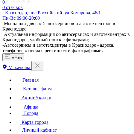
0
0 отзывов
г.Краснодар, пос.Российский, ул.Комарова, 46/1
Пн-Вс 09:00-20:00
-Мы нашли для вас 5 автосервисов и автотехцентров в
Краснодаре;
-Актуальная информация об автосервисах и автотехцентрах в
Краснодаре , удобный поиск с фильтрами;
-Автосервисы и автотехцентры в Краснодаре - адреса,
телефоны, отзывы с рейтингом и фотографиями.
Меню
Махачкала
Главная
Каталог фирм
Акции/скидки
Афиша
Погода
Карта города
Личный кабинет