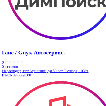
Гайс / Guys. Автосервис.
0
0 отзывов
г.Краснодар, пгт.Афипский, ул.50 лет Октября, 103/А
Вт-Сб 09:00-20:00