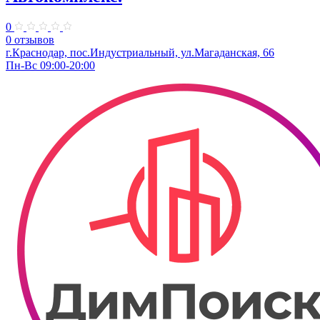
0
0 отзывов
г.Краснодар, пос.Индустриальный, ул.Магаданская, 66
Пн-Вс 09:00-20:00