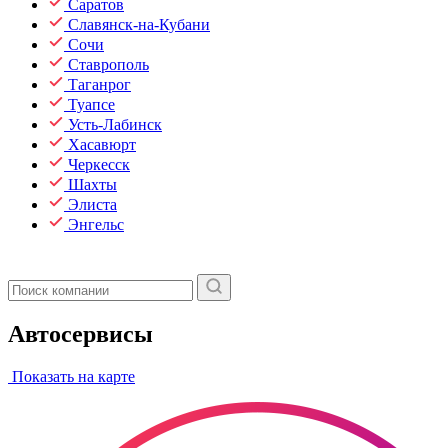
Саратов
Славянск-на-Кубани
Сочи
Ставрополь
Таганрог
Туапсе
Усть-Лабинск
Хасавюрт
Черкесск
Шахты
Элиста
Энгельс
Автосервисы
Показать на карте