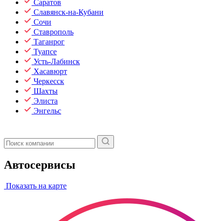
Саратов
Славянск-на-Кубани
Сочи
Ставрополь
Таганрог
Туапсе
Усть-Лабинск
Хасавюрт
Черкесск
Шахты
Элиста
Энгельс
Автосервисы
Показать на карте