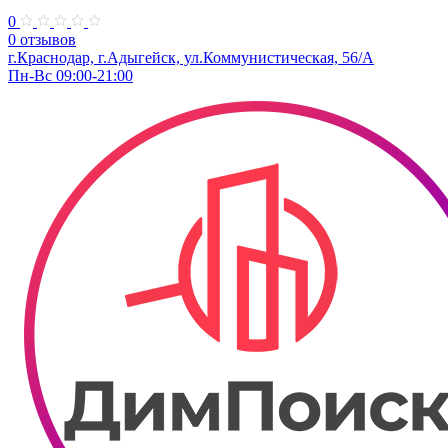
0
0 отзывов
г.Краснодар, г.Адыгейск, ул.Коммунистическая, 56/А
Пн-Вс 09:00-21:00