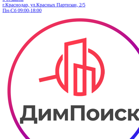
г.Краснодар, ул.Красных Партизан, 2/5
Пн-Сб 09:00-18:00