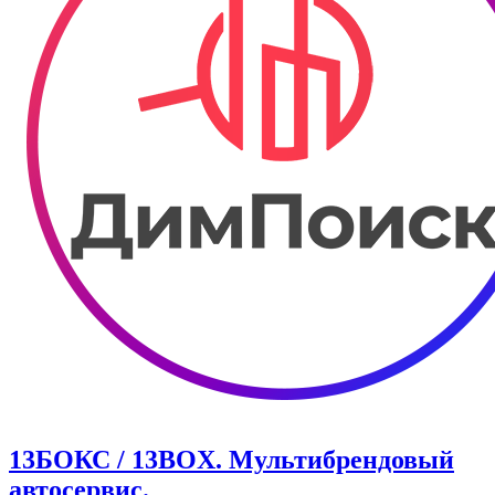
13БОКС / 13BOX. ​Мультибрендовый
автосервис.