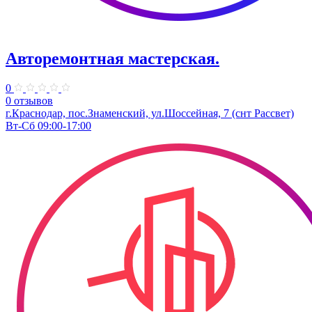
Авторемонтная мастерская.
0
0 отзывов
г.Краснодар, пос.Знаменский, ул.Шоссейная, 7 (снт Рассвет)
Вт-Сб 09:00-17:00