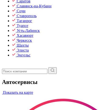
Саратов
Славянск-на-Кубани
Сочи
Ставрополь
Таганрог
Туапсе
Усть-Лабинск
Хасавюрт
Черкесск
Шахты
Элиста
Энгельс
Автосервисы
Показать на карте