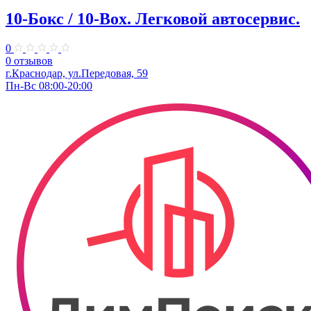
10-Бокс / 10-Box. ​Легковой автосервис.
0
0 отзывов
г.Краснодар, ул.Передовая, 59
Пн-Вс 08:00-20:00