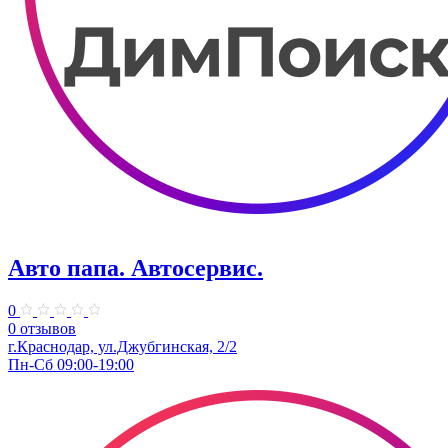
Авто папа. ​Автосервис.
0
0 отзывов
г.Краснодар, ул.Джубгинская, 2/2
Пн-Сб 09:00-19:00