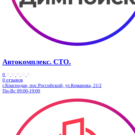
Автокомплекс. СТО.
0
0 отзывов
г.Краснодар, пос.Российский, ул.Комарова, 21/2
Пн-Вс 09:00-19:00