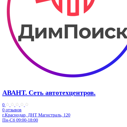
АВАНТ. ​Сеть автотехцентров.
0
0 отзывов
г.Краснодар, ​ДНТ Магистраль, 120
Пн-Сб 09:00-18:00