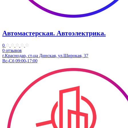
Автомастерская. Автоэлектрика.
0
0 отзывов
г.Краснодар, ст-ца Динская, ул.Широкая, 37
Вс-Сб 09:00-17:00