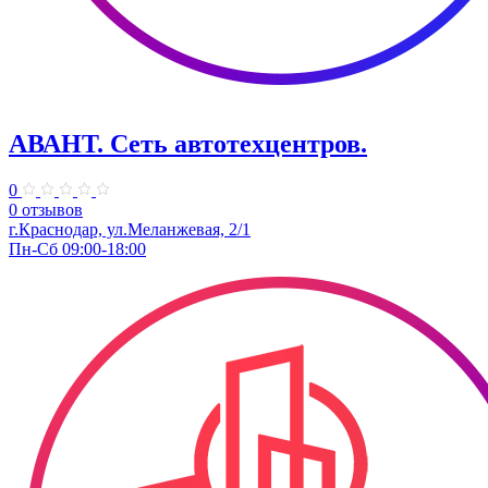
АВАНТ. ​Сеть автотехцентров.
0
0 отзывов
​г.Краснодар, ул.Меланжевая, 2/1
Пн-Сб 09:00-18:00