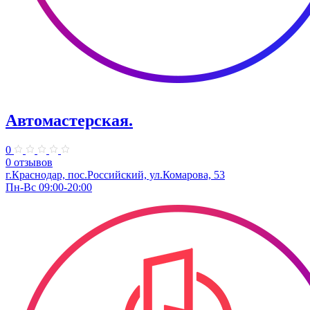
Автомастерская.
0
0 отзывов
г.Краснодар, пос.Российский, ул.Комарова, 53
Пн-Вс 09:00-20:00