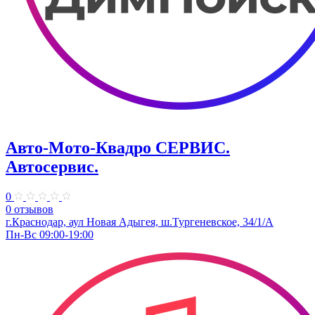
Авто-Мото-Квадро СЕРВИС.
Автосервис.
0
0 отзывов
г.Краснодар, аул Новая Адыгея, ш.Тургеневское, 34/1/А
Пн-Вс 09:00-19:00