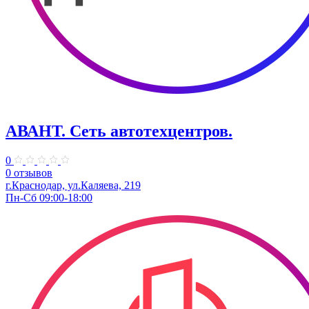
АВАНТ. ​Сеть автотехцентров.
0
0 отзывов
г.Краснодар, ул.Каляева, 219
Пн-Сб 09:00-18:00