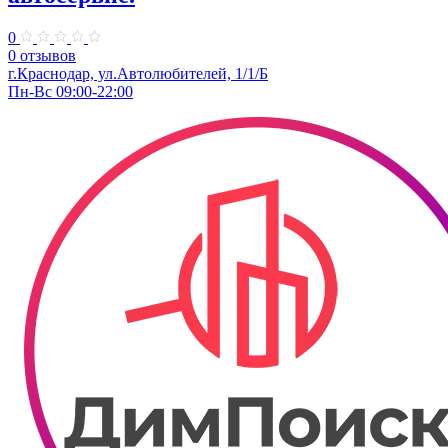
0
0 отзывов
г.Краснодар, ул.Автолюбителей, 1/1/Б
Пн-Вс 09:00-22:00