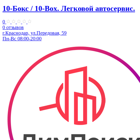
10-Бокс / 10-Box. ​Легковой автосервис.
0
0 отзывов
г.Краснодар, ул.Передовая, 59
Пн-Вс 08:00-20:00