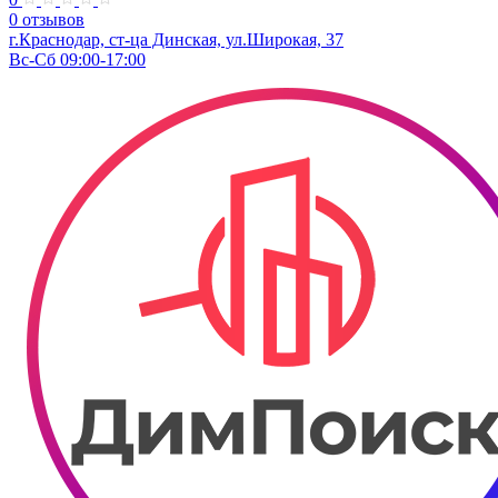
0 отзывов
г.Краснодар, ст-ца Динская, ул.Широкая, 37
Вс-Сб 09:00-17:00