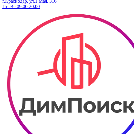
г.Краснодар, ул.​1 Мая, 316
Пн-Вс 09:00-20:00