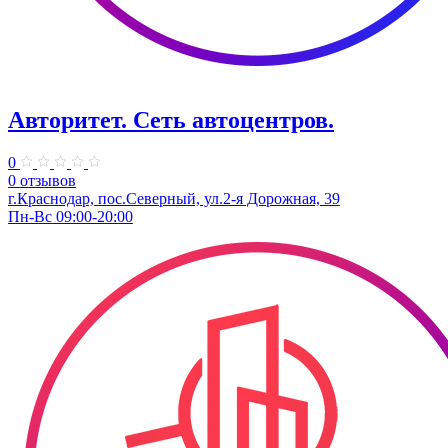
Авторитет. ​Сеть автоцентров.
0
0 отзывов
г.Краснодар, пос.Северный, ул.2-я ​Дорожная, 39​
Пн-Вс 09:00-20:00