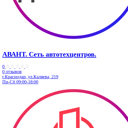
АВАНТ. ​Сеть автотехцентров.
0
0 отзывов
г.Краснодар, ул.Каляева, 219
Пн-Сб 09:00-18:00