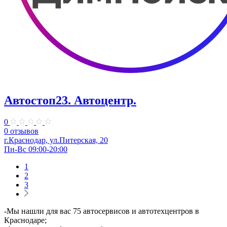
Автостоп23. ​Автоцентр.
0
0 отзывов
г.Краснодар, ул.Питерская, 20
Пн-Вс 09:00-20:00
1
2
3
-Мы нашли для вас 75 автосервисов и автотехцентров в
Краснодаре;