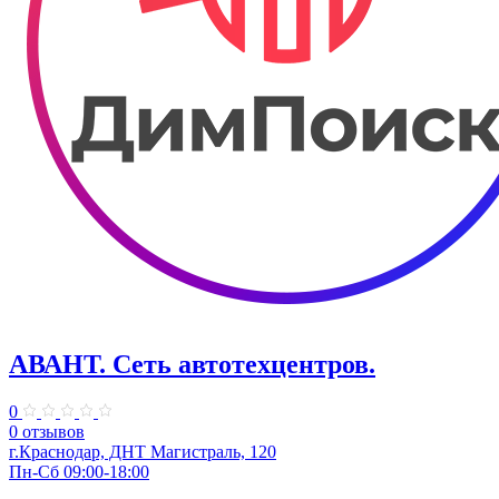
АВАНТ. ​Сеть автотехцентров.
0
0 отзывов
г.Краснодар, ​ДНТ Магистраль, 120
Пн-Сб 09:00-18:00