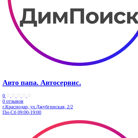
Авто папа. ​Автосервис.
0
0 отзывов
г.Краснодар, ул.Джубгинская, 2/2
Пн-Сб 09:00-19:00