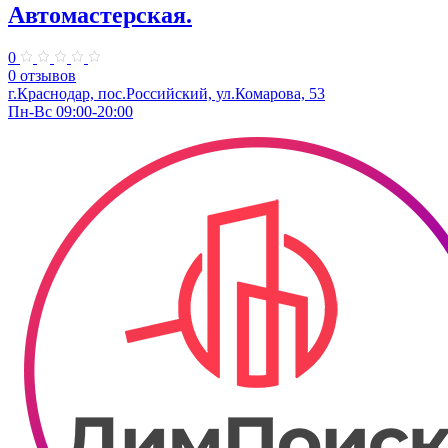
Автомастерская.
0
0 отзывов
г.Краснодар, пос.Российский, ул.Комарова, 53
Пн-Вс 09:00-20:00