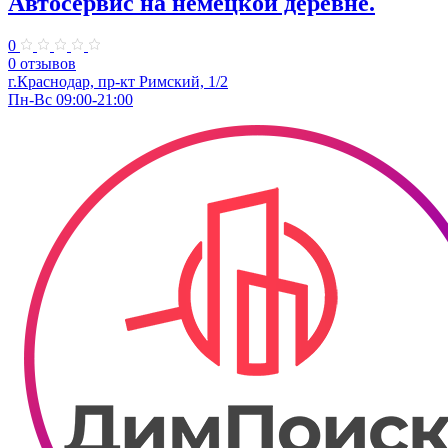
Автосервис на немецкой деревне.
0
0 отзывов
г.Краснодар, пр-кт Римский, 1/2
Пн-Вс 09:00-21:00