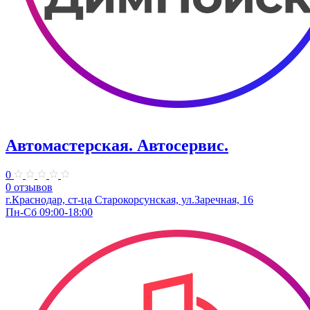
Автомастерская. Автосервис.
0
0 отзывов
г.Краснодар, ст-ца Старокорсунская, ул.Заречная, 16
Пн-Сб 09:00-18:00