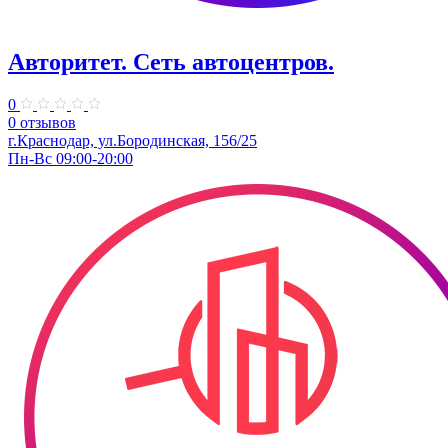
Авторитет. ​Сеть автоцентров.
0
0 отзывов
г.Краснодар, ул.Бородинская, 156/25
Пн-Вс 09:00-20:00