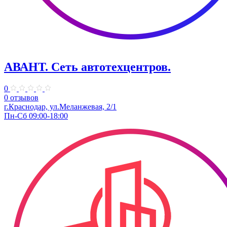
АВАНТ. ​Сеть автотехцентров.
0
0 отзывов
​г.Краснодар, ул.Меланжевая, 2/1
Пн-Сб 09:00-18:00