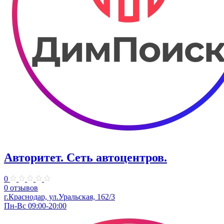
Авторитет. ​Сеть автоцентров.
0
0 отзывов
г.Краснодар, ул.Уральская, 162/3
Пн-Вс 09:00-20:00