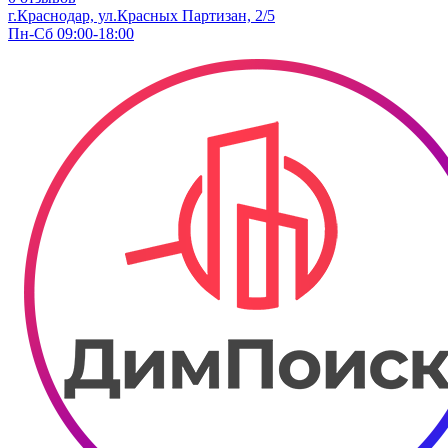
г.Краснодар, ул.Красных Партизан, 2/5
Пн-Сб 09:00-18:00