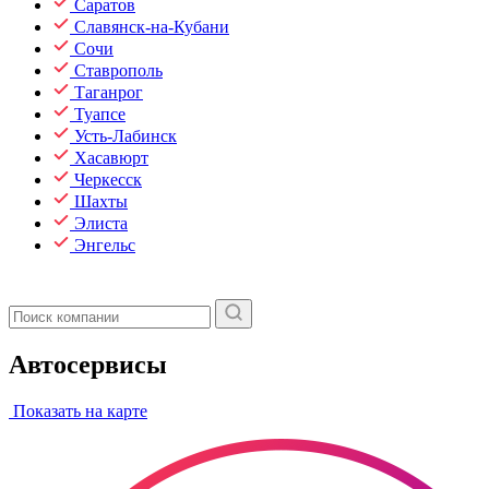
Саратов
Славянск-на-Кубани
Сочи
Ставрополь
Таганрог
Туапсе
Усть-Лабинск
Хасавюрт
Черкесск
Шахты
Элиста
Энгельс
Автосервисы
Показать на карте