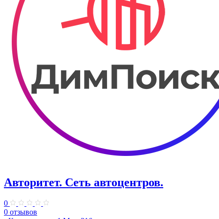
Авторитет. ​Сеть автоцентров.
0
0 отзывов