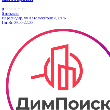
0
0 отзывов
г.Краснодар, ул.Автолюбителей, 1/1/Б
Пн-Вс 09:00-22:00