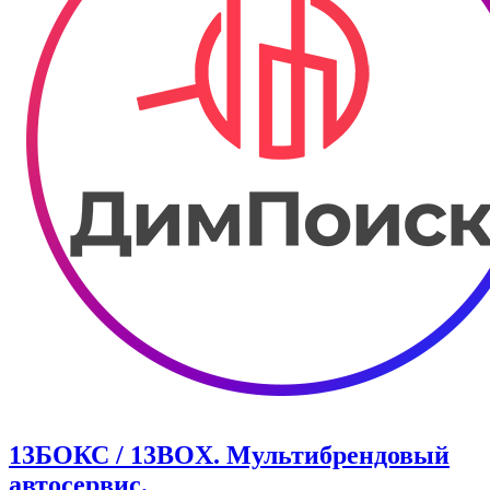
13БОКС / 13BOX. ​Мультибрендовый
автосервис.