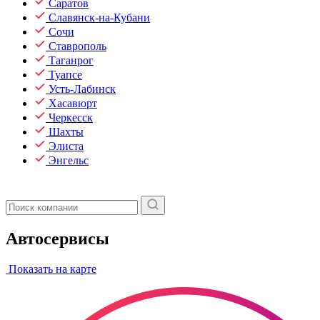
Саратов
Славянск-на-Кубани
Сочи
Ставрополь
Таганрог
Туапсе
Усть-Лабинск
Хасавюрт
Черкесск
Шахты
Элиста
Энгельс
Автосервисы
Показать на карте