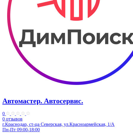
Автомастер. Автосервис.
0
0 отзывов
г.Краснодар, ст-ца Северская, ул.Красноармейская, 1/А
Пн-Пт 09:00-18:00