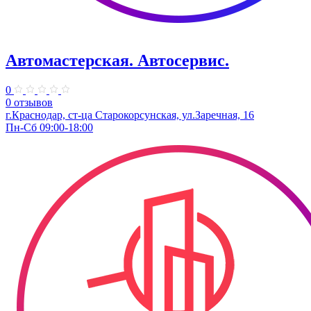
Автомастерская. Автосервис.
0
0 отзывов
г.Краснодар, ст-ца Старокорсунская, ул.Заречная, 16
Пн-Сб 09:00-18:00