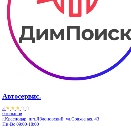
Автосервис.
3
0 отзывов
г.Краснодар, пгт.Яблоновский, ул.Совхозная, 43
Пн-Вс 09:00-18:00