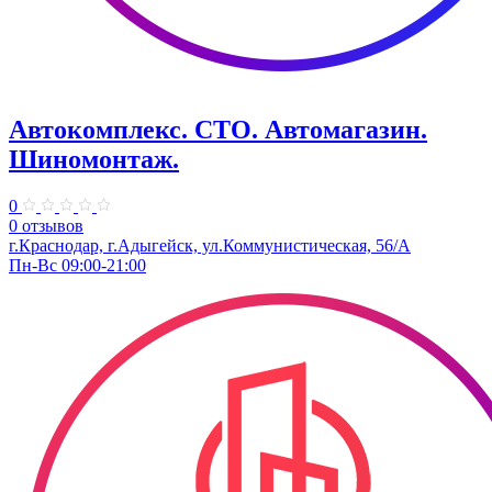
Автокомплекс. СТО. Автомагазин.
Шиномонтаж.
0
0 отзывов
г.Краснодар, г.Адыгейск, ул.Коммунистическая, 56/А
Пн-Вс 09:00-21:00