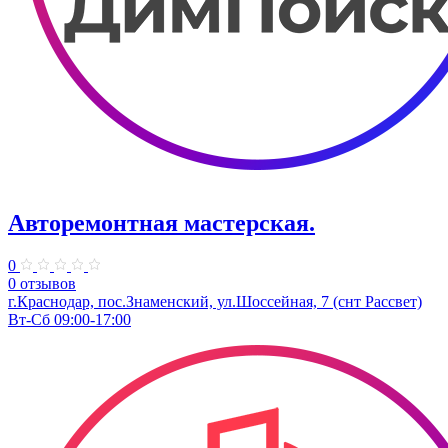
Авторемонтная мастерская.
0
0 отзывов
г.Краснодар, пос.Знаменский, ул.Шоссейная, 7 (снт Рассвет)
Вт-Сб 09:00-17:00