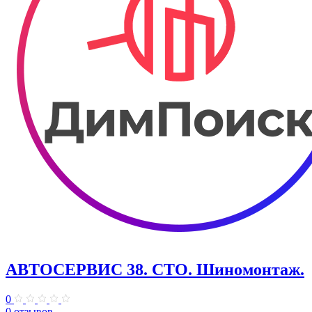
АВТОСЕРВИС 38. СТО. Шиномонтаж.
0
0 отзывов