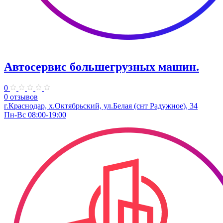
Автосервис большегрузных машин.
0
0 отзывов
г.Краснодар, х.Октябрьский, ул.Белая (снт Радужное), 34
Пн-Вс 08:00-19:00