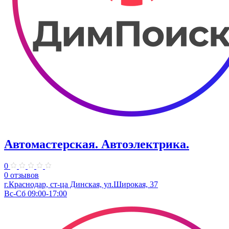
Автомастерская. Автоэлектрика.
0
0 отзывов
г.Краснодар, ст-ца Динская, ул.Широкая, 37
Вс-Сб 09:00-17:00