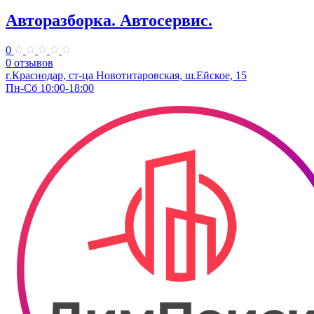
Авторазборка. Автосервис.
0
0 отзывов
г.Краснодар, ст-ца Новотитаровская, ш.Ейское, 15
Пн-Сб 10:00-18:00