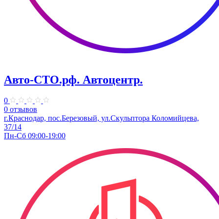
Авто-СТО.рф. Автоцентр.
0
0 отзывов
г.Краснодар, пос.Березовый, ул.Скульптора Коломийцева,
37/14
Пн-Сб 09:00-19:00