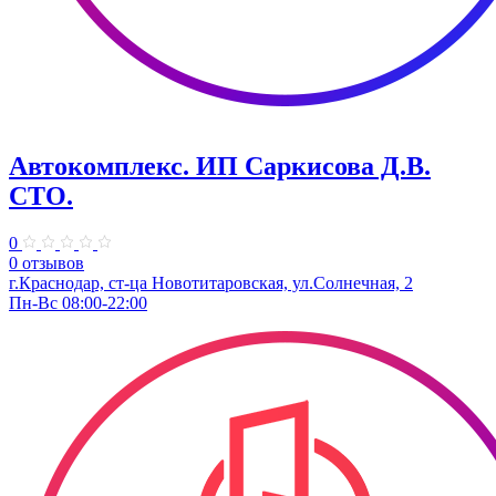
Автокомплекс. ИП Саркисова Д.В.
СТО.
0
0 отзывов
г.Краснодар, ст-ца Новотитаровская, ул.Солнечная, 2
Пн-Вс 08:00-22:00