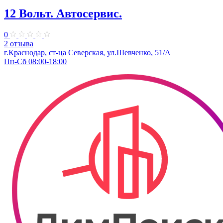
12 Вольт. Автосервис.
0
2 отзыва
г.Краснодар, ст-ца Северская, ул.Шевченко, 51/А
Пн-Сб 08:00-18:00