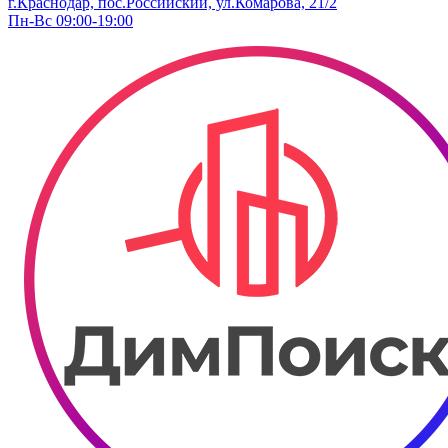
г.Краснодар, пос.Российский, ул.Комарова, 21/2
Пн-Вс 09:00-19:00