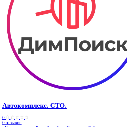
Автокомплекс. СТО.
0
0 отзывов