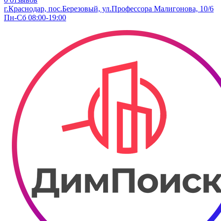
г.Краснодар, пос.Березовый, ул.Профессора Малигонова, 10/6
Пн-Сб 08:00-19:00