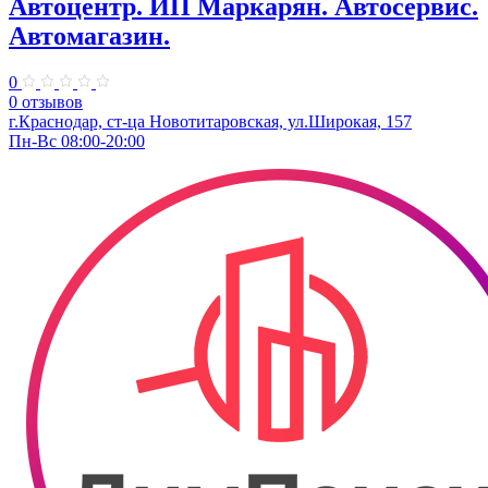
Автоцентр. ИП Маркарян. Автосервис.
Автомагазин.
0
0 отзывов
г.Краснодар, ст-ца Новотитаровская, ул.Широкая, 157
Пн-Вс 08:00-20:00