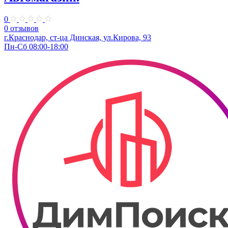
0
0 отзывов
г.Краснодар, ст-ца Динская, ул.Кирова, 93
Пн-Сб 08:00-18:00