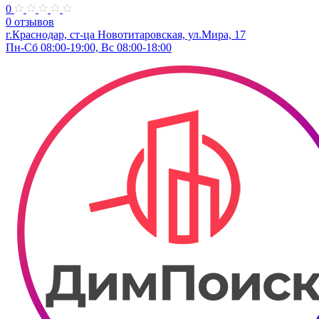
0
0 отзывов
г.Краснодар, ст-ца Новотитаровская, ул.Мира, 17
Пн-Сб 08:00-19:00, Вс 08:00-18:00