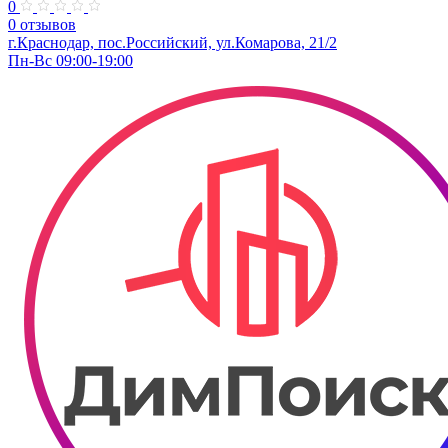
0
0 отзывов
г.Краснодар, пос.Российский, ул.Комарова, 21/2
Пн-Вс 09:00-19:00