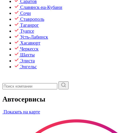
Саратов
Славянск-на-Кубани
Сочи
Ставрополь
Таганрог
Туапсе
Усть-Лабинск
Хасавюрт
Черкесск
Шахты
Элиста
Энгельс
Автосервисы
Показать на карте