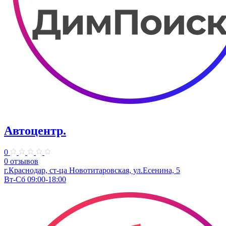
Автоцентр.
0
0 отзывов
г.Краснодар, ст-ца Новотитаровская, ул.Есенина, 5
Вт-Сб 09:00-18:00