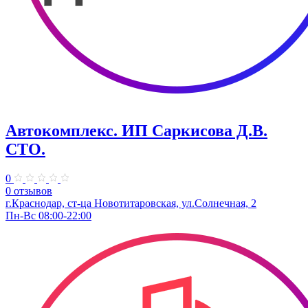
Автокомплекс. ИП Саркисова Д.В.
СТО.
0
0 отзывов
г.Краснодар, ст-ца Новотитаровская, ул.Солнечная, 2
Пн-Вс 08:00-22:00