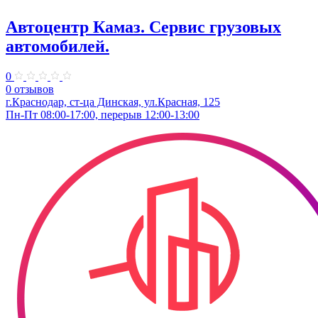
Автоцентр Камаз. Сервис грузовых
автомобилей.
0
0 отзывов
г.Краснодар, ст-ца Динская, ул.Красная, 125
Пн-Пт 08:00-17:00, перерыв 12:00-13:00