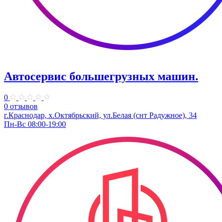
Автосервис большегрузных машин.
0
0 отзывов
г.Краснодар, х.Октябрьский, ул.Белая (снт Радужное), 34
Пн-Вс 08:00-19:00