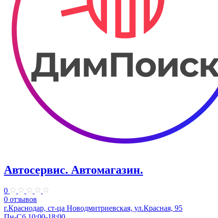
Автосервис. Автомагазин.
0
0 отзывов
г.Краснодар, ст-ца Новодмитриевская, ул.Красная, 95
Пн-Сб 10:00-18:00