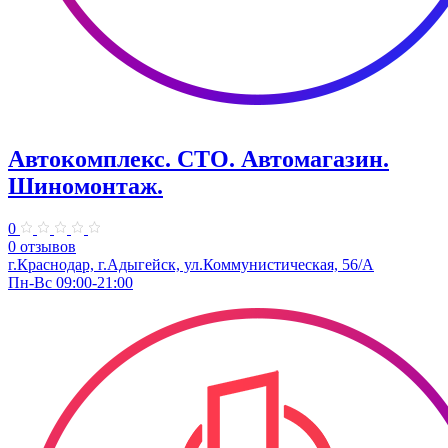
Автокомплекс. СТО. Автомагазин.
Шиномонтаж.
0
0 отзывов
г.Краснодар, г.Адыгейск, ул.Коммунистическая, 56/А
Пн-Вс 09:00-21:00