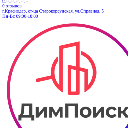
0
0 отзывов
г.Краснодар, ст-ца Старокорсунская, ул.Справная, 5
Пн-Вс 09:00-18:00