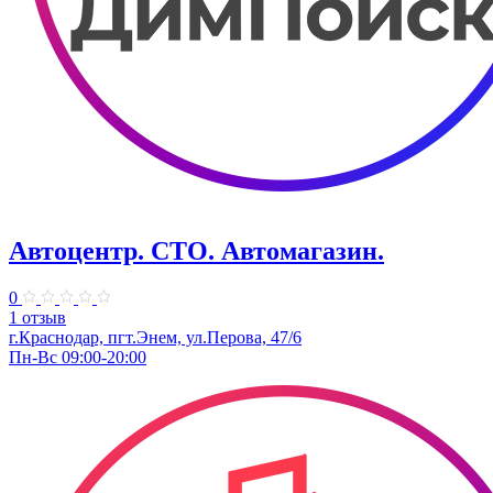
Автоцентр. СТО. Автомагазин.
0
1 отзыв
г.Краснодар, пгт.Энем, ул.Перова, 47/6
Пн-Вс 09:00-20:00