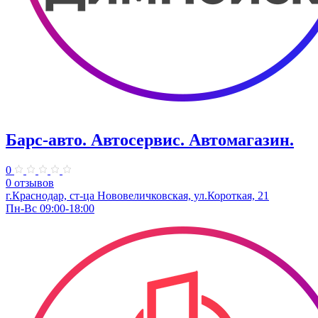
Барс-авто. Автосервис. Автомагазин.
0
0 отзывов
г.Краснодар, ст-ца Нововеличковская, ул.Короткая, 21
Пн-Вс 09:00-18:00