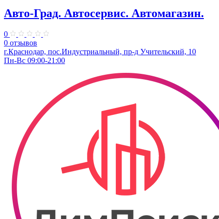
Авто-Град. Автосервис. Автомагазин.
0
0 отзывов
г.Краснодар, пос.Индустриальный, пр-д Учительский, 10
Пн-Вс 09:00-21:00