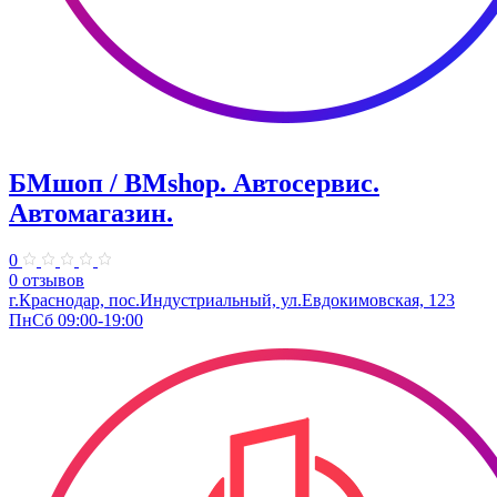
БМшоп / BMshop. Автосервис.
Автомагазин.
0
0 отзывов
г.Краснодар, пос.Индустриальный, ул.Евдокимовская, 123
ПнСб 09:00-19:00