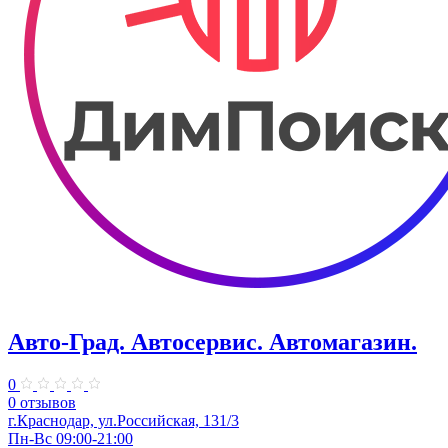
Авто-Град. Автосервис. Автомагазин.
0
0 отзывов
г.Краснодар, ул.Российская, 131/3
Пн-Вс 09:00-21:00