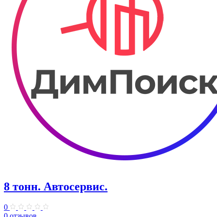
8 тонн. Автосервис.
0
0 отзывов