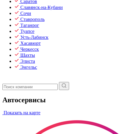
Саратов
Славянск-на-Кубани
Сочи
Ставрополь
Таганрог
Туапсе
Усть-Лабинск
Хасавюрт
Черкесск
Шахты
Элиста
Энгельс
Автосервисы
Показать на карте