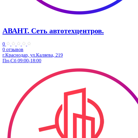
АВАНТ. ​Сеть автотехцентров.
0
0 отзывов
г.Краснодар, ул.Каляева, 219
Пн-Сб 09:00-18:00