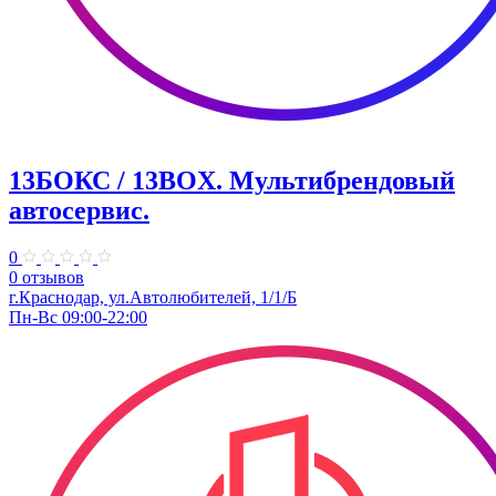
13БОКС / 13BOX. ​Мультибрендовый
автосервис.
0
0 отзывов
г.Краснодар, ул.Автолюбителей, 1/1/Б
Пн-Вс 09:00-22:00