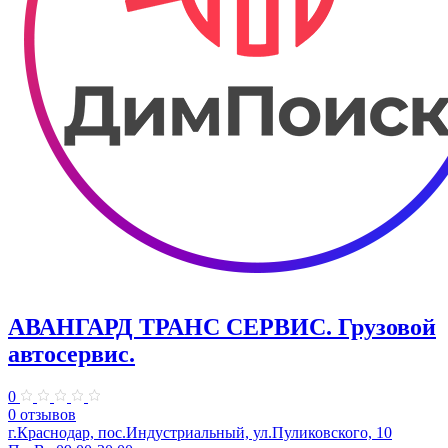
АВАНГАРД ТРАНС СЕРВИС. Грузовой
автосервис.
0
0 отзывов
г.Краснодар, пос.Индустриальный, ул.Пуликовского, 10