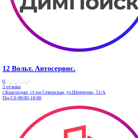
12 Вольт. Автосервис.
0
2 отзыва
г.Краснодар, ст-ца Северская, ул.Шевченко, 51/А
Пн-Сб 08:00-18:00