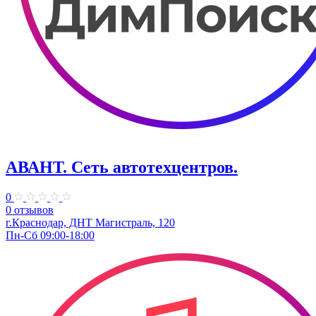
АВАНТ. ​Сеть автотехцентров.
0
0 отзывов
г.Краснодар, ​ДНТ Магистраль, 120
Пн-Сб 09:00-18:00