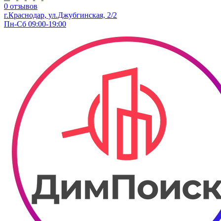
0 отзывов
г.Краснодар, ул.Джубгинская, 2/2
Пн-Сб 09:00-19:00