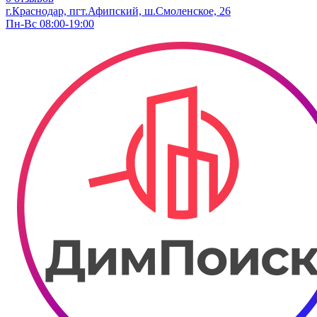
г.Краснодар, пгт.Афипский, ш.Смоленское, 26
Пн-Вс 08:00-19:00