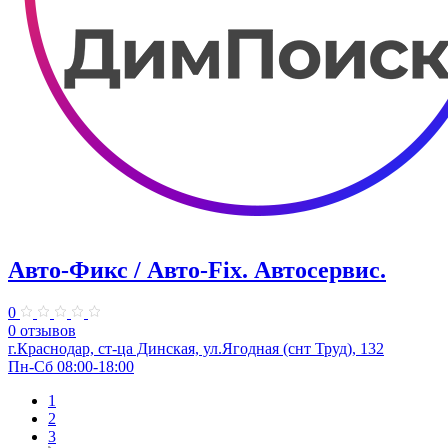
Авто-Фикс / Авто-Fix. Автосервис.
0
0 отзывов
г.Краснодар, ст-ца Динская, ул.Ягодная (снт Труд), 132
Пн-Сб 08:00-18:00
1
2
3