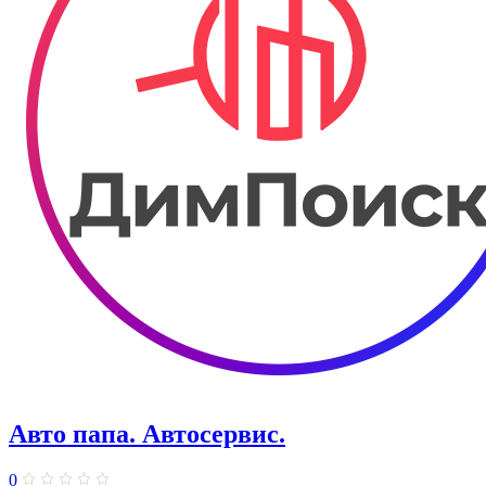
Авто папа. ​Автосервис.
0