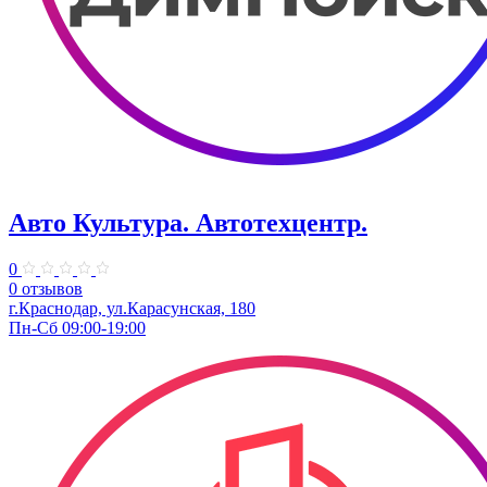
Авто Культура. ​Автотехцентр.
0
0 отзывов
​г.Краснодар, ул.Карасунская, 180
Пн-Сб 09:00-19:00