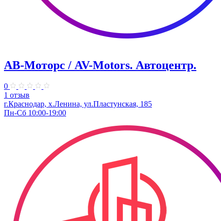
АВ-Моторс / AV-Motors. Автоцентр.
0
1 отзыв
г.Краснодар, х.Ленина, ул.Пластунская, 185
Пн-Сб 10:00-19:00