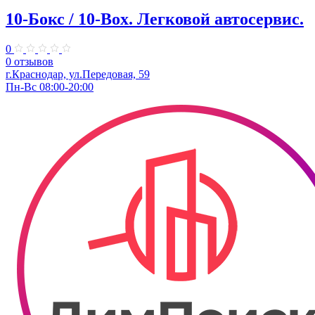
10-Бокс / 10-Box. ​Легковой автосервис.
0
0 отзывов
г.Краснодар, ул.Передовая, 59
Пн-Вс 08:00-20:00