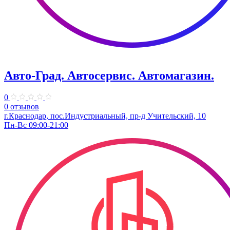
Авто-Град. Автосервис. Автомагазин.
0
0 отзывов
г.Краснодар, пос.Индустриальный, пр-д Учительский, 10
Пн-Вс 09:00-21:00