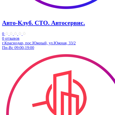
Авто-Клуб. СТО. Автосервис.
0
0 отзывов
г.Краснодар, пос.Южный, ул.Южная, 33/2
Пн-Вс 09:00-19:00