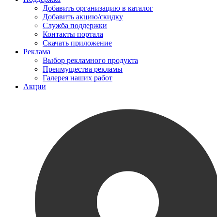
Добавить организацию в каталог
Добавить акцию/скидку
Служба поддержки
Контакты портала
Скачать приложение
Реклама
Выбор рекламного продукта
Преимущества рекламы
Галерея наших работ
Акции