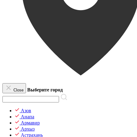
Выберите город
Close
Азов
Анапа
Армавир
Архыз
Астрахань