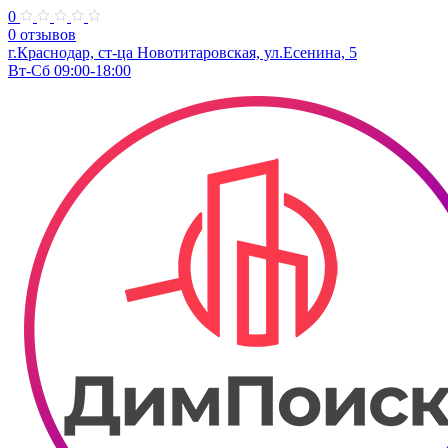
0
0 отзывов
г.Краснодар, ст-ца Новотитаровская, ул.Есенина, 5
Вт-Сб 09:00-18:00