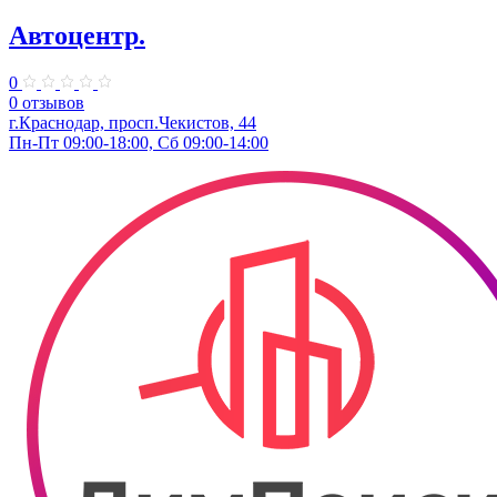
Автоцентр.
0
0 отзывов
г.Краснодар, просп.Чекистов, 44
Пн-Пт 09:00-18:00, Сб 09:00-14:00