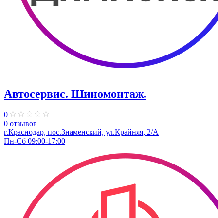
Автосервис. Шиномонтаж.
0
0 отзывов
г.Краснодар, пос.Знаменский, ул.Крайняя, 2/А
Пн-Сб 09:00-17:00