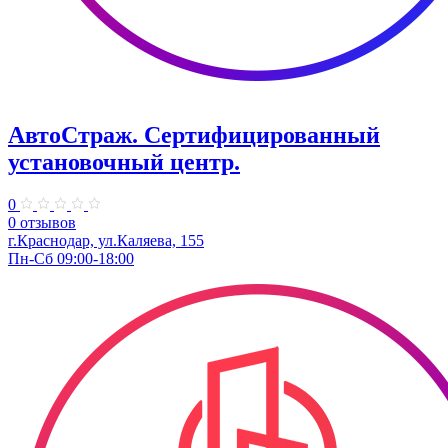
АвтоСтраж. ​Сертифицированный
установочный центр.
0
0 отзывов
г.Краснодар, ул.Каляева, 155
Пн-Сб 09:00-18:00