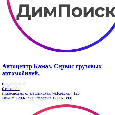
Автоцентр Камаз. Сервис грузовых
автомобилей.
0
0 отзывов
г.Краснодар, ст-ца Динская, ул.Красная, 125
Пн-Пт 08:00-17:00, перерыв 12:00-13:00