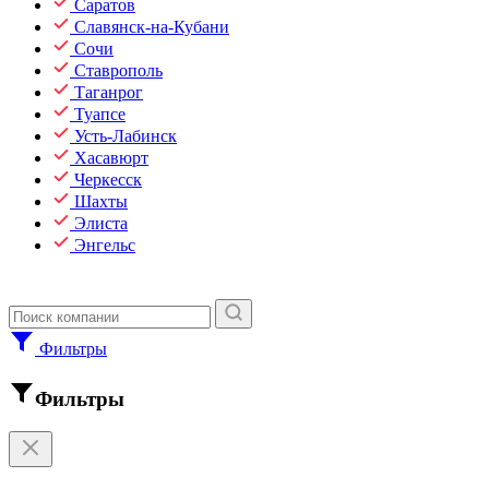
Саратов
Славянск-на-Кубани
Сочи
Ставрополь
Таганрог
Туапсе
Усть-Лабинск
Хасавюрт
Черкесск
Шахты
Элиста
Энгельс
Фильтры
Фильтры