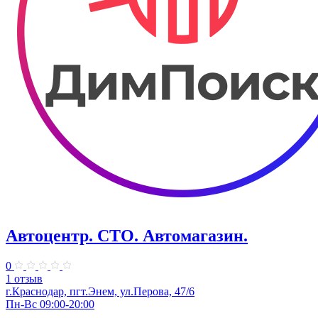
Автоцентр. СТО. Автомагазин.
0
1 отзыв
г.Краснодар, пгт.Энем, ул.Перова, 47/6
Пн-Вс 09:00-20:00