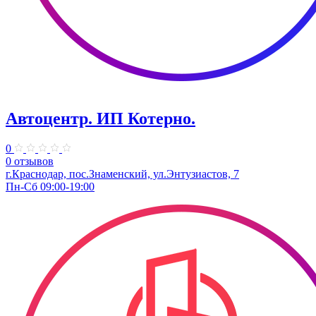
Автоцентр. ИП Котерно.
0
0 отзывов
г.Краснодар, пос.Знаменский, ул.Энтузиастов, 7
Пн-Сб 09:00-19:00