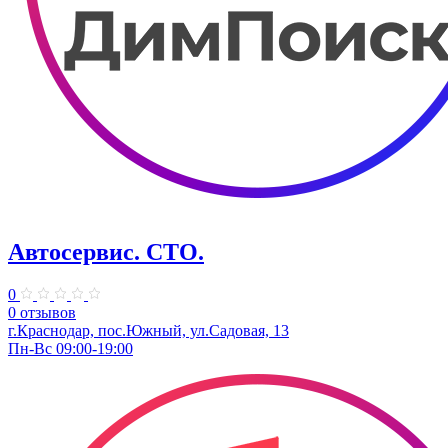
Автосервис. СТО.
0
0 отзывов
г.Краснодар, пос.Южный, ул.Садовая, 13
Пн-Вс 09:00-19:00