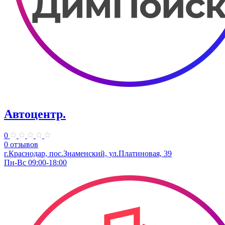
Автоцентр.
0
0 отзывов
г.Краснодар, пос.Знаменский, ул.Платиновая, 39
Пн-Вс 09:00-18:00