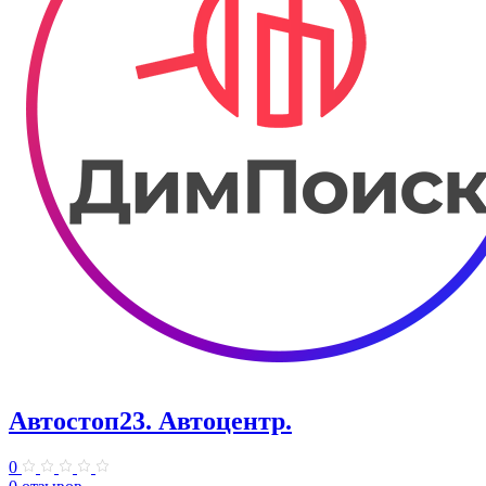
Автостоп23. ​Автоцентр.
0