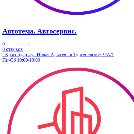
Автотема. Автосервис.
0
0 отзывов
г.Краснодар, аул Новая Адыгея, ш.Тургеневское, 9/А/1
Пн-Сб 10:00-19:00