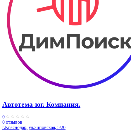
Автотема-юг. Компания.
0
0 отзывов
г.Краснодар, ул.Зиповская, 5/20