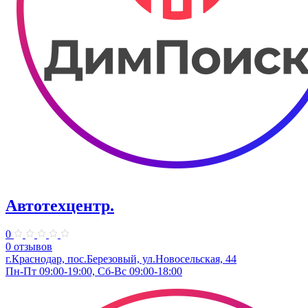
Автотехцентр.
0
0 отзывов
г.Краснодар, пос.Березовый, ул.Новосельская, 44
Пн-Пт 09:00-19:00, Сб-Вс 09:00-18:00