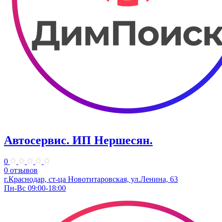
Автосервис. ИП Нершесян.
0
0 отзывов
г.Краснодар, ст-ца Новотитаровская, ул.Ленина, 63
Пн-Вс 09:00-18:00