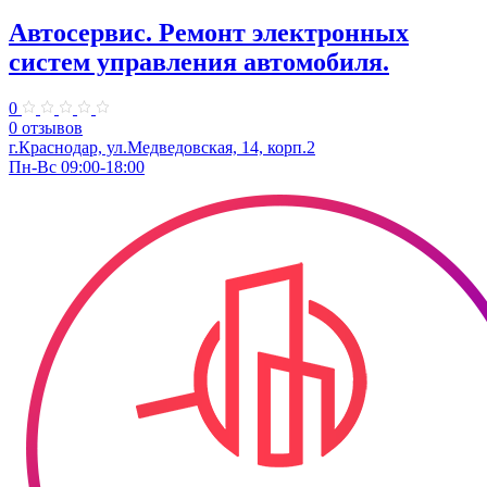
Автосервис. Ремонт электронных
систем управления автомобиля.
0
0 отзывов
г.Краснодар, ул.Медведовская, 14, корп.2
Пн-Вс 09:00-18:00