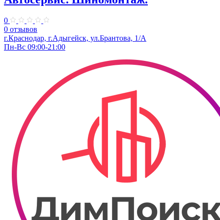
0
0 отзывов
г.Краснодар, г.Адыгейск, ул.Брантова, 1/А
Пн-Вс 09:00-21:00