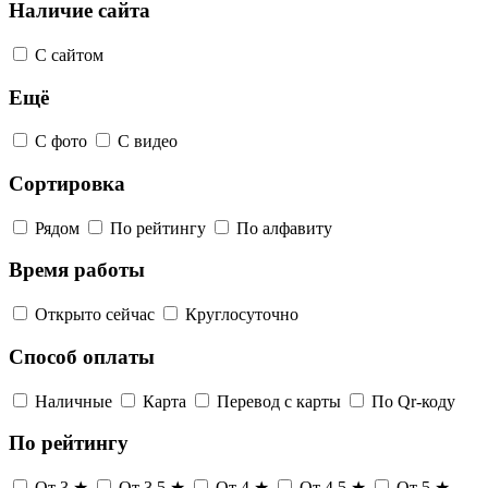
Наличие сайта
С сайтом
Ещё
С фото
С видео
Сортировка
Рядом
По рейтингу
По алфавиту
Время работы
Открыто сейчас
Круглосуточно
Способ оплаты
Наличные
Карта
Перевод с карты
По Qr-коду
По рейтингу
От 3 ★
От 3,5 ★
От 4 ★
От 4,5 ★
От 5 ★